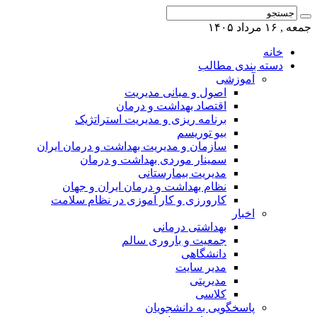
جمعه , ۱۶ مرداد ۱۴۰۵
خانه
دسته بندی مطالب
آموزشی
اصول و مبانی مدیریت
اقتصاد بهداشت و درمان
برنامه ریزی و مدیریت استراتژیک
بیو توریسم
سازمان و مدیریت بهداشت و درمان ایران
سمینار موردی بهداشت و درمان
مدیریت بیمارستانی
نظام بهداشت و درمان ایران و جهان
کارورزی و کار آموزی در نظام سلامت
اخبار
بهداشتی درمانی
جمعیت و باروری سالم
دانشگاهی
مدیر سایت
مدیریتی
کلاسی
پاسخگویی به دانشجویان