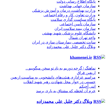
پایگاه اطلاع رسانی دولت
سازمان جهانی بهداشت
وزارت بهداشت، درمان و آموزش پزشکی
وزارت تعاون, کار و رفاه اجتماعی
پایگاه سیاست گذاری سلامت
سازمان تأمین اجتماعی
سازمان بیمه سلامت ایران
دانشگاه علوم پزشکی شهید بهشتی
واحد تهران شمال
سایت تخصصی بیمارستان سازی در ایران
وبلاگ دکتر خلیل علی محمدزاده
khamenei.ir
نماهنگ |‌ گرچه دوریم به یاد تو سخن میگوییم...
اربعین فراق
مراسم عزاداری هیئت‌های دانشجویی به مناسبت اربعین
حسینی در جوار محل شهادت رهبر شهید انقلاب
إننی أحبکم
خرم آن لحظه که مشتاق به یاری برسد
وبلاگ دکتر خلیل علی محمدزاده