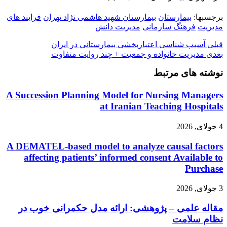
برجسبها:
بیمارستان
بیمارستان شهید هاشمی نژاد تهران
فرایند های
مدیریت
فرهنگ سازمانی
مدیریت دانش
قبلی
آسیب شناسی اعتباربخشی بیمارستانی در ایران
بعدی
مدیریت خانواده و جمعیت + چند روایت متفاوت
نوشته های مرتبط
A Succession Planning Model for Nursing Managers
at Iranian Teaching Hospitals
4 جولای, 2026
A DEMATEL-based model to analyze causal factors
affecting patients’ informed consent Available to
Purchase
3 جولای, 2026
مقاله علمی – پژوهشی: ارائه مدل حکمرانی خوب در
نظام سلامت