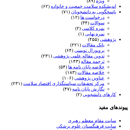
ویژه
(۸۹)
اندیشکده سلامت جمعیت و خانواده
(۶۲)
پاسخگویی به دانشجویان
(۷۱)
درخواست ها
(۱۲)
سوالات
(۳۴)
نمره کلاسی
(۲)
نمره نهایی
(۱)
پژوهشی
(۴۵۵)
بانک مقالات
(۲۲۱)
پروپوزال نویسی
(۶۴)
تدوین مقاله علمی پژوهشی
(۲۳۱)
ترجمه مقاله
(۱۴۳)
خلاصه پایان نامه ها
(۵۴)
خلاصه مقالات
(۱۸۳)
عناوین پژوهشی
(۱۰۶)
مرکز تحقیقات سیاستگذاری اقتصاد سلامت
(۲۳۱)
نگارش پایان نامه
(۴۷)
کارهای دانشجویی
(۲)
پیوندهای مفید
سایت مقام معظم رهبری
سایت فرهنگستان علوم پزشکی