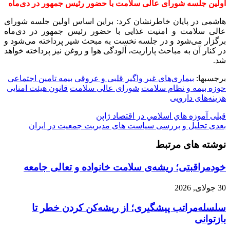
اولین جلسه شورای عالی سلامت با حضور رئیس جمهور در دی‌ماه
هاشمی در پایان خاطرنشان کرد: براین اساس اولین جلسه شورای
عالی سلامت و امنیت غذایی با حضور رئیس جمهور در دی‌ماه
برگزار می‌شود و در جلسه نخست به مبحث شیر پرداخته می‌شود و
در کنار آن به مباحث پارازیت، آلودگی هوا و روغن نیز پرداخته خواهد
شد.
برجسبها:
بیماری‌های غیر واگیر قلبی و عروقی
بیمه تامین اجتماعی
حوزه بیمه و نظام سلامت
شورای عالی سلامت
قانون هیئت امنایی
هزینه‌های دارویی
قبلی
آموزه هاي اسلامي در اقتصاد ژاپن
بعدی
تحلیل و بررسی سیاست های مدیریت جمعیت در ایران
نوشته های مرتبط
خودمراقبتی؛ ریشه‌ی سلامت خانواده و تعالی جامعه
30 جولای, 2026
سلسله‌مراتب پیشگیری؛ از ریشه‌کن کردن خطر تا
بازتوانی