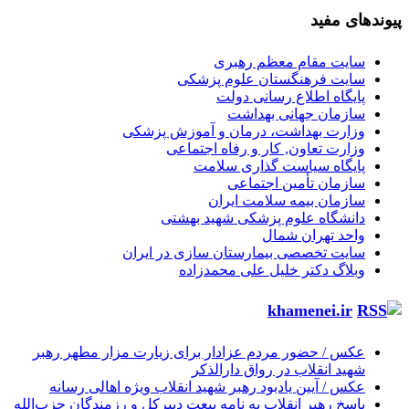
پیوندهای مفید
سایت مقام معظم رهبری
سایت فرهنگستان علوم پزشکی
پایگاه اطلاع رسانی دولت
سازمان جهانی بهداشت
وزارت بهداشت، درمان و آموزش پزشکی
وزارت تعاون, کار و رفاه اجتماعی
پایگاه سیاست گذاری سلامت
سازمان تأمین اجتماعی
سازمان بیمه سلامت ایران
دانشگاه علوم پزشکی شهید بهشتی
واحد تهران شمال
سایت تخصصی بیمارستان سازی در ایران
وبلاگ دکتر خلیل علی محمدزاده
khamenei.ir
عکس / حضور مردم عزادار برای زیارت مزار مطهر رهبر
شهید انقلاب در رواق دارالذکر
عکس / آیین یادبود رهبر شهید انقلاب ویژه اهالی رسانه
پاسخ رهبر انقلاب به نامه بیعت دبیرکل و رزمندگان حزب‌الله