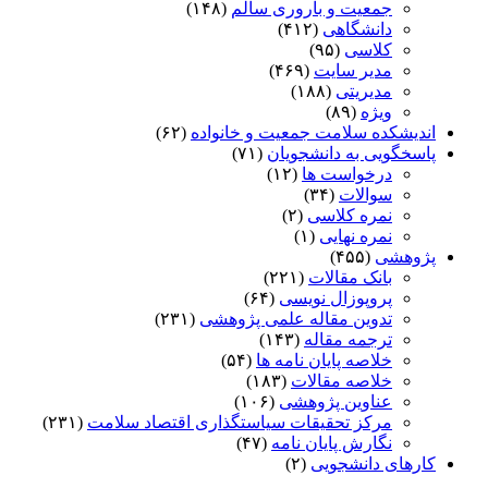
جمعیت و باروری سالم
(۱۴۸)
دانشگاهی
(۴۱۲)
کلاسی
(۹۵)
مدیر سایت
(۴۶۹)
مدیریتی
(۱۸۸)
ویژه
(۸۹)
اندیشکده سلامت جمعیت و خانواده
(۶۲)
پاسخگویی به دانشجویان
(۷۱)
درخواست ها
(۱۲)
سوالات
(۳۴)
نمره کلاسی
(۲)
نمره نهایی
(۱)
پژوهشی
(۴۵۵)
بانک مقالات
(۲۲۱)
پروپوزال نویسی
(۶۴)
تدوین مقاله علمی پژوهشی
(۲۳۱)
ترجمه مقاله
(۱۴۳)
خلاصه پایان نامه ها
(۵۴)
خلاصه مقالات
(۱۸۳)
عناوین پژوهشی
(۱۰۶)
مرکز تحقیقات سیاستگذاری اقتصاد سلامت
(۲۳۱)
نگارش پایان نامه
(۴۷)
کارهای دانشجویی
(۲)