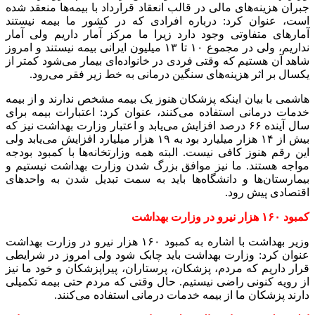
جبران هزینه‌های مالی در قالب انعقاد قرارداد با بیمه‌ها منعقد شده
است، عنوان کرد: درباره افرادی که در کشور ما بیمه نیستند
آمارهای متفاوتی وجود دارد زیرا ما مرکز آمار داریم ولی آمار
نداریم، ولی در مجموع ۱۰ تا ۱۳ میلیون ایرانی بیمه نیستند و امروز
شاهد آن هستیم که وقتی فردی در خانواده‌ای بیمار می‌شود کمتر از
یکسال بر اثر هزینه‌های سنگین درمانی به خط زیر فقر می‌رود.
هاشمی با بیان اینکه پزشکان هنوز یک بیمه مشخص ندارند و از بیمه
خدمات درمانی استفاده می‌کنند، عنوان کرد: اعتبارات بیمه برای
سال آینده ۶۶ درصد افزایش می‌یابد و اعتبار وزارت بهداشت نیز که
بیش از ۱۴ هزار میلیارد بود به ۱۹ هزار میلیارد افزایش می‌یابد ولی
این رقم هنوز کافی نیست. البته همه وزارتخانه‌ها با کمبود بودجه
مواجه هستند. ما نیز موافق بزرگ شدن وزارت بهداشت نیستیم و
بیمارستان‌ها و دانشگاه‌ها باید به سمت تبدیل شدن به واحدهای
اقتصادی پیش رود.
کمبود ۱۶۰ هزار نیرو در وزارت بهداشت
وزیر بهداشت با اشاره به کمبود ۱۶۰ هزار نیرو در وزارت بهداشت
عنوان کرد: وزارت بهداشت باید چابک شود ولی امروز در شرایطی
قرار داریم که مردم، پزشکان، پرستاران، پیراپزشکان و خود ما نیز
از رویه کنونی راضی نیستیم. حال وقتی که مردم حتی بیمه تکمیلی
دارند پزشکان ما از بیمه خدمات درمانی استفاده می‌کنند.