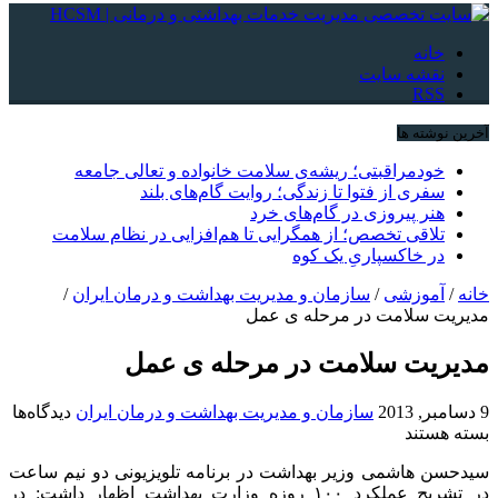
خانه
نقشه سایت
RSS
آخرین نوشته ها
خودمراقبتی؛ ریشه‌ی سلامت خانواده و تعالی جامعه
سفری از فتوا تا زندگی؛ روایت گام‌های بلند
هنر پیروزی در گام‌های خرد
تلاقی تخصص؛ از همگرایی تا هم‌افزایی در نظام سلامت
در خاکسپاریِ یک کوه
خانه
/
آموزشی
/
سازمان و مدیریت بهداشت و درمان ایران
/
مدیریت سلامت در مرحله ی عمل
مدیریت سلامت در مرحله ی عمل
9 دسامبر, 2013
سازمان و مدیریت بهداشت و درمان ایران
دیدگاه‌ها
برای
بسته هستند
مدیریت
سیدحسن هاشمی وزیر بهداشت در برنامه تلویزیونی دو نیم ساعت
سلامت
در تشریح عملکرد ۱۰۰ روزه وزارت بهداشت اظهار داشت: در
در