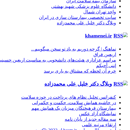
سازمان بیمه سلامت ایران
دانشگاه علوم پزشکی شهید بهشتی
واحد تهران شمال
سایت تخصصی بیمارستان سازی در ایران
وبلاگ دکتر خلیل علی محمدزاده
khamenei.ir
نماهنگ |‌ گرچه دوریم به یاد تو سخن میگوییم...
اربعین فراق
مراسم عزاداری هیئت‌های دانشجویی به مناسبت اربعین حسینی
إننی أحبکم
خرم آن لحظه که مشتاق به یاری برسد
وبلاگ دکتر خلیل علی محمدزاده
کنفرانس تحلیل نظام های پرداخت در حوزه سلامت
در حاشیه همایش سلامت، حکمت و حکمرانی
بیمارستان فرهیختگان میزبان یک همایش مهم
نمایشگاه آزاد عکس
سه مقاله جدید از پایان نامه
ارتقاء مرتبه علمی