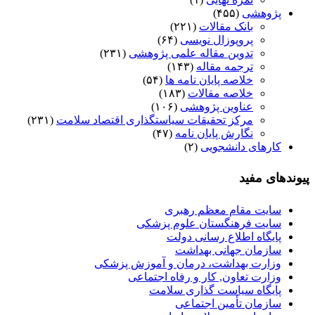
پژوهشی
(۴۵۵)
بانک مقالات
(۲۲۱)
پروپوزال نویسی
(۶۴)
تدوین مقاله علمی پژوهشی
(۲۳۱)
ترجمه مقاله
(۱۴۳)
خلاصه پایان نامه ها
(۵۴)
خلاصه مقالات
(۱۸۳)
عناوین پژوهشی
(۱۰۶)
مرکز تحقیقات سیاستگذاری اقتصاد سلامت
(۲۳۱)
نگارش پایان نامه
(۴۷)
کارهای دانشجویی
(۲)
پیوندهای مفید
سایت مقام معظم رهبری
سایت فرهنگستان علوم پزشکی
پایگاه اطلاع رسانی دولت
سازمان جهانی بهداشت
وزارت بهداشت، درمان و آموزش پزشکی
وزارت تعاون, کار و رفاه اجتماعی
پایگاه سیاست گذاری سلامت
سازمان تأمین اجتماعی