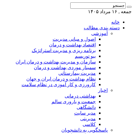
جمعه , ۱۶ مرداد ۱۴۰۵
خانه
دسته بندی مطالب
آموزشی
اصول و مبانی مدیریت
اقتصاد بهداشت و درمان
برنامه ریزی و مدیریت استراتژیک
بیو توریسم
سازمان و مدیریت بهداشت و درمان ایران
سمینار موردی بهداشت و درمان
مدیریت بیمارستانی
نظام بهداشت و درمان ایران و جهان
کارورزی و کار آموزی در نظام سلامت
اخبار
بهداشتی درمانی
جمعیت و باروری سالم
دانشگاهی
مدیر سایت
مدیریتی
کلاسی
پاسخگویی به دانشجویان