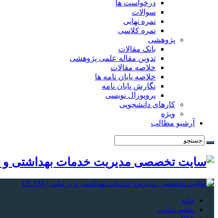
درخواست ها
سوالات
نمره نهایی
نمره کلاسی
پژوهشی
بانک مقالات
تدوین مقاله علمی پژوهشی
خلاصه مقالات
خلاصه پایان نامه ها
نگارش پایان نامه
پروپوزال نویسی
کارهای دانشجویی
ویژه
آرشیو مطالب
خانه
نقشه سایت