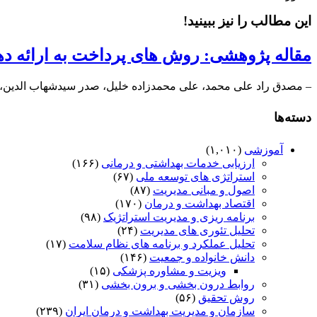
این مطالب را نیز ببینید!
مقاله پژوهشی: روش های‌ پرداخت‌ به‌ ارائه‌ د
– مصدق راد علی محمد، علی محمدزاده خلیل، صدر سیدشهاب الدین، ا
دسته‌ها
آموزشی
(۱,۰۱۰)
ارزیابی خدمات بهداشتی و درمانی
(۱۶۶)
استراتژی های توسعه ملی
(۶۷)
اصول و مبانی مدیریت
(۸۷)
اقتصاد بهداشت و درمان
(۱۷۰)
برنامه ریزی و مدیریت استراتژیک
(۹۸)
تحلیل تئوری های مدیریت
(۲۴)
تحلیل عملکرد و برنامه های نظام سلامت
(۱۷)
دانش خانواده و جمعیت
(۱۴۶)
ویزیت و مشاوره پزشکی
(۱۵)
روابط درون بخشی و برون بخشی
(۳۱)
روش تحقیق
(۵۶)
سازمان و مدیریت بهداشت و درمان ایران
(۲۳۹)