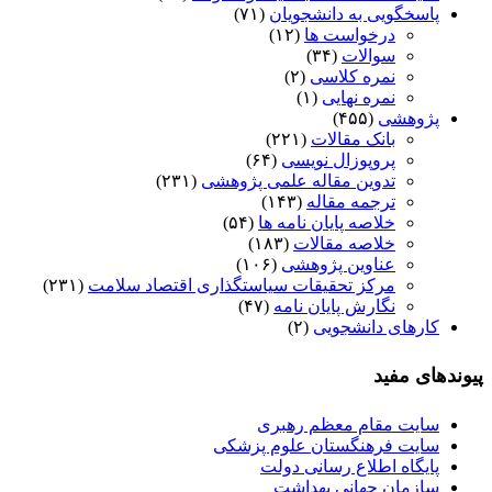
پاسخگویی به دانشجویان
(۷۱)
درخواست ها
(۱۲)
سوالات
(۳۴)
نمره کلاسی
(۲)
نمره نهایی
(۱)
پژوهشی
(۴۵۵)
بانک مقالات
(۲۲۱)
پروپوزال نویسی
(۶۴)
تدوین مقاله علمی پژوهشی
(۲۳۱)
ترجمه مقاله
(۱۴۳)
خلاصه پایان نامه ها
(۵۴)
خلاصه مقالات
(۱۸۳)
عناوین پژوهشی
(۱۰۶)
مرکز تحقیقات سیاستگذاری اقتصاد سلامت
(۲۳۱)
نگارش پایان نامه
(۴۷)
کارهای دانشجویی
(۲)
پیوندهای مفید
سایت مقام معظم رهبری
سایت فرهنگستان علوم پزشکی
پایگاه اطلاع رسانی دولت
سازمان جهانی بهداشت