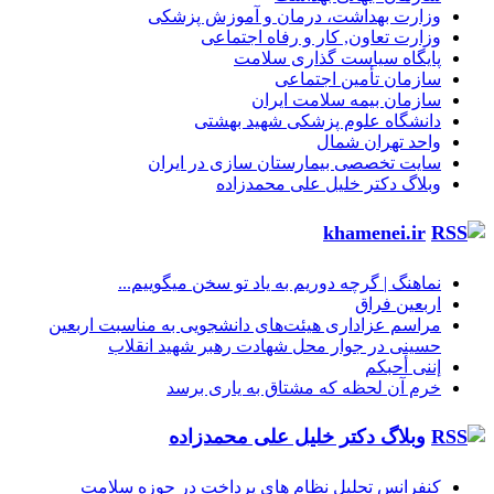
وزارت بهداشت، درمان و آموزش پزشکی
وزارت تعاون, کار و رفاه اجتماعی
پایگاه سیاست گذاری سلامت
سازمان تأمین اجتماعی
سازمان بیمه سلامت ایران
دانشگاه علوم پزشکی شهید بهشتی
واحد تهران شمال
سایت تخصصی بیمارستان سازی در ایران
وبلاگ دکتر خلیل علی محمدزاده
khamenei.ir
نماهنگ |‌ گرچه دوریم به یاد تو سخن میگوییم...
اربعین فراق
مراسم عزاداری هیئت‌های دانشجویی به مناسبت اربعین
حسینی در جوار محل شهادت رهبر شهید انقلاب
إننی أحبکم
خرم آن لحظه که مشتاق به یاری برسد
وبلاگ دکتر خلیل علی محمدزاده
کنفرانس تحلیل نظام های پرداخت در حوزه سلامت