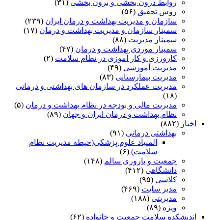
روابط درون بخشی و برون بخشی
(۳۱)
روش تحقیق
(۵۶)
سازمان و مدیریت بهداشت و درمان ایران
(۲۳۹)
سمینار سازمان و مدیریت بهداشت و درمان
(۱۷)
سمینار مدیریت
(۸۸)
سمینار موردی بهداشت و درمان
(۴۷)
کارورزی و کار آموزی در نظام سلامت
(۲)
مدیریت آموزشی
(۴۹)
مدیریت بیمارستانی
(۸۳)
مدیریت عملکرد در سازمان های بهداشتی و درمانی
(۱۸)
مدیریت مالی و بودجه در نظام بهداشت و درمان
(۵)
نظام بهداشت و درمان ایران و جهان
(۸۹)
اخبار
(۸۸۲)
بهداشتی درمانی
(۹۱)
المپیاد علوم پزشکی(حیطه مدیریت نظام
سلامت)
(۶)
جمعیت و باروری سالم
(۱۴۸)
دانشگاهی
(۴۱۲)
کلاسی
(۹۵)
مدیر سایت
(۴۶۹)
مدیریتی
(۱۸۸)
ویژه
(۸۹)
اندیشکده سلامت جمعیت و خانواده
(۶۲)