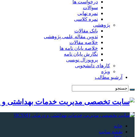
درخواست ها
سوالات
نمره نهایی
نمره کلاسی
پژوهشی
بانک مقالات
تدوین مقاله علمی پژوهشی
خلاصه مقالات
خلاصه پایان نامه ها
نگارش پایان نامه
پروپوزال نویسی
کارهای دانشجویی
ویژه
آرشیو مطالب
خانه
نقشه سایت