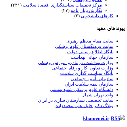
مرکز تحقیقات سیاستگذاری اقتصاد سلامت
(۲۳۱)
نگارش پایان نامه
(۴۷)
کارهای دانشجویی
(۲)
پیوندهای مفید
سایت مقام معظم رهبری
سایت فرهنگستان علوم پزشکی
پایگاه اطلاع رسانی دولت
سازمان جهانی بهداشت
وزارت بهداشت، درمان و آموزش پزشکی
وزارت تعاون, کار و رفاه اجتماعی
پایگاه سیاست گذاری سلامت
سازمان تأمین اجتماعی
سازمان بیمه سلامت ایران
دانشگاه علوم پزشکی شهید بهشتی
واحد تهران شمال
سایت تخصصی بیمارستان سازی در ایران
وبلاگ دکتر خلیل علی محمدزاده
khamenei.ir