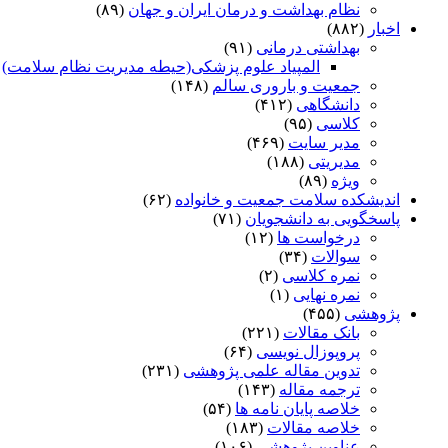
نظام بهداشت و درمان ایران و جهان
(۸۹)
اخبار
(۸۸۲)
بهداشتی درمانی
(۹۱)
المپیاد علوم پزشکی(حیطه مدیریت نظام سلامت)
)
جمعیت و باروری سالم
(۱۴۸)
دانشگاهی
(۴۱۲)
کلاسی
(۹۵)
مدیر سایت
(۴۶۹)
مدیریتی
(۱۸۸)
ویژه
(۸۹)
اندیشکده سلامت جمعیت و خانواده
(۶۲)
پاسخگویی به دانشجویان
(۷۱)
درخواست ها
(۱۲)
سوالات
(۳۴)
نمره کلاسی
(۲)
نمره نهایی
(۱)
پژوهشی
(۴۵۵)
بانک مقالات
(۲۲۱)
پروپوزال نویسی
(۶۴)
تدوین مقاله علمی پژوهشی
(۲۳۱)
ترجمه مقاله
(۱۴۳)
خلاصه پایان نامه ها
(۵۴)
خلاصه مقالات
(۱۸۳)
عناوین پژوهشی
(۱۰۶)