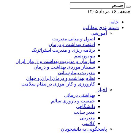
جمعه , ۱۶ مرداد ۱۴۰۵
خانه
دسته بندی مطالب
آموزشی
اصول و مبانی مدیریت
اقتصاد بهداشت و درمان
برنامه ریزی و مدیریت استراتژیک
بیو توریسم
سازمان و مدیریت بهداشت و درمان ایران
سمینار موردی بهداشت و درمان
مدیریت بیمارستانی
نظام بهداشت و درمان ایران و جهان
کارورزی و کار آموزی در نظام سلامت
اخبار
بهداشتی درمانی
جمعیت و باروری سالم
دانشگاهی
مدیر سایت
مدیریتی
کلاسی
پاسخگویی به دانشجویان