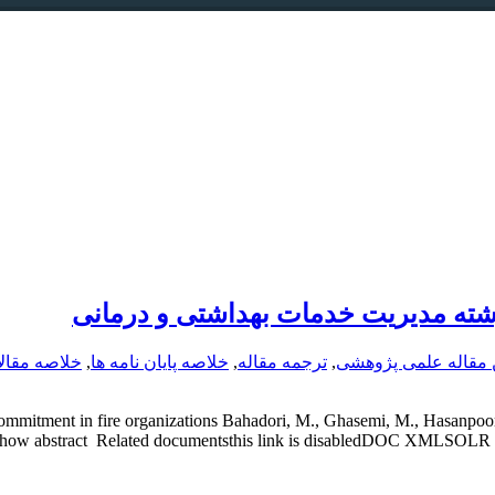
رشته مدیریت خدمات بهداشتی و درمانی
 مقاله علمی پژوهشی
,
ترجمه مقاله
,
خلاصه پایان نامه ها
,
خلاصه مقال
l commitment in fire organizations Bahadori, M., Ghasemi, M., Hasanpo
6 Show abstract Related documentsthis link is disabledDOC XMLSOLR JS