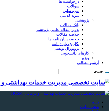
درخواست ها
سوالات
نمره نهایی
نمره کلاسی
پژوهشی
بانک مقالات
تدوین مقاله علمی پژوهشی
خلاصه مقالات
خلاصه پایان نامه ها
نگارش پایان نامه
پروپوزال نویسی
کارهای دانشجویی
ویژه
آرشیو مطالب
خانه
نقشه سایت