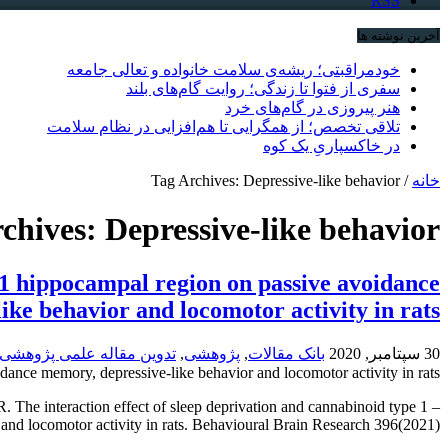
RSS
آخرین نوشته ها
خودمراقبتی؛ ریشه‌ی سلامت خانواده و تعالی جامعه
سفری از فتوا تا زندگی؛ روایت گام‌های بلند
هنر پیروزی در گام‌های خرد
تلاقی تخصص؛ از همگرایی تا هم‌افزایی در نظام سلامت
در خاکسپاریِ یک کوه
خانه
/
Tag Archives: Depressive-like behavior
rchives:
Depressive-like behavior
CA1 hippocampal region on passive avoidance
ike behavior and locomotor activity in rats
30 سپتامبر, 2020
بانک مقالات
,
پژوهشی
,
تدوین مقاله علمی پژوهشی
dance memory, depressive-like behavior and locomotor activity in rats
e interaction effect of sleep deprivation and cannabinoid type 1
d locomotor activity in rats. Behavioural Brain Research 396(2021) ...