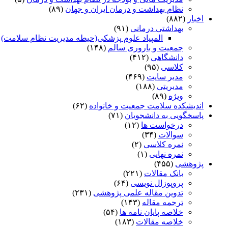
نظام بهداشت و درمان ایران و جهان
(۸۹)
اخبار
(۸۸۲)
بهداشتی درمانی
(۹۱)
المپیاد علوم پزشکی(حیطه مدیریت نظام سلامت)
)
جمعیت و باروری سالم
(۱۴۸)
دانشگاهی
(۴۱۲)
کلاسی
(۹۵)
مدیر سایت
(۴۶۹)
مدیریتی
(۱۸۸)
ویژه
(۸۹)
اندیشکده سلامت جمعیت و خانواده
(۶۲)
پاسخگویی به دانشجویان
(۷۱)
درخواست ها
(۱۲)
سوالات
(۳۴)
نمره کلاسی
(۲)
نمره نهایی
(۱)
پژوهشی
(۴۵۵)
بانک مقالات
(۲۲۱)
پروپوزال نویسی
(۶۴)
تدوین مقاله علمی پژوهشی
(۲۳۱)
ترجمه مقاله
(۱۴۳)
خلاصه پایان نامه ها
(۵۴)
خلاصه مقالات
(۱۸۳)