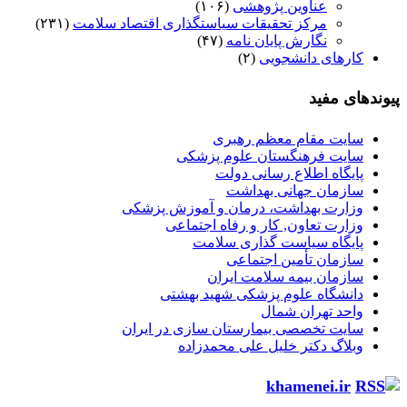
عناوین پژوهشی
(۱۰۶)
مرکز تحقیقات سیاستگذاری اقتصاد سلامت
(۲۳۱)
نگارش پایان نامه
(۴۷)
کارهای دانشجویی
(۲)
پیوندهای مفید
سایت مقام معظم رهبری
سایت فرهنگستان علوم پزشکی
پایگاه اطلاع رسانی دولت
سازمان جهانی بهداشت
وزارت بهداشت، درمان و آموزش پزشکی
وزارت تعاون, کار و رفاه اجتماعی
پایگاه سیاست گذاری سلامت
سازمان تأمین اجتماعی
سازمان بیمه سلامت ایران
دانشگاه علوم پزشکی شهید بهشتی
واحد تهران شمال
سایت تخصصی بیمارستان سازی در ایران
وبلاگ دکتر خلیل علی محمدزاده
khamenei.ir