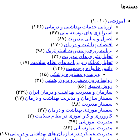
دسته‌ها
آموزشی
(۱,۰۱۰)
ارزیابی خدمات بهداشتی و درمانی
(۱۶۶)
استراتژی های توسعه ملی
(۶۷)
اصول و مبانی مدیریت
(۸۷)
اقتصاد بهداشت و درمان
(۱۷۰)
برنامه ریزی و مدیریت استراتژیک
(۹۸)
تحلیل تئوری های مدیریت
(۲۴)
تحلیل عملکرد و برنامه های نظام سلامت
(۱۷)
دانش خانواده و جمعیت
(۱۴۶)
ویزیت و مشاوره پزشکی
(۱۵)
روابط درون بخشی و برون بخشی
(۳۱)
روش تحقیق
(۵۶)
سازمان و مدیریت بهداشت و درمان ایران
(۲۳۹)
سمینار سازمان و مدیریت بهداشت و درمان
(۱۷)
سمینار مدیریت
(۸۸)
سمینار موردی بهداشت و درمان
(۴۷)
کارورزی و کار آموزی در نظام سلامت
(۲)
مدیریت آموزشی
(۴۹)
مدیریت بیمارستانی
(۸۳)
مدیریت عملکرد در سازمان های بهداشتی و درمانی
(۱۸)
مدیریت مالی و بودجه در نظام بهداشت و درمان
(۵)