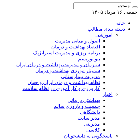
جمعه , ۱۶ مرداد ۱۴۰۵
خانه
دسته بندی مطالب
آموزشی
اصول و مبانی مدیریت
اقتصاد بهداشت و درمان
برنامه ریزی و مدیریت استراتژیک
بیو توریسم
سازمان و مدیریت بهداشت و درمان ایران
سمینار موردی بهداشت و درمان
مدیریت بیمارستانی
نظام بهداشت و درمان ایران و جهان
کارورزی و کار آموزی در نظام سلامت
اخبار
بهداشتی درمانی
جمعیت و باروری سالم
دانشگاهی
مدیر سایت
مدیریتی
کلاسی
پاسخگویی به دانشجویان