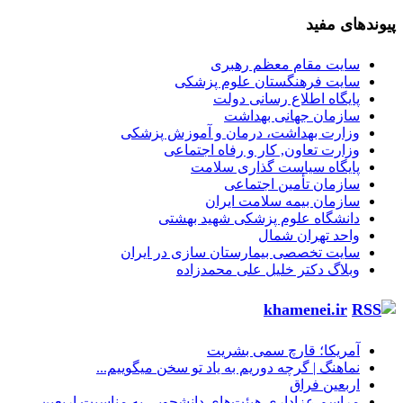
پیوندهای مفید
سایت مقام معظم رهبری
سایت فرهنگستان علوم پزشکی
پایگاه اطلاع رسانی دولت
سازمان جهانی بهداشت
وزارت بهداشت، درمان و آموزش پزشکی
وزارت تعاون, کار و رفاه اجتماعی
پایگاه سیاست گذاری سلامت
سازمان تأمین اجتماعی
سازمان بیمه سلامت ایران
دانشگاه علوم پزشکی شهید بهشتی
واحد تهران شمال
سایت تخصصی بیمارستان سازی در ایران
وبلاگ دکتر خلیل علی محمدزاده
khamenei.ir
آمریکا؛ قارچ سمی بشریت
نماهنگ |‌ گرچه دوریم به یاد تو سخن میگوییم...
اربعین فراق
مراسم عزاداری هیئت‌های دانشجویی به مناسبت اربعین