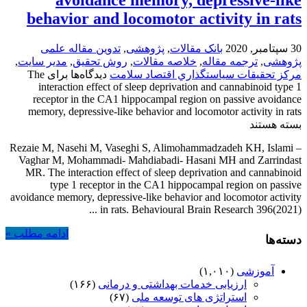
behavior and locomotor activity in rats
30 سپتامبر, 2020
بانک مقالات
,
پژوهشی
,
تدوین مقاله علمی
پژوهشی
,
ترجمه مقاله
,
خلاصه مقالات
,
روش تحقیق
,
مدیر سایت
,
مركز تحقيقات سياستگذاري اقتصاد سلامت
دیدگاه‌ها
برای The
interaction effect of sleep deprivation and cannabinoid type 1
receptor in the CA1 hippocampal region on passive avoidance
memory, depressive-like behavior and locomotor activity in rats
بسته هستند
– Rezaie M, Nasehi M, Vaseghi S, Alimohammadzadeh KH, Islami
Vaghar M, Mohammadi- Mahdiabadi- Hasani MH and Zarrindast
MR. The interaction effect of sleep deprivation and cannabinoid
type 1 receptor in the CA1 hippocampal region on passive
avoidance memory, depressive-like behavior and locomotor activity
in rats. Behavioural Brain Research 396(2021) ...
ادامه مطلب »
دسته‌ها
آموزشی
(۱,۰۱۰)
ارزیابی خدمات بهداشتی و درمانی
(۱۶۶)
استراتژی های توسعه ملی
(۶۷)