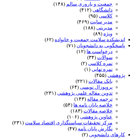
جمعیت و باروری سالم
(۱۴۸)
دانشگاهی
(۴۱۲)
کلاسی
(۹۵)
مدیر سایت
(۴۶۹)
مدیریتی
(۱۸۸)
ویژه
(۸۹)
اندیشکده سلامت جمعیت و خانواده
(۶۲)
پاسخگویی به دانشجویان
(۷۱)
درخواست ها
(۱۲)
سوالات
(۳۴)
نمره کلاسی
(۲)
نمره نهایی
(۱)
پژوهشی
(۴۵۵)
بانک مقالات
(۲۲۱)
پروپوزال نویسی
(۶۴)
تدوین مقاله علمی پژوهشی
(۲۳۱)
ترجمه مقاله
(۱۴۳)
خلاصه پایان نامه ها
(۵۴)
خلاصه مقالات
(۱۸۳)
عناوین پژوهشی
(۱۰۶)
مرکز تحقیقات سیاستگذاری اقتصاد سلامت
(۲۳۱)
نگارش پایان نامه
(۴۷)
کارهای دانشجویی
(۲)