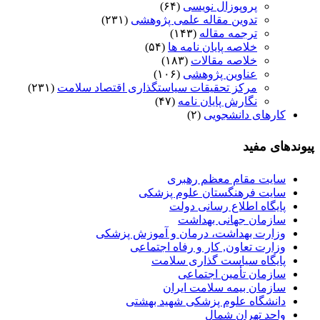
پروپوزال نویسی
(۶۴)
تدوین مقاله علمی پژوهشی
(۲۳۱)
ترجمه مقاله
(۱۴۳)
خلاصه پایان نامه ها
(۵۴)
خلاصه مقالات
(۱۸۳)
عناوین پژوهشی
(۱۰۶)
مرکز تحقیقات سیاستگذاری اقتصاد سلامت
(۲۳۱)
نگارش پایان نامه
(۴۷)
کارهای دانشجویی
(۲)
پیوندهای مفید
سایت مقام معظم رهبری
سایت فرهنگستان علوم پزشکی
پایگاه اطلاع رسانی دولت
سازمان جهانی بهداشت
وزارت بهداشت، درمان و آموزش پزشکی
وزارت تعاون, کار و رفاه اجتماعی
پایگاه سیاست گذاری سلامت
سازمان تأمین اجتماعی
سازمان بیمه سلامت ایران
دانشگاه علوم پزشکی شهید بهشتی
واحد تهران شمال