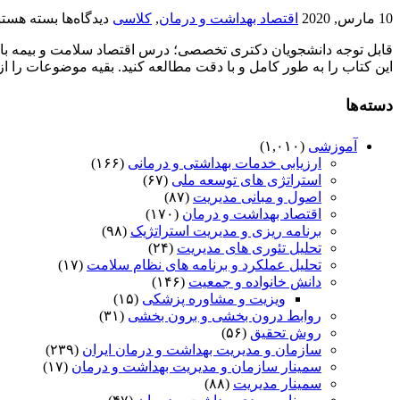
(مقطع
برای
10 مارس, 2020
اقتصاد بهداشت و درمان
,
کلاسی
دیدگاه‌ها
بسته هستن
دکتری
قابل
تخصصی)
توجه
این کتاب را به طور کامل و با دقت مطالعه کنید. بقیه موضوعات را از
دانشجویان
دکتری
تخصصی؛
دسته‌ها
درس
اقتصاد
آموزشی
(۱,۰۱۰)
سلامت
ارزیابی خدمات بهداشتی و درمانی
(۱۶۶)
و
استراتژی های توسعه ملی
(۶۷)
بیمه
اصول و مبانی مدیریت
(۸۷)
اقتصاد بهداشت و درمان
(۱۷۰)
برنامه ریزی و مدیریت استراتژیک
(۹۸)
تحلیل تئوری های مدیریت
(۲۴)
تحلیل عملکرد و برنامه های نظام سلامت
(۱۷)
دانش خانواده و جمعیت
(۱۴۶)
ویزیت و مشاوره پزشکی
(۱۵)
روابط درون بخشی و برون بخشی
(۳۱)
روش تحقیق
(۵۶)
سازمان و مدیریت بهداشت و درمان ایران
(۲۳۹)
سمینار سازمان و مدیریت بهداشت و درمان
(۱۷)
سمینار مدیریت
(۸۸)