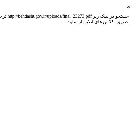
د
قابل توجه دا
 طریق؛ کلاس های آنلاین از سایت ...