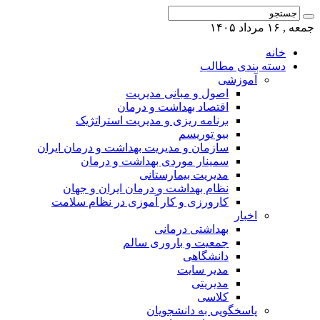
جمعه , ۱۶ مرداد ۱۴۰۵
خانه
دسته بندی مطالب
آموزشی
اصول و مبانی مدیریت
اقتصاد بهداشت و درمان
برنامه ریزی و مدیریت استراتژیک
بیو توریسم
سازمان و مدیریت بهداشت و درمان ایران
سمینار موردی بهداشت و درمان
مدیریت بیمارستانی
نظام بهداشت و درمان ایران و جهان
کارورزی و کار آموزی در نظام سلامت
اخبار
بهداشتی درمانی
جمعیت و باروری سالم
دانشگاهی
مدیر سایت
مدیریتی
کلاسی
پاسخگویی به دانشجویان