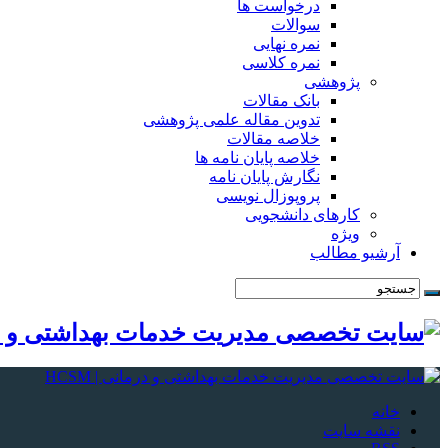
درخواست ها
سوالات
نمره نهایی
نمره کلاسی
پژوهشی
بانک مقالات
تدوین مقاله علمی پژوهشی
خلاصه مقالات
خلاصه پایان نامه ها
نگارش پایان نامه
پروپوزال نویسی
کارهای دانشجویی
ویژه
آرشیو مطالب
خانه
نقشه سایت