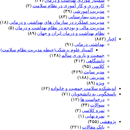
سمینار موردی بهداشت و درمان
(۴۷)
کارورزی و کار آموزی در نظام سلامت
(۲)
مدیریت آموزشی
(۴۹)
مدیریت بیمارستانی
(۸۳)
مدیریت عملکرد در سازمان های بهداشتی و درمانی
(۱۸)
مدیریت مالی و بودجه در نظام بهداشت و درمان
(۵)
نظام بهداشت و درمان ایران و جهان
(۸۹)
اخبار
(۸۸۲)
بهداشتی درمانی
(۹۱)
المپیاد علوم پزشکی(حیطه مدیریت نظام سلامت)
)
جمعیت و باروری سالم
(۱۴۸)
دانشگاهی
(۴۱۲)
کلاسی
(۹۵)
مدیر سایت
(۴۶۹)
مدیریتی
(۱۸۸)
ویژه
(۸۹)
اندیشکده سلامت جمعیت و خانواده
(۶۲)
پاسخگویی به دانشجویان
(۷۱)
درخواست ها
(۱۲)
سوالات
(۳۴)
نمره کلاسی
(۲)
نمره نهایی
(۱)
پژوهشی
(۴۵۵)
بانک مقالات
(۲۲۱)