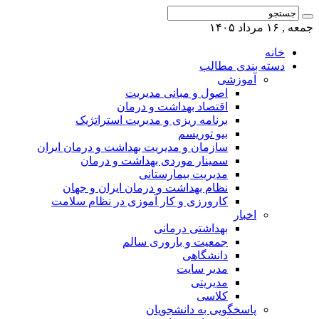
جمعه , ۱۶ مرداد ۱۴۰۵
خانه
دسته بندی مطالب
آموزشی
اصول و مبانی مدیریت
اقتصاد بهداشت و درمان
برنامه ریزی و مدیریت استراتژیک
بیو توریسم
سازمان و مدیریت بهداشت و درمان ایران
سمینار موردی بهداشت و درمان
مدیریت بیمارستانی
نظام بهداشت و درمان ایران و جهان
کارورزی و کار آموزی در نظام سلامت
اخبار
بهداشتی درمانی
جمعیت و باروری سالم
دانشگاهی
مدیر سایت
مدیریتی
کلاسی
پاسخگویی به دانشجویان