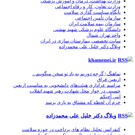
وزارت بهداشت، درمان و آموزش پزشکی
وزارت تعاون, کار و رفاه اجتماعی
پایگاه سیاست گذاری سلامت
سازمان تأمین اجتماعی
سازمان بیمه سلامت ایران
دانشگاه علوم پزشکی شهید بهشتی
واحد تهران شمال
سایت تخصصی بیمارستان سازی در ایران
وبلاگ دکتر خلیل علی محمدزاده
khamenei.ir
نماهنگ |‌ گرچه دوریم به یاد تو سخن میگوییم...
اربعین فراق
مراسم عزاداری هیئت‌های دانشجویی به مناسبت اربعین
حسینی در جوار محل شهادت رهبر شهید انقلاب
إننی أحبکم
خرم آن لحظه که مشتاق به یاری برسد
وبلاگ دکتر خلیل علی محمدزاده
کنفرانس تحلیل نظام های پرداخت در حوزه سلامت