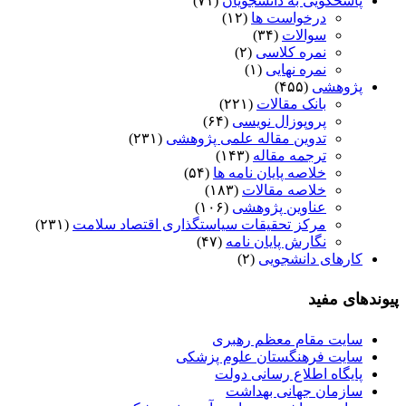
پاسخگویی به دانشجویان
(۷۱)
درخواست ها
(۱۲)
سوالات
(۳۴)
نمره کلاسی
(۲)
نمره نهایی
(۱)
پژوهشی
(۴۵۵)
بانک مقالات
(۲۲۱)
پروپوزال نویسی
(۶۴)
تدوین مقاله علمی پژوهشی
(۲۳۱)
ترجمه مقاله
(۱۴۳)
خلاصه پایان نامه ها
(۵۴)
خلاصه مقالات
(۱۸۳)
عناوین پژوهشی
(۱۰۶)
مرکز تحقیقات سیاستگذاری اقتصاد سلامت
(۲۳۱)
نگارش پایان نامه
(۴۷)
کارهای دانشجویی
(۲)
پیوندهای مفید
سایت مقام معظم رهبری
سایت فرهنگستان علوم پزشکی
پایگاه اطلاع رسانی دولت
سازمان جهانی بهداشت