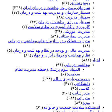
روش تحقیق
(۵۶)
سازمان و مدیریت بهداشت و درمان ایران
(۲۳۹)
سمینار سازمان و مدیریت بهداشت و درمان
(۱۷)
سمینار مدیریت
(۸۸)
سمینار موردی بهداشت و درمان
(۴۷)
کارورزی و کار آموزی در نظام سلامت
(۲)
مدیریت آموزشی
(۴۹)
مدیریت بیمارستانی
(۸۳)
مدیریت عملکرد در سازمان های بهداشتی و درمانی
(۱۸)
مدیریت مالی و بودجه در نظام بهداشت و درمان
(۵)
نظام بهداشت و درمان ایران و جهان
(۸۹)
اخبار
(۸۸۲)
بهداشتی درمانی
(۹۱)
المپیاد علوم پزشکی(حیطه مدیریت نظام
سلامت)
(۶)
جمعیت و باروری سالم
(۱۴۸)
دانشگاهی
(۴۱۲)
کلاسی
(۹۵)
مدیر سایت
(۴۶۹)
مدیریتی
(۱۸۸)
ویژه
(۸۹)
اندیشکده سلامت جمعیت و خانواده
(۶۲)