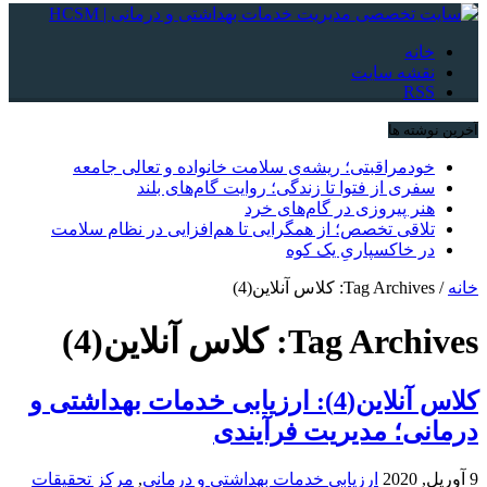
خانه
نقشه سایت
RSS
آخرین نوشته ها
خودمراقبتی؛ ریشه‌ی سلامت خانواده و تعالی جامعه
سفری از فتوا تا زندگی؛ روایت گام‌های بلند
هنر پیروزی در گام‌های خرد
تلاقی تخصص؛ از همگرایی تا هم‌افزایی در نظام سلامت
در خاکسپاریِ یک کوه
خانه
/
Tag Archives: کلاس آنلاین(4)
Tag Archives:
کلاس آنلاین(4)
کلاس آنلاین(4): ارزیابی خدمات بهداشتی و
درمانی؛ مدیریت فرآیندی
9 آوریل, 2020
ارزیابی خدمات بهداشتی و درمانی
,
مركز تحقيقات