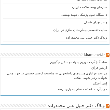
سازمان بیمه سلامت ایران
دانشگاه علوم پزشکی شهید بهشتی
واحد تهران شمال
سایت تخصصی بیمارستان سازی در ایران
وبلاگ دکتر خلیل علی محمدزاده
khamenei.ir
نماهنگ |‌ گرچه دوریم به یاد تو سخن میگوییم...
اربعین فراق
مراسم عزاداری هیئت‌های دانشجویی به مناسبت اربعین حسینی در جوار محل
شهادت رهبر شهید انقلاب
إننی أحبکم
خرم آن لحظه که مشتاق به یاری برسد
وبلاگ دکتر خلیل علی محمدزاده