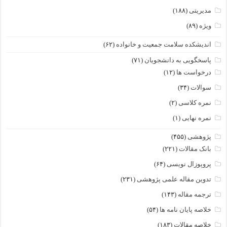
مدیریتی
(۱۸۸)
ویژه
(۸۹)
اندیشکده سلامت جمعیت و خانواده
(۶۲)
پاسخگویی به دانشجویان
(۷۱)
درخواست ها
(۱۲)
سوالات
(۳۴)
نمره کلاسی
(۲)
نمره نهایی
(۱)
پژوهشی
(۴۵۵)
بانک مقالات
(۲۲۱)
پروپوزال نویسی
(۶۴)
تدوین مقاله علمی پژوهشی
(۲۳۱)
ترجمه مقاله
(۱۴۳)
خلاصه پایان نامه ها
(۵۴)
خلاصه مقالات
(۱۸۳)