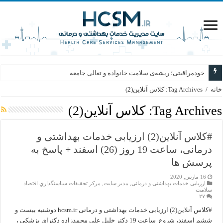
خودمراقبتی؛ ریشه‌ی سلامت خانواده و تعالی جامعه
خانه
/
Tag Archives: کلاس آنلاین(2)
Tag Archives:
کلاس آنلاین(2)
#کلاس آنلاین(2) ارزیابی خدمات بهداشتی و
درمانی، ساعت 19 روز (26) اسفند + پاسخ به
پرسش ها
16 مارس, 2020
ارزیابی خدمات بهداشتی و درمانی
,
مدیر سایت
,
مركز تحقيقات سياستگذاري اقتصاد
سلامت
۲۷
#کلاس آنلاین(2) ارزیابی خدمات بهداشتی و درمانی hcsm.ir دوشنبه بیست و
ششم اسفند، شروع ساعت 19 دکتر خلیل علی محمدزاده دکترای پزشکی ،