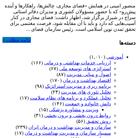
منصور امینی در همایش «فضای مجازی، چالش‌ها، راهکارها و آینده
پیش‌رو» که با حضور مسؤولان کشوری و مدیران دفاتر استانی
سراج در شیراز برگزار شد، اظهار داشت: فضای مجازی در کنار
آسیب‌هایی که دارد و باید با آن مقابله شود، فرصت مغتنمی برای
تحقق تمدن نوین اسلامی است. رئیس سازمان فضای ...
ادامه مطلب »
دسته‌ها
آموزشی
(۱,۰۱۰)
ارزیابی خدمات بهداشتی و درمانی
(۱۶۶)
استراتژی های توسعه ملی
(۶۷)
اصول و مبانی مدیریت
(۸۷)
اقتصاد بهداشت و درمان
(۱۷۰)
برنامه ریزی و مدیریت استراتژیک
(۹۸)
تحلیل تئوری های مدیریت
(۲۴)
تحلیل عملکرد و برنامه های نظام سلامت
(۱۷)
دانش خانواده و جمعیت
(۱۴۶)
ویزیت و مشاوره پزشکی
(۱۵)
روابط درون بخشی و برون بخشی
(۳۱)
روش تحقیق
(۵۶)
سازمان و مدیریت بهداشت و درمان ایران
(۲۳۹)
سمینار سازمان و مدیریت بهداشت و درمان
(۱۷)