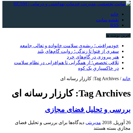
خانه
نقشه سایت
RSS
آخرین نوشته ها
خودمراقبتی؛ ریشه‌ی سلامت خانواده و تعالی جامعه
سفری از فتوا تا زندگی؛ روایت گام‌های بلند
هنر پیروزی در گام‌های خرد
تلاقی تخصص؛ از همگرایی تا هم‌افزایی در نظام سلامت
در خاکسپاریِ یک کوه
خانه
/
Tag Archives: کارزار رسانه ای
Tag Archives:
کارزار رسانه ای
بررسی و تحلیل فضای مجازی
26 آوریل, 2018
مدیریتی
دیدگاه‌ها
برای بررسی و تحلیل فضای
مجازی
بسته هستند