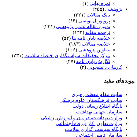
نمره نهایی
(۱)
پژوهشی
(۴۵۵)
بانک مقالات
(۲۲۱)
پروپوزال نویسی
(۶۴)
تدوین مقاله علمی پژوهشی
(۲۳۱)
ترجمه مقاله
(۱۴۳)
خلاصه پایان نامه ها
(۵۴)
خلاصه مقالات
(۱۸۳)
عناوین پژوهشی
(۱۰۶)
مرکز تحقیقات سیاستگذاری اقتصاد سلامت
(۲۳۱)
نگارش پایان نامه
(۴۷)
کارهای دانشجویی
(۲)
پیوندهای مفید
سایت مقام معظم رهبری
سایت فرهنگستان علوم پزشکی
پایگاه اطلاع رسانی دولت
سازمان جهانی بهداشت
وزارت بهداشت، درمان و آموزش پزشکی
وزارت تعاون, کار و رفاه اجتماعی
پایگاه سیاست گذاری سلامت
سازمان تأمین اجتماعی