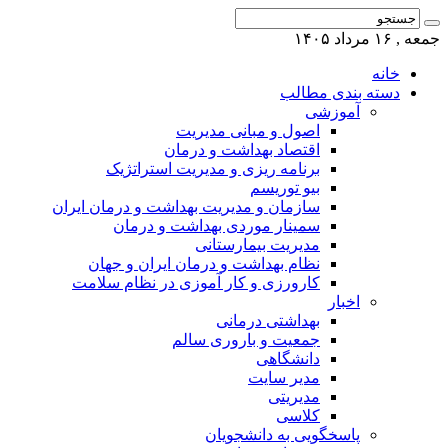
جمعه , ۱۶ مرداد ۱۴۰۵
خانه
دسته بندی مطالب
آموزشی
اصول و مبانی مدیریت
اقتصاد بهداشت و درمان
برنامه ریزی و مدیریت استراتژیک
بیو توریسم
سازمان و مدیریت بهداشت و درمان ایران
سمینار موردی بهداشت و درمان
مدیریت بیمارستانی
نظام بهداشت و درمان ایران و جهان
کارورزی و کار آموزی در نظام سلامت
اخبار
بهداشتی درمانی
جمعیت و باروری سالم
دانشگاهی
مدیر سایت
مدیریتی
کلاسی
پاسخگویی به دانشجویان