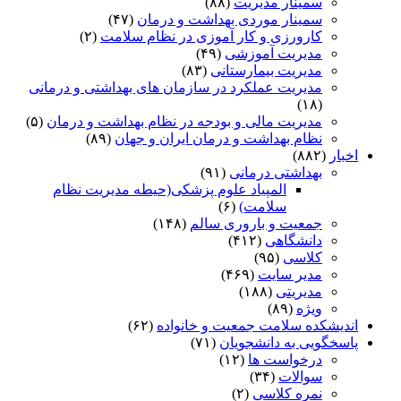
سمینار مدیریت
(۸۸)
سمینار موردی بهداشت و درمان
(۴۷)
کارورزی و کار آموزی در نظام سلامت
(۲)
مدیریت آموزشی
(۴۹)
مدیریت بیمارستانی
(۸۳)
مدیریت عملکرد در سازمان های بهداشتی و درمانی
(۱۸)
مدیریت مالی و بودجه در نظام بهداشت و درمان
(۵)
نظام بهداشت و درمان ایران و جهان
(۸۹)
اخبار
(۸۸۲)
بهداشتی درمانی
(۹۱)
المپیاد علوم پزشکی(حیطه مدیریت نظام
سلامت)
(۶)
جمعیت و باروری سالم
(۱۴۸)
دانشگاهی
(۴۱۲)
کلاسی
(۹۵)
مدیر سایت
(۴۶۹)
مدیریتی
(۱۸۸)
ویژه
(۸۹)
اندیشکده سلامت جمعیت و خانواده
(۶۲)
پاسخگویی به دانشجویان
(۷۱)
درخواست ها
(۱۲)
سوالات
(۳۴)
نمره کلاسی
(۲)