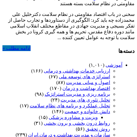
مقاومتی در نظام سلامت
بسته هستند
سخنی در باب اقتصاد مقاومتی در نظام سلامت دکترخلیل علی
محمدزاده چه باید کرد: الگوگیری از دستاوردها و تجارب حاصل از
تفکر بسیجی و مدیریت جهادی در مقاطع مختلف انقلاب اسلامی
مانند دوره دفاع مقدس، تحریم ها و همه گیری کرونا در بخش
سلامت با توجه به عوامل تعیین کننده ...
ادامه مطلب »
دسته‌ها
آموزشی
(۱,۰۱۰)
ارزیابی خدمات بهداشتی و درمانی
(۱۶۶)
استراتژی های توسعه ملی
(۶۷)
اصول و مبانی مدیریت
(۸۷)
اقتصاد بهداشت و درمان
(۱۷۰)
برنامه ریزی و مدیریت استراتژیک
(۹۸)
تحلیل تئوری های مدیریت
(۲۴)
تحلیل عملکرد و برنامه های نظام سلامت
(۱۷)
دانش خانواده و جمعیت
(۱۴۶)
ویزیت و مشاوره پزشکی
(۱۵)
روابط درون بخشی و برون بخشی
(۳۱)
روش تحقیق
(۵۶)
سازمان و مدیریت بهداشت و درمان ایران
(۲۳۹)