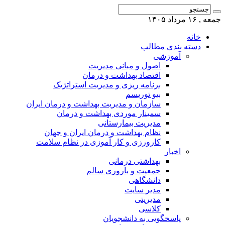
جمعه , ۱۶ مرداد ۱۴۰۵
خانه
دسته بندی مطالب
آموزشی
اصول و مبانی مدیریت
اقتصاد بهداشت و درمان
برنامه ریزی و مدیریت استراتژیک
بیو توریسم
سازمان و مدیریت بهداشت و درمان ایران
سمینار موردی بهداشت و درمان
مدیریت بیمارستانی
نظام بهداشت و درمان ایران و جهان
کارورزی و کار آموزی در نظام سلامت
اخبار
بهداشتی درمانی
جمعیت و باروری سالم
دانشگاهی
مدیر سایت
مدیریتی
کلاسی
پاسخگویی به دانشجویان