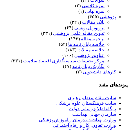
سوالات
(۳۴)
نمره کلاسی
(۲)
نمره نهایی
(۱)
پژوهشی
(۴۵۵)
بانک مقالات
(۲۲۱)
پروپوزال نویسی
(۶۴)
تدوین مقاله علمی پژوهشی
(۲۳۱)
ترجمه مقاله
(۱۴۳)
خلاصه پایان نامه ها
(۵۴)
خلاصه مقالات
(۱۸۳)
عناوین پژوهشی
(۱۰۶)
مرکز تحقیقات سیاستگذاری اقتصاد سلامت
(۲۳۱)
نگارش پایان نامه
(۴۷)
کارهای دانشجویی
(۲)
پیوندهای مفید
سایت مقام معظم رهبری
سایت فرهنگستان علوم پزشکی
پایگاه اطلاع رسانی دولت
سازمان جهانی بهداشت
وزارت بهداشت، درمان و آموزش پزشکی
وزارت تعاون, کار و رفاه اجتماعی