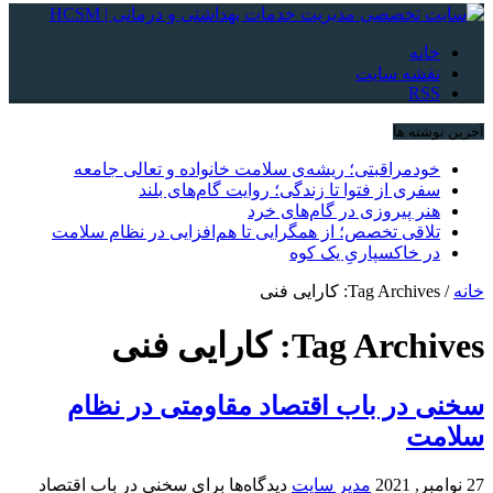
خانه
نقشه سایت
RSS
آخرین نوشته ها
خودمراقبتی؛ ریشه‌ی سلامت خانواده و تعالی جامعه
سفری از فتوا تا زندگی؛ روایت گام‌های بلند
هنر پیروزی در گام‌های خرد
تلاقی تخصص؛ از همگرایی تا هم‌افزایی در نظام سلامت
در خاکسپاریِ یک کوه
خانه
/
Tag Archives: کارایی فنی
Tag Archives:
کارایی فنی
سخنی در باب اقتصاد مقاومتی در نظام
سلامت
27 نوامبر, 2021
مدیر سایت
دیدگاه‌ها
برای سخنی در باب اقتصاد