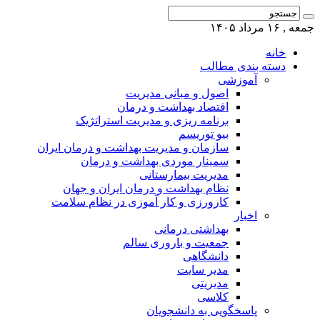
جمعه , ۱۶ مرداد ۱۴۰۵
خانه
دسته بندی مطالب
آموزشی
اصول و مبانی مدیریت
اقتصاد بهداشت و درمان
برنامه ریزی و مدیریت استراتژیک
بیو توریسم
سازمان و مدیریت بهداشت و درمان ایران
سمینار موردی بهداشت و درمان
مدیریت بیمارستانی
نظام بهداشت و درمان ایران و جهان
کارورزی و کار آموزی در نظام سلامت
اخبار
بهداشتی درمانی
جمعیت و باروری سالم
دانشگاهی
مدیر سایت
مدیریتی
کلاسی
پاسخگویی به دانشجویان