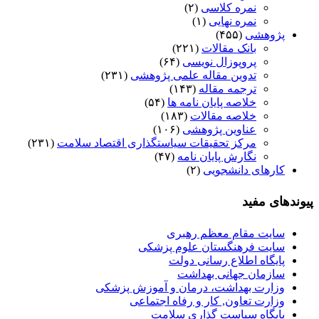
نمره کلاسی
(۲)
نمره نهایی
(۱)
پژوهشی
(۴۵۵)
بانک مقالات
(۲۲۱)
پروپوزال نویسی
(۶۴)
تدوین مقاله علمی پژوهشی
(۲۳۱)
ترجمه مقاله
(۱۴۳)
خلاصه پایان نامه ها
(۵۴)
خلاصه مقالات
(۱۸۳)
عناوین پژوهشی
(۱۰۶)
مرکز تحقیقات سیاستگذاری اقتصاد سلامت
(۲۳۱)
نگارش پایان نامه
(۴۷)
کارهای دانشجویی
(۲)
پیوندهای مفید
سایت مقام معظم رهبری
سایت فرهنگستان علوم پزشکی
پایگاه اطلاع رسانی دولت
سازمان جهانی بهداشت
وزارت بهداشت، درمان و آموزش پزشکی
وزارت تعاون, کار و رفاه اجتماعی
پایگاه سیاست گذاری سلامت