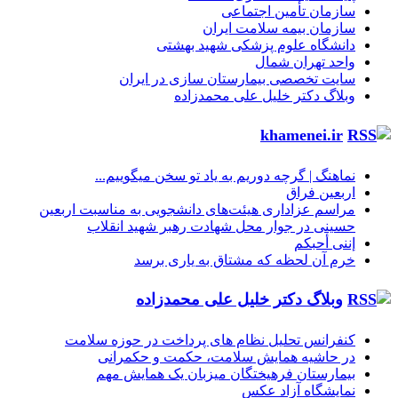
سازمان تأمین اجتماعی
سازمان بیمه سلامت ایران
دانشگاه علوم پزشکی شهید بهشتی
واحد تهران شمال
سایت تخصصی بیمارستان سازی در ایران
وبلاگ دکتر خلیل علی محمدزاده
khamenei.ir
نماهنگ |‌ گرچه دوریم به یاد تو سخن میگوییم...
اربعین فراق
مراسم عزاداری هیئت‌های دانشجویی به مناسبت اربعین
حسینی در جوار محل شهادت رهبر شهید انقلاب
إننی أحبکم
خرم آن لحظه که مشتاق به یاری برسد
وبلاگ دکتر خلیل علی محمدزاده
کنفرانس تحلیل نظام های پرداخت در حوزه سلامت
در حاشیه همایش سلامت، حکمت و حکمرانی
بیمارستان فرهیختگان میزبان یک همایش مهم
نمایشگاه آزاد عکس