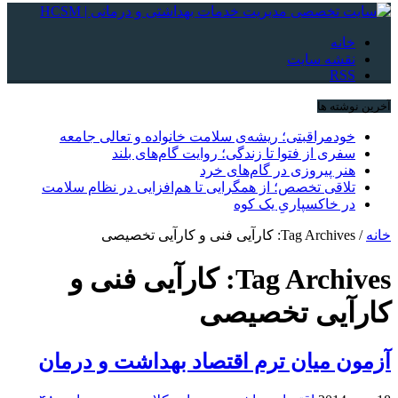
خانه
نقشه سایت
RSS
آخرین نوشته ها
خودمراقبتی؛ ریشه‌ی سلامت خانواده و تعالی جامعه
سفری از فتوا تا زندگی؛ روایت گام‌های بلند
هنر پیروزی در گام‌های خرد
تلاقی تخصص؛ از همگرایی تا هم‌افزایی در نظام سلامت
در خاکسپاریِ یک کوه
خانه
/
Tag Archives: کارآیی فنی و کارآیی تخصیصی
Tag Archives:
کارآیی فنی و
کارآیی تخصیصی
آزمون میان ترم اقتصاد بهداشت و درمان