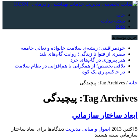
خانه
نقشه سایت
RSS
آخرین نوشته ها
خودمراقبتی؛ ریشه‌ی سلامت خانواده و تعالی جامعه
سفری از فتوا تا زندگی؛ روایت گام‌های بلند
هنر پیروزی در گام‌های خرد
تلاقی تخصص؛ از همگرایی تا هم‌افزایی در نظام سلامت
در خاکسپاریِ یک کوه
خانه
/
Tag Archives: پیچیدگی
Tag Archives:
پیچیدگی
ابعاد ساختار سازماني
5 اکتبر, 2013
اصول و مبانی مدیریت
دیدگاه‌ها
برای ابعاد ساختار
سازماني
بسته هستند