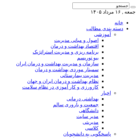
جمعه , ۱۶ مرداد ۱۴۰۵
خانه
دسته بندی مطالب
آموزشی
اصول و مبانی مدیریت
اقتصاد بهداشت و درمان
برنامه ریزی و مدیریت استراتژیک
بیو توریسم
سازمان و مدیریت بهداشت و درمان ایران
سمینار موردی بهداشت و درمان
مدیریت بیمارستانی
نظام بهداشت و درمان ایران و جهان
کارورزی و کار آموزی در نظام سلامت
اخبار
بهداشتی درمانی
جمعیت و باروری سالم
دانشگاهی
مدیر سایت
مدیریتی
کلاسی
پاسخگویی به دانشجویان