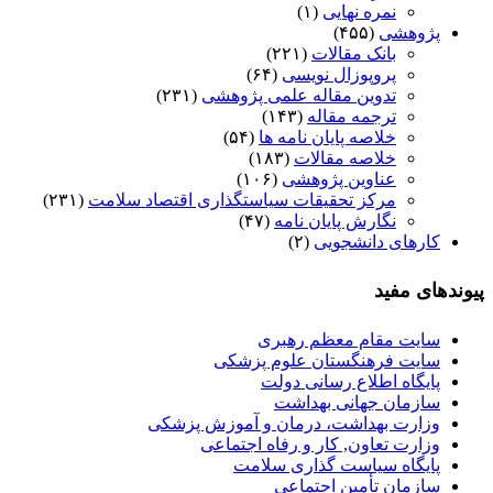
نمره نهایی
(۱)
پژوهشی
(۴۵۵)
بانک مقالات
(۲۲۱)
پروپوزال نویسی
(۶۴)
تدوین مقاله علمی پژوهشی
(۲۳۱)
ترجمه مقاله
(۱۴۳)
خلاصه پایان نامه ها
(۵۴)
خلاصه مقالات
(۱۸۳)
عناوین پژوهشی
(۱۰۶)
مرکز تحقیقات سیاستگذاری اقتصاد سلامت
(۲۳۱)
نگارش پایان نامه
(۴۷)
کارهای دانشجویی
(۲)
پیوندهای مفید
سایت مقام معظم رهبری
سایت فرهنگستان علوم پزشکی
پایگاه اطلاع رسانی دولت
سازمان جهانی بهداشت
وزارت بهداشت، درمان و آموزش پزشکی
وزارت تعاون, کار و رفاه اجتماعی
پایگاه سیاست گذاری سلامت
سازمان تأمین اجتماعی