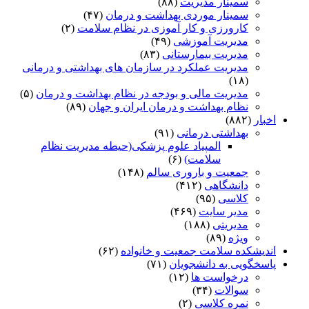
سمینار مدیریت
(۸۸)
سمینار موردی بهداشت و درمان
(۴۷)
کارورزی و کار آموزی در نظام سلامت
(۲)
مدیریت آموزشی
(۴۹)
مدیریت بیمارستانی
(۸۳)
مدیریت عملکرد در سازمان های بهداشتی و درمانی
(۱۸)
مدیریت مالی و بودجه در نظام بهداشت و درمان
(۵)
نظام بهداشت و درمان ایران و جهان
(۸۹)
اخبار
(۸۸۲)
بهداشتی درمانی
(۹۱)
المپیاد علوم پزشکی(حیطه مدیریت نظام
سلامت)
(۶)
جمعیت و باروری سالم
(۱۴۸)
دانشگاهی
(۴۱۲)
کلاسی
(۹۵)
مدیر سایت
(۴۶۹)
مدیریتی
(۱۸۸)
ویژه
(۸۹)
اندیشکده سلامت جمعیت و خانواده
(۶۲)
پاسخگویی به دانشجویان
(۷۱)
درخواست ها
(۱۲)
سوالات
(۳۴)
نمره کلاسی
(۲)