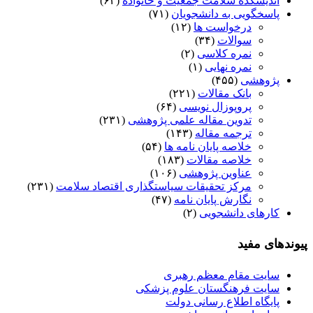
اندیشکده سلامت جمعیت و خانواده
(۶۲)
پاسخگویی به دانشجویان
(۷۱)
درخواست ها
(۱۲)
سوالات
(۳۴)
نمره کلاسی
(۲)
نمره نهایی
(۱)
پژوهشی
(۴۵۵)
بانک مقالات
(۲۲۱)
پروپوزال نویسی
(۶۴)
تدوین مقاله علمی پژوهشی
(۲۳۱)
ترجمه مقاله
(۱۴۳)
خلاصه پایان نامه ها
(۵۴)
خلاصه مقالات
(۱۸۳)
عناوین پژوهشی
(۱۰۶)
مرکز تحقیقات سیاستگذاری اقتصاد سلامت
(۲۳۱)
نگارش پایان نامه
(۴۷)
کارهای دانشجویی
(۲)
پیوندهای مفید
سایت مقام معظم رهبری
سایت فرهنگستان علوم پزشکی
پایگاه اطلاع رسانی دولت