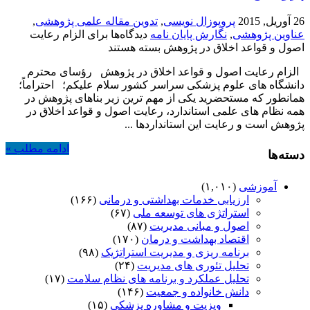
26 آوریل, 2015
پروپوزال نویسی
,
تدوین مقاله علمی پژوهشی
,
عناوین پژوهشی
,
نگارش پایان نامه
دیدگاه‌ها
برای الزام رعایت
اصول و قواعد اخلاق در پژوهش
بسته هستند
الزام رعایت اصول و قواعد اخلاق در پژوهش رؤسای محترم
دانشگاه های علوم پزشکی سراسر کشور سلام علیکم؛ احتراماً؛
همانطور که مستحضرید یکی از مهم ترین زیر بناهای پژوهش در
همه نظام های علمی استاندارد، رعایت اصول و قواعد اخلاق در
پژوهش است و رعایت این استانداردها ...
ادامه مطلب »
دسته‌ها
آموزشی
(۱,۰۱۰)
ارزیابی خدمات بهداشتی و درمانی
(۱۶۶)
استراتژی های توسعه ملی
(۶۷)
اصول و مبانی مدیریت
(۸۷)
اقتصاد بهداشت و درمان
(۱۷۰)
برنامه ریزی و مدیریت استراتژیک
(۹۸)
تحلیل تئوری های مدیریت
(۲۴)
تحلیل عملکرد و برنامه های نظام سلامت
(۱۷)
دانش خانواده و جمعیت
(۱۴۶)
ویزیت و مشاوره پزشکی
(۱۵)