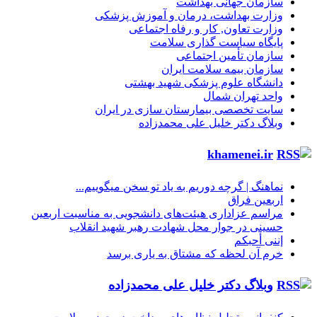
سازمان جهانی بهداشت
وزارت بهداشت، درمان و آموزش پزشکی
وزارت تعاون, کار و رفاه اجتماعی
پایگاه سیاست گذاری سلامت
سازمان تأمین اجتماعی
سازمان بیمه سلامت ایران
دانشگاه علوم پزشکی شهید بهشتی
واحد تهران شمال
سایت تخصصی بیمارستان سازی در ایران
وبلاگ دکتر خلیل علی محمدزاده
khamenei.ir
نماهنگ |‌ گرچه دوریم به یاد تو سخن میگوییم...
اربعین فراق
مراسم عزاداری هیئت‌های دانشجویی به مناسبت اربعین
حسینی در جوار محل شهادت رهبر شهید انقلاب
إننی أحبکم
خرم آن لحظه که مشتاق به یاری برسد
وبلاگ دکتر خلیل علی محمدزاده