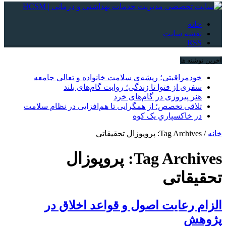
خانه
نقشه سایت
RSS
آخرین نوشته ها
خودمراقبتی؛ ریشه‌ی سلامت خانواده و تعالی جامعه
سفری از فتوا تا زندگی؛ روایت گام‌های بلند
هنر پیروزی در گام‌های خرد
تلاقی تخصص؛ از همگرایی تا هم‌افزایی در نظام سلامت
در خاکسپاریِ یک کوه
خانه
/
Tag Archives: پروپوزال تحقیقاتی
Tag Archives:
پروپوزال
تحقیقاتی
الزام رعایت اصول و قواعد اخلاق در
پژوهش