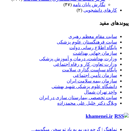
نگارش پایان نامه
(۴۷)
کارهای دانشجویی
(۲)
پیوندهای مفید
سایت مقام معظم رهبری
سایت فرهنگستان علوم پزشکی
پایگاه اطلاع رسانی دولت
سازمان جهانی بهداشت
وزارت بهداشت، درمان و آموزش پزشکی
وزارت تعاون, کار و رفاه اجتماعی
پایگاه سیاست گذاری سلامت
سازمان تأمین اجتماعی
سازمان بیمه سلامت ایران
دانشگاه علوم پزشکی شهید بهشتی
واحد تهران شمال
سایت تخصصی بیمارستان سازی در ایران
وبلاگ دکتر خلیل علی محمدزاده
khamenei.ir
نماهنگ |‌ گرچه دوریم به یاد تو سخن میگوییم...