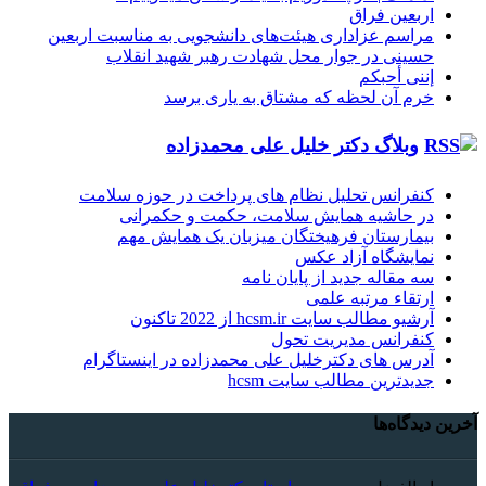
اربعین فراق
مراسم عزاداری هیئت‌های دانشجویی به مناسبت اربعین
حسینی در جوار محل شهادت رهبر شهید انقلاب
إننی أحبکم
خرم آن لحظه که مشتاق به یاری برسد
وبلاگ دکتر خلیل علی محمدزاده
کنفرانس تحلیل نظام های پرداخت در حوزه سلامت
در حاشیه همایش سلامت، حکمت و حکمرانی
بیمارستان فرهیختگان میزبان یک همایش مهم
نمایشگاه آزاد عکس
سه مقاله جدید از پایان نامه
ارتقاء مرتبه علمی
آرشیو مطالب سایت hcsm.ir از 2022 تاکنون
کنفرانس مدیریت تحول
آدرس های دکترخلیل علی محمدزاده در اینستاگرام
جدیدترین مطالب سایت hcsm
آخرین دیدگاه‌ها