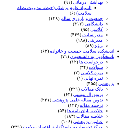
بهداشتی درمانی
(۹۱)
المپیاد علوم پزشکی(حیطه مدیریت نظام
سلامت)
(۶)
جمعیت و باروری سالم
(۱۴۸)
دانشگاهی
(۴۱۲)
کلاسی
(۹۵)
مدیر سایت
(۴۶۹)
مدیریتی
(۱۸۸)
ویژه
(۸۹)
اندیشکده سلامت جمعیت و خانواده
(۶۲)
پاسخگویی به دانشجویان
(۷۱)
درخواست ها
(۱۲)
سوالات
(۳۴)
نمره کلاسی
(۲)
نمره نهایی
(۱)
پژوهشی
(۴۵۵)
بانک مقالات
(۲۲۱)
پروپوزال نویسی
(۶۴)
تدوین مقاله علمی پژوهشی
(۲۳۱)
ترجمه مقاله
(۱۴۳)
خلاصه پایان نامه ها
(۵۴)
خلاصه مقالات
(۱۸۳)
عناوین پژوهشی
(۱۰۶)
مرکز تحقیقات سیاستگذاری اقتصاد سلامت
(۲۳۱)