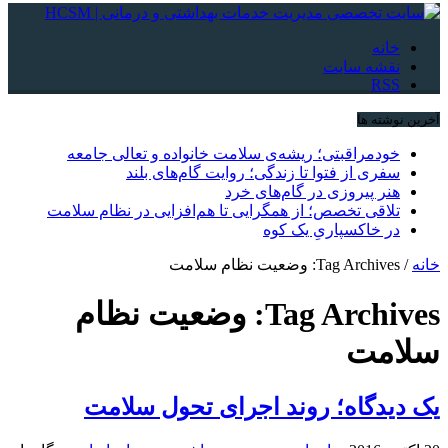
خانه
نقشه سایت
RSS
آخرین نوشته ها
خودمراقبتی؛ ریشه‌ی سلامت خانواده و تعالی جامعه
سفری از فتوا تا زندگی؛ روایت گام‌های بلند
هنر پیروزی در گام‌های خرد
تلاقی تخصص؛ از همگرایی تا هم‌افزایی در نظام سلامت
در خاکسپاریِ یک کوه
خانه
/
Tag Archives: وضعیت نظام سلامت
Tag Archives:
وضعیت نظام
سلامت
یک دیدگاه؛ روند اجرای تحول سلامت