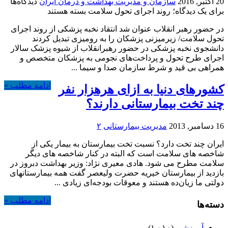
20 اکتبر, 2016
سازمان و مدیریت بهداشت و درمان ایران
دیدگاه‌ها
برای یک دیدگاه؛ روند اجرای تحول سلامت
بسته هستند
در حضور رهبر انقلاب عنوان شد انتقاد نخبه پزشکی از روند اجرای
تحول سلامت/ زیرمیزنی پزشکان را به رومیزی تبدیل کردند
دانشجوی نخبه‌ پزشکی در حضور رهبرانقلاب از شیوه پزشک سالار
اجرای طرح تحول و پرداخت‌های نجومی به پزشکان متخصص و
همراهی بی قید و شرط سازمان صدا و سیما ...
ادامه مطلب »
کشورهای دنیا به ازای هرهزار نفر
چند تخت بیمارستانی دارند؟
16 دسامبر, 2013
مدیریت بیمارستانی
۲
ایران چند تخت دارد؟ نسبت تخت بیمارستان به بیمار یکی از
شاخصه های سلامت است که البته در کنار شاخصه های دیگر
سلامت مطرح می شود. هادی معیری نژاد: وزیر بهداشت دبروز در
بازدید از بیمارستان خیریه حضرت ولیعصر گفت همه بیمارستانهای
دولتی ما زیان‌ده هستند و معوقات بودجه‌ای زیادی ...
ادامه مطلب »
دسته‌ها
آموزشی
(۱,۰۱۰)