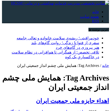
خانه
نقشه سایت
RSS
آخرین نوشته ها
خودمراقبتی؛ ریشه‌ی سلامت خانواده و تعالی جامعه
سفری از فتوا تا زندگی؛ روایت گام‌های بلند
هنر پیروزی در گام‌های خرد
تلاقی تخصص؛ از همگرایی تا هم‌افزایی در نظام سلامت
در خاکسپاریِ یک کوه
خانه
/
Tag Archives: همایش ملی چشم انداز جمعیتی ایران
Tag Archives:
همایش ملی چشم
انداز جمعیتی ایران
اهداء جایزه ملی جمعیت ایران