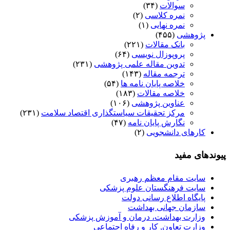
سوالات
(۳۴)
نمره کلاسی
(۲)
نمره نهایی
(۱)
پژوهشی
(۴۵۵)
بانک مقالات
(۲۲۱)
پروپوزال نویسی
(۶۴)
تدوین مقاله علمی پژوهشی
(۲۳۱)
ترجمه مقاله
(۱۴۳)
خلاصه پایان نامه ها
(۵۴)
خلاصه مقالات
(۱۸۳)
عناوین پژوهشی
(۱۰۶)
مرکز تحقیقات سیاستگذاری اقتصاد سلامت
(۲۳۱)
نگارش پایان نامه
(۴۷)
کارهای دانشجویی
(۲)
پیوندهای مفید
سایت مقام معظم رهبری
سایت فرهنگستان علوم پزشکی
پایگاه اطلاع رسانی دولت
سازمان جهانی بهداشت
وزارت بهداشت، درمان و آموزش پزشکی
وزارت تعاون, کار و رفاه اجتماعی