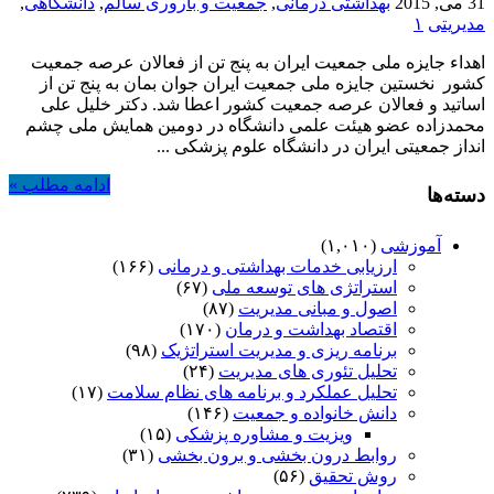
31 می, 2015
بهداشتی درمانی
,
جمعیت و باروری سالم
,
دانشگاهی
,
مدیریتی
۱
اهداء جایزه ملی جمعیت ایران به پنج تن از فعالان عرصه جمعیت
کشور نخستین جایزه ملی جمعیت ایران جوان بمان به پنج تن از
اساتید و فعالان عرصه جمعیت کشور اعطا شد. دکتر خلیل علی
محمدزاده عضو هیئت علمی دانشگاه در دومین همایش ملی چشم
انداز جمعیتی ایران در دانشگاه علوم پزشکی ...
ادامه مطلب »
دسته‌ها
آموزشی
(۱,۰۱۰)
ارزیابی خدمات بهداشتی و درمانی
(۱۶۶)
استراتژی های توسعه ملی
(۶۷)
اصول و مبانی مدیریت
(۸۷)
اقتصاد بهداشت و درمان
(۱۷۰)
برنامه ریزی و مدیریت استراتژیک
(۹۸)
تحلیل تئوری های مدیریت
(۲۴)
تحلیل عملکرد و برنامه های نظام سلامت
(۱۷)
دانش خانواده و جمعیت
(۱۴۶)
ویزیت و مشاوره پزشکی
(۱۵)
روابط درون بخشی و برون بخشی
(۳۱)
روش تحقیق
(۵۶)