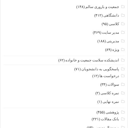
جمعیت و باروری سالم
(۱۴۸)
دانشگاهی
(۴۱۲)
کلاسی
(۹۵)
مدیر سایت
(۴۶۹)
مدیریتی
(۱۸۸)
ویژه
(۸۹)
اندیشکده سلامت جمعیت و خانواده
(۶۲)
پاسخگویی به دانشجویان
(۷۱)
درخواست ها
(۱۲)
سوالات
(۳۴)
نمره کلاسی
(۲)
نمره نهایی
(۱)
پژوهشی
(۴۵۵)
بانک مقالات
(۲۲۱)
پروپوزال نویسی
(۶۴)