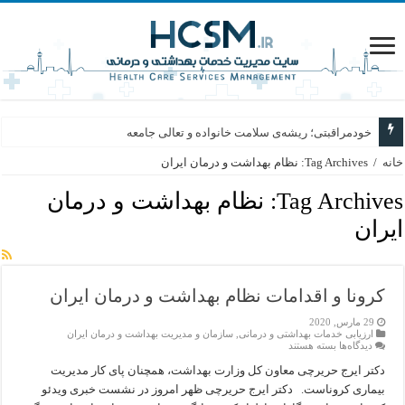
خودمراقبتی؛ ریشه‌ی سلامت خانواده و تعالی جامعه
خانه
/
Tag Archives: نظام بهداشت و درمان ایران
Tag Archives:
نظام بهداشت و درمان
ایران
کرونا و اقدامات نظام بهداشت و درمان ایران
29 مارس, 2020
ارزیابی خدمات بهداشتی و درمانی
,
سازمان و مدیریت بهداشت و درمان ایران
برای
دیدگاه‌ها
بسته هستند
کرونا
و
دکتر ایرج حریرچی معاون کل وزارت بهداشت، همچنان پای کار مدیریت
اقدامات
بیماری کروناست. دکتر ایرج حریرچی ظهر امروز در نشست خبری ویدئو
نظام
بهداشت