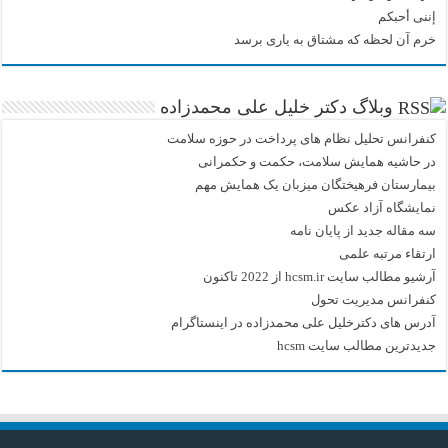
إننی أحبکم
خرم آن لحظه که مشتاق به یاری برسد
وبلاگ دکتر خلیل علی محمدزاده
کنفرانس تحلیل نظام های پرداخت در حوزه سلامت
در حاشیه همایش سلامت، حکمت و حکمرانی
بیمارستان فرهیختگان میزبان یک همایش مهم
نمایشگاه آزاد عکس
سه مقاله جدید از پایان نامه
ارتقاء مرتبه علمی
آرشیو مطالب سایت hcsm.ir از 2022 تاکنون
کنفرانس مدیریت تحول
آدرس های دکترخلیل علی محمدزاده در اینستاگرام
جدیدترین مطالب سایت hcsm