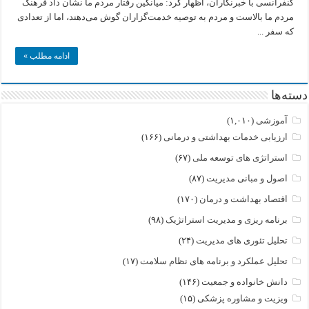
کنفرانسی با خبرنگاران، اظهار کرد:‌ میانگین رفتار مردم ما نشان داد فرهنگ
و
مردم ما بالاست و مردم به توصیه خدمت‌گزاران گوش می‌دهند، اما از تعدادی
درمان
ایران
که سفر ...
ادامه مطلب »
دسته‌ها
آموزشی
(۱,۰۱۰)
ارزیابی خدمات بهداشتی و درمانی
(۱۶۶)
استراتژی های توسعه ملی
(۶۷)
اصول و مبانی مدیریت
(۸۷)
اقتصاد بهداشت و درمان
(۱۷۰)
برنامه ریزی و مدیریت استراتژیک
(۹۸)
تحلیل تئوری های مدیریت
(۲۴)
تحلیل عملکرد و برنامه های نظام سلامت
(۱۷)
دانش خانواده و جمعیت
(۱۴۶)
ویزیت و مشاوره پزشکی
(۱۵)