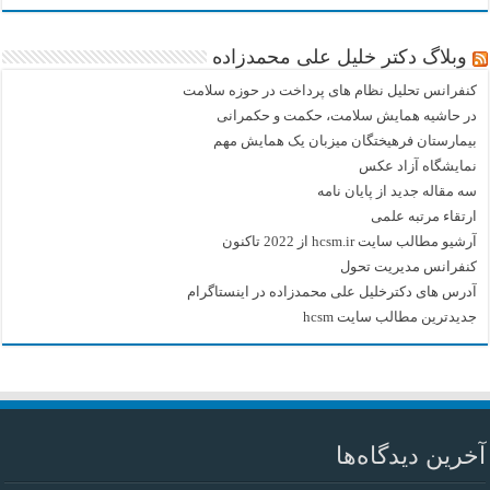
وبلاگ دکتر خلیل علی محمدزاده
کنفرانس تحلیل نظام های پرداخت در حوزه سلامت
در حاشیه همایش سلامت، حکمت و حکمرانی
بیمارستان فرهیختگان میزبان یک همایش مهم
نمایشگاه آزاد عکس
سه مقاله جدید از پایان نامه
ارتقاء مرتبه علمی
آرشیو مطالب سایت hcsm.ir از 2022 تاکنون
کنفرانس مدیریت تحول
آدرس های دکترخلیل علی محمدزاده در اینستاگرام
جدیدترین مطالب سایت hcsm
آخرین دیدگاه‌ها