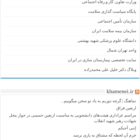
وزارت تعاون, کار و رفاه اجتماعی
پایگاه سیاست گذاری سلامت
سازمان تأمین اجتماعی
سازمان بیمه سلامت ایران
دانشگاه علوم پزشکی شهید بهشتی
واحد تهران شمال
سایت تخصصی بیمارستان سازی در ایران
وبلاگ دکتر خلیل علی محمدزاده
khamenei.ir
نماهنگ |‌ گرچه دوریم به یاد تو سخن میگوییم...
اربعین فراق
مراسم عزاداری هیئت‌های دانشجویی به مناسبت اربعین حسینی در جوار محل
شهادت رهبر شهید انقلاب
إننی أحبکم
خرم آن لحظه که مشتاق به یاری برسد