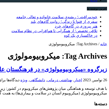
RSS
آخرین نوشته ها
خودمراقبتی؛ ریشه‌ی سلامت خانواده و تعالی جامعه
سفری از فتوا تا زندگی؛ روایت گام‌های بلند
هنر پیروزی در گام‌های خرد
تلاقی تخصص؛ از همگرایی تا هم‌افزایی در نظام سلامت
در خاکسپاریِ یک کوه
خانه
/
Tag Archives: میکروبیومولوژی
Tag Archives:
میکروبیومولوژی
زیرگروه «میکروبیومولوژی» در فرهنگستان ع
26 نوامبر, 2023
اخبار
,
بهداشتی درمانی
,
دانشگاهی
,
ویژه
دیدگاه‌ها
برای
با هدف توسعه و هماهنگی میان پژوهش‌های میکروبیوم در کشور: زیرگ
میکروبیومولوژی (میکروبیوم انسان در سلامت و بیماری‌ها) به همت
دسته‌ها