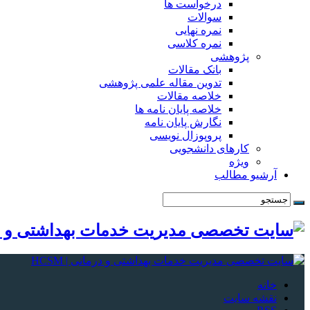
درخواست ها
سوالات
نمره نهایی
نمره کلاسی
پژوهشی
بانک مقالات
تدوین مقاله علمی پژوهشی
خلاصه مقالات
خلاصه پایان نامه ها
نگارش پایان نامه
پروپوزال نویسی
کارهای دانشجویی
ویژه
آرشیو مطالب
خانه
نقشه سایت