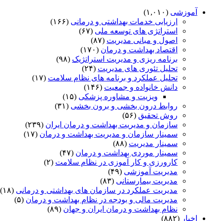
آموزشی
(۱,۰۱۰)
ارزیابی خدمات بهداشتی و درمانی
(۱۶۶)
استراتژی های توسعه ملی
(۶۷)
اصول و مبانی مدیریت
(۸۷)
اقتصاد بهداشت و درمان
(۱۷۰)
برنامه ریزی و مدیریت استراتژیک
(۹۸)
تحلیل تئوری های مدیریت
(۲۴)
تحلیل عملکرد و برنامه های نظام سلامت
(۱۷)
دانش خانواده و جمعیت
(۱۴۶)
ویزیت و مشاوره پزشکی
(۱۵)
روابط درون بخشی و برون بخشی
(۳۱)
روش تحقیق
(۵۶)
سازمان و مدیریت بهداشت و درمان ایران
(۲۳۹)
سمینار سازمان و مدیریت بهداشت و درمان
(۱۷)
سمینار مدیریت
(۸۸)
سمینار موردی بهداشت و درمان
(۴۷)
کارورزی و کار آموزی در نظام سلامت
(۲)
مدیریت آموزشی
(۴۹)
مدیریت بیمارستانی
(۸۳)
مدیریت عملکرد در سازمان های بهداشتی و درمانی
(۱۸)
مدیریت مالی و بودجه در نظام بهداشت و درمان
(۵)
نظام بهداشت و درمان ایران و جهان
(۸۹)
اخبار
(۸۸۲)