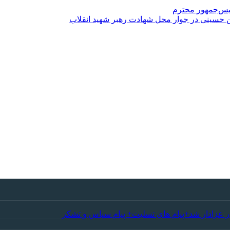
ئیس‌جمهور محترم
 حسینی در جوار محل شهادت رهبر شهید انقلاب
ر عزادار شد+پیام های تسلیت+ پیام سپاس و تشکر