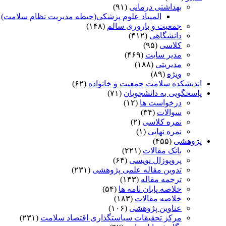
بهداشتی درمانی
(۹۱)
المپیاد علوم پزشکی(حیطه مدیریت نظام سلامت)
)
جمعیت و باروری سالم
(۱۴۸)
دانشگاهی
(۴۱۲)
کلاسی
(۹۵)
مدیر سایت
(۴۶۹)
مدیریتی
(۱۸۸)
ویژه
(۸۹)
اندیشکده سلامت جمعیت و خانواده
(۶۲)
پاسخگویی به دانشجویان
(۷۱)
درخواست ها
(۱۲)
سوالات
(۳۴)
نمره کلاسی
(۲)
نمره نهایی
(۱)
پژوهشی
(۴۵۵)
بانک مقالات
(۲۲۱)
پروپوزال نویسی
(۶۴)
تدوین مقاله علمی پژوهشی
(۲۳۱)
ترجمه مقاله
(۱۴۳)
خلاصه پایان نامه ها
(۵۴)
خلاصه مقالات
(۱۸۳)
عناوین پژوهشی
(۱۰۶)
مرکز تحقیقات سیاستگذاری اقتصاد سلامت
(۲۳۱)