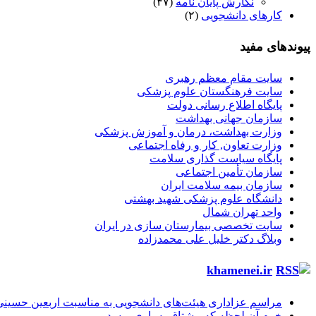
نگارش پایان نامه
(۴۷)
کارهای دانشجویی
(۲)
پیوندهای مفید
سایت مقام معظم رهبری
سایت فرهنگستان علوم پزشکی
پایگاه اطلاع رسانی دولت
سازمان جهانی بهداشت
وزارت بهداشت، درمان و آموزش پزشکی
وزارت تعاون, کار و رفاه اجتماعی
پایگاه سیاست گذاری سلامت
سازمان تأمین اجتماعی
سازمان بیمه سلامت ایران
دانشگاه علوم پزشکی شهید بهشتی
واحد تهران شمال
سایت تخصصی بیمارستان سازی در ایران
وبلاگ دکتر خلیل علی محمدزاده
khamenei.ir
مراسم عزاداری هیئت‌های دانشجویی به مناسبت اربعین حسینی
خرم آن لحظه که مشتاق به یاری برسد