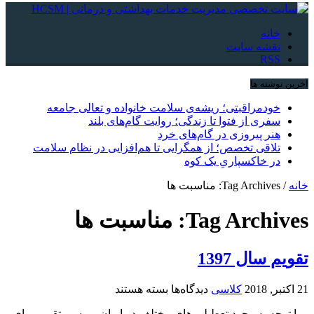
خانه
نقشه سایت
RSS
آخرین نوشته ها
خودمراقبتی؛ ریشه‌ی سلامت خانواده و تعالی جامعه
سفری از فتوا تا زندگی؛ روایت گام‌های بلند
هنر پیروزی در گام‌های خرد
تلاقی تخصص؛ از همگرایی تا هم‌افزایی در نظام سلامت
در خاکسپاریِ یک کوه
خانه
/
Tag Archives: مناسبت ها
Tag Archives:
مناسبت ها
تقویم سال 1397
برای
21 اکتبر, 2018
کلاسی
دیدگاه‌ها
بسته هستند
تقویم
با توجه به وجود تعطیلی های مختلف در ایران بررسی تقویم برای