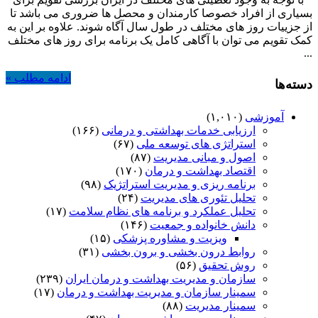
سال
بسیاری از افراد خصوصا کارمندان و محصل ها ضروری می باشد تا
1397
از جزییات روز های مختلف در طول سال آگاه شوند. علاوه بر این به
کمک تقویم می توان با آگاهی کامل یک برنامه برای روز های مختلف
...
ادامه مطلب »
دسته‌ها
آموزشی
(۱,۰۱۰)
ارزیابی خدمات بهداشتی و درمانی
(۱۶۶)
استراتژی های توسعه ملی
(۶۷)
اصول و مبانی مدیریت
(۸۷)
اقتصاد بهداشت و درمان
(۱۷۰)
برنامه ریزی و مدیریت استراتژیک
(۹۸)
تحلیل تئوری های مدیریت
(۲۴)
تحلیل عملکرد و برنامه های نظام سلامت
(۱۷)
دانش خانواده و جمعیت
(۱۴۶)
ویزیت و مشاوره پزشکی
(۱۵)
روابط درون بخشی و برون بخشی
(۳۱)
روش تحقیق
(۵۶)
سازمان و مدیریت بهداشت و درمان ایران
(۲۳۹)
سمینار سازمان و مدیریت بهداشت و درمان
(۱۷)
سمینار مدیریت
(۸۸)