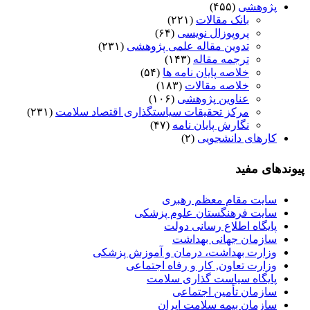
پژوهشی
(۴۵۵)
بانک مقالات
(۲۲۱)
پروپوزال نویسی
(۶۴)
تدوین مقاله علمی پژوهشی
(۲۳۱)
ترجمه مقاله
(۱۴۳)
خلاصه پایان نامه ها
(۵۴)
خلاصه مقالات
(۱۸۳)
عناوین پژوهشی
(۱۰۶)
مرکز تحقیقات سیاستگذاری اقتصاد سلامت
(۲۳۱)
نگارش پایان نامه
(۴۷)
کارهای دانشجویی
(۲)
پیوندهای مفید
سایت مقام معظم رهبری
سایت فرهنگستان علوم پزشکی
پایگاه اطلاع رسانی دولت
سازمان جهانی بهداشت
وزارت بهداشت، درمان و آموزش پزشکی
وزارت تعاون, کار و رفاه اجتماعی
پایگاه سیاست گذاری سلامت
سازمان تأمین اجتماعی
سازمان بیمه سلامت ایران