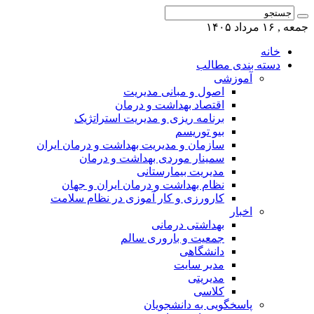
جمعه , ۱۶ مرداد ۱۴۰۵
خانه
دسته بندی مطالب
آموزشی
اصول و مبانی مدیریت
اقتصاد بهداشت و درمان
برنامه ریزی و مدیریت استراتژیک
بیو توریسم
سازمان و مدیریت بهداشت و درمان ایران
سمینار موردی بهداشت و درمان
مدیریت بیمارستانی
نظام بهداشت و درمان ایران و جهان
کارورزی و کار آموزی در نظام سلامت
اخبار
بهداشتی درمانی
جمعیت و باروری سالم
دانشگاهی
مدیر سایت
مدیریتی
کلاسی
پاسخگویی به دانشجویان