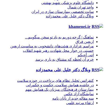
دانشگاه علوم پزشکی شهید بهشتی
واحد تهران شمال
سایت تخصصی بیمارستان سازی در ایران
وبلاگ دکتر خلیل علی محمدزاده
khamenei.ir
نماهنگ |‌ گرچه دوریم به یاد تو سخن میگوییم...
اربعین فراق
مراسم عزاداری هیئت‌های دانشجویی به مناسبت اربعین
حسینی در جوار محل شهادت رهبر شهید انقلاب
إننی أحبکم
خرم آن لحظه که مشتاق به یاری برسد
وبلاگ دکتر خلیل علی محمدزاده
کنفرانس تحلیل نظام های پرداخت در حوزه سلامت
در حاشیه همایش سلامت، حکمت و حکمرانی
بیمارستان فرهیختگان میزبان یک همایش مهم
نمایشگاه آزاد عکس
سه مقاله جدید از پایان نامه
ارتقاء مرتبه علمی