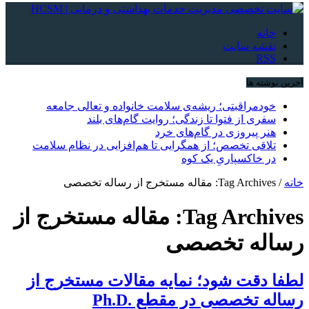
خانه
نقشه سایت
RSS
آخرین نوشته ها
خودمراقبتی؛ ریشه‌ی سلامت خانواده و تعالی جامعه
سفری از فتوا تا زندگی؛ روایت گام‌های بلند
هنر پیروزی در گام‌های خرد
تلاقی تخصص؛ از همگرایی تا هم‌افزایی در نظام سلامت
در خاکسپاریِ یک کوه
خانه
/
Tag Archives: مقاله مستخرج از رساله تخصصی
Tag Archives:
مقاله مستخرج از
رساله تخصصی
لطفا دقت شود؛ نمایه مقالات مستخرج از
رساله تخصصی در مقطع .Ph.D