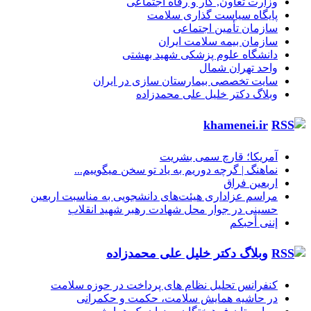
وزارت تعاون, کار و رفاه اجتماعی
پایگاه سیاست گذاری سلامت
سازمان تأمین اجتماعی
سازمان بیمه سلامت ایران
دانشگاه علوم پزشکی شهید بهشتی
واحد تهران شمال
سایت تخصصی بیمارستان سازی در ایران
وبلاگ دکتر خلیل علی محمدزاده
khamenei.ir
آمریکا؛ قارچ سمی بشریت
نماهنگ |‌ گرچه دوریم به یاد تو سخن میگوییم...
اربعین فراق
مراسم عزاداری هیئت‌های دانشجویی به مناسبت اربعین
حسینی در جوار محل شهادت رهبر شهید انقلاب
إننی أحبکم
وبلاگ دکتر خلیل علی محمدزاده
کنفرانس تحلیل نظام های پرداخت در حوزه سلامت
در حاشیه همایش سلامت، حکمت و حکمرانی