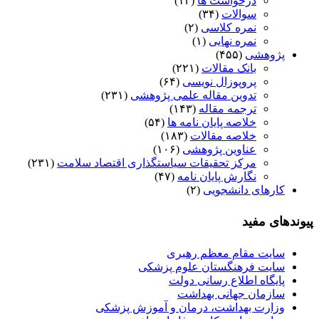
درخواست ها
(۱۲)
سوالات
(۳۴)
نمره کلاسی
(۲)
نمره نهایی
(۱)
پژوهشی
(۴۵۵)
بانک مقالات
(۲۲۱)
پروپوزال نویسی
(۶۴)
تدوین مقاله علمی پژوهشی
(۲۳۱)
ترجمه مقاله
(۱۴۳)
خلاصه پایان نامه ها
(۵۴)
خلاصه مقالات
(۱۸۳)
عناوین پژوهشی
(۱۰۶)
مرکز تحقیقات سیاستگذاری اقتصاد سلامت
(۲۳۱)
نگارش پایان نامه
(۴۷)
کارهای دانشجویی
(۲)
پیوندهای مفید
سایت مقام معظم رهبری
سایت فرهنگستان علوم پزشکی
پایگاه اطلاع رسانی دولت
سازمان جهانی بهداشت
وزارت بهداشت، درمان و آموزش پزشکی