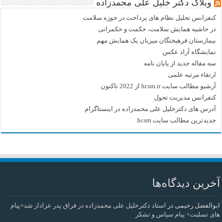
وبلاگ دکتر خلیل علی محمدزاده
کنفرانس تحلیل نظام های پرداخت در حوزه سلامت
در حاشیه همایش سلامت، حکمت و حکمرانی
بیمارستان فرهیختگان میزبان یک همایش مهم
نمایشگاه آزاد عکس
سه مقاله جدید از پایان نامه
ارتقاء مرتبه علمی
آرشیو مطالب سایت hcsm.ir از 2022 تاکنون
کنفرانس مدیریت تحول
آدرس های دکترخلیل علی محمدزاده در اینستاگرام
جدیدترین مطالب سایت hcsm
آخرین دیدگاه‌ها
ابوالفضل رحیمی
در
استاد دکترخلیل علی محمدزاده در فراق پدر عزادار شد+پیام
های تسلیت+ پیام سپاس و تشکر