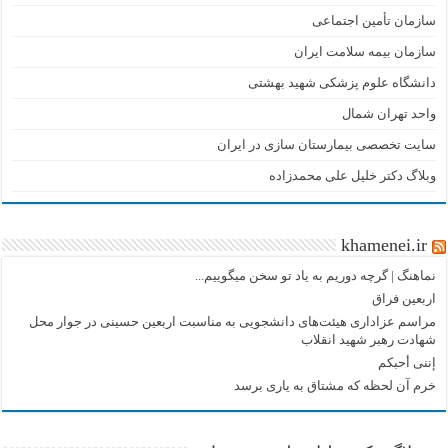
سازمان تأمین اجتماعی
سازمان بیمه سلامت ایران
دانشگاه علوم پزشکی شهید بهشتی
واحد تهران شمال
سایت تخصصی بیمارستان سازی در ایران
وبلاگ دکتر خلیل علی محمدزاده
khamenei.ir
نماهنگ |‌ گرچه دوریم به یاد تو سخن میگوییم...
اربعین فراق
مراسم عزاداری هیئت‌های دانشجویی به مناسبت اربعین حسینی در جوار محل
شهادت رهبر شهید انقلاب
إننی أحبکم
خرم آن لحظه که مشتاق به یاری برسد