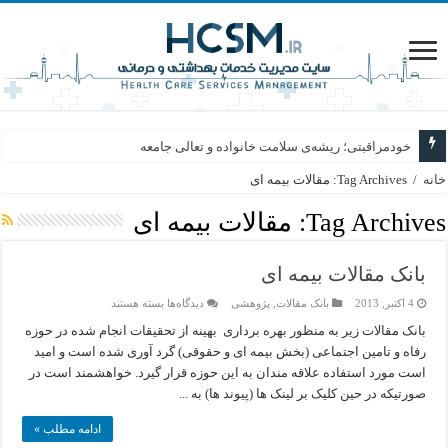
خودمراقبتی؛ ریشه‌ی سلامت خانواده و تعالی جامعه
خانه
/
Tag Archives: مقالات بیمه ای
Tag Archives:
مقالات بیمه ای
بانک مقالات بیمه ای
برای
4 اکتبر, 2013
بانک مقالات
,
پژوهشی
دیدگاه‌ها
بسته هستند
بانک
مقالات
بانک مقالات زیر به منظور بهره برداری بهینه از تحقیقات انجام شده در حوزه
بیمه
رفاه و تامین اجتماعی (بخش بیمه ای و حقوقی) گرد آوری شده است و امید
ای
است مورد استفاده علاقه مندان به این حوزه قرار گیرد. خواهشمند است در
صورتیکه در حین کلیک بر لینک ها (پیوند ها) به ...
ادامه مطلب »