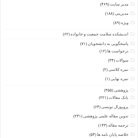
مدیر سایت
(۴۶۹)
مدیریتی
(۱۸۸)
ویژه
(۸۹)
اندیشکده سلامت جمعیت و خانواده
(۶۲)
پاسخگویی به دانشجویان
(۷۱)
درخواست ها
(۱۲)
سوالات
(۳۴)
نمره کلاسی
(۲)
نمره نهایی
(۱)
پژوهشی
(۴۵۵)
بانک مقالات
(۲۲۱)
پروپوزال نویسی
(۶۴)
تدوین مقاله علمی پژوهشی
(۲۳۱)
ترجمه مقاله
(۱۴۳)
خلاصه پایان نامه ها
(۵۴)