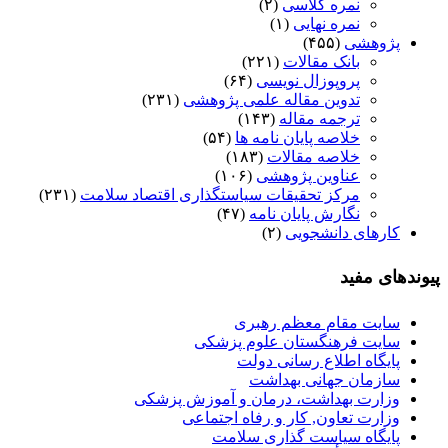
نمره کلاسی
(۲)
نمره نهایی
(۱)
پژوهشی
(۴۵۵)
بانک مقالات
(۲۲۱)
پروپوزال نویسی
(۶۴)
تدوین مقاله علمی پژوهشی
(۲۳۱)
ترجمه مقاله
(۱۴۳)
خلاصه پایان نامه ها
(۵۴)
خلاصه مقالات
(۱۸۳)
عناوین پژوهشی
(۱۰۶)
مرکز تحقیقات سیاستگذاری اقتصاد سلامت
(۲۳۱)
نگارش پایان نامه
(۴۷)
کارهای دانشجویی
(۲)
پیوندهای مفید
سایت مقام معظم رهبری
سایت فرهنگستان علوم پزشکی
پایگاه اطلاع رسانی دولت
سازمان جهانی بهداشت
وزارت بهداشت، درمان و آموزش پزشکی
وزارت تعاون, کار و رفاه اجتماعی
پایگاه سیاست گذاری سلامت