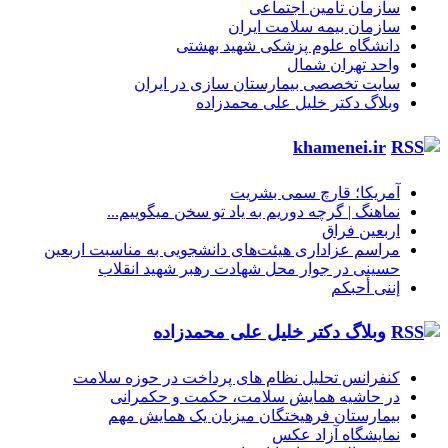
سازمان تأمین اجتماعی
سازمان بیمه سلامت ایران
دانشگاه علوم پزشکی شهید بهشتی
واحد تهران شمال
سایت تخصصی بیمارستان سازی در ایران
وبلاگ دکتر خلیل علی محمدزاده
khamenei.ir
آمریکا؛ قارچ سمی بشریت
نماهنگ |‌ گرچه دوریم به یاد تو سخن میگوییم...
اربعین فراق
مراسم عزاداری هیئت‌های دانشجویی به مناسبت اربعین
حسینی در جوار محل شهادت رهبر شهید انقلاب
إننی أحبکم
وبلاگ دکتر خلیل علی محمدزاده
کنفرانس تحلیل نظام های پرداخت در حوزه سلامت
در حاشیه همایش سلامت، حکمت و حکمرانی
بیمارستان فرهیختگان میزبان یک همایش مهم
نمایشگاه آزاد عکس