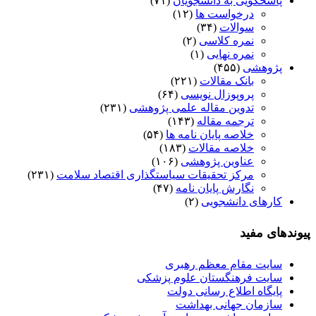
پاسخگویی به دانشجویان
(۷۱)
درخواست ها
(۱۲)
سوالات
(۳۴)
نمره کلاسی
(۲)
نمره نهایی
(۱)
پژوهشی
(۴۵۵)
بانک مقالات
(۲۲۱)
پروپوزال نویسی
(۶۴)
تدوین مقاله علمی پژوهشی
(۲۳۱)
ترجمه مقاله
(۱۴۳)
خلاصه پایان نامه ها
(۵۴)
خلاصه مقالات
(۱۸۳)
عناوین پژوهشی
(۱۰۶)
مرکز تحقیقات سیاستگذاری اقتصاد سلامت
(۲۳۱)
نگارش پایان نامه
(۴۷)
کارهای دانشجویی
(۲)
پیوندهای مفید
سایت مقام معظم رهبری
سایت فرهنگستان علوم پزشکی
پایگاه اطلاع رسانی دولت
سازمان جهانی بهداشت