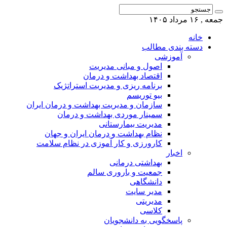
جمعه , ۱۶ مرداد ۱۴۰۵
خانه
دسته بندی مطالب
آموزشی
اصول و مبانی مدیریت
اقتصاد بهداشت و درمان
برنامه ریزی و مدیریت استراتژیک
بیو توریسم
سازمان و مدیریت بهداشت و درمان ایران
سمینار موردی بهداشت و درمان
مدیریت بیمارستانی
نظام بهداشت و درمان ایران و جهان
کارورزی و کار آموزی در نظام سلامت
اخبار
بهداشتی درمانی
جمعیت و باروری سالم
دانشگاهی
مدیر سایت
مدیریتی
کلاسی
پاسخگویی به دانشجویان