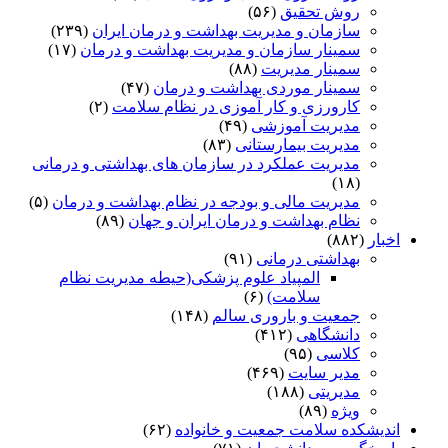
روش تحقیق
(۵۶)
سازمان و مدیریت بهداشت و درمان ایران
(۲۳۹)
سمینار سازمان و مدیریت بهداشت و درمان
(۱۷)
سمینار مدیریت
(۸۸)
سمینار موردی بهداشت و درمان
(۴۷)
کارورزی و کار آموزی در نظام سلامت
(۲)
مدیریت آموزشی
(۴۹)
مدیریت بیمارستانی
(۸۳)
مدیریت عملکرد در سازمان های بهداشتی و درمانی
(۱۸)
مدیریت مالی و بودجه در نظام بهداشت و درمان
(۵)
نظام بهداشت و درمان ایران و جهان
(۸۹)
اخبار
(۸۸۲)
بهداشتی درمانی
(۹۱)
المپیاد علوم پزشکی(حیطه مدیریت نظام
سلامت)
(۶)
جمعیت و باروری سالم
(۱۴۸)
دانشگاهی
(۴۱۲)
کلاسی
(۹۵)
مدیر سایت
(۴۶۹)
مدیریتی
(۱۸۸)
ویژه
(۸۹)
اندیشکده سلامت جمعیت و خانواده
(۶۲)