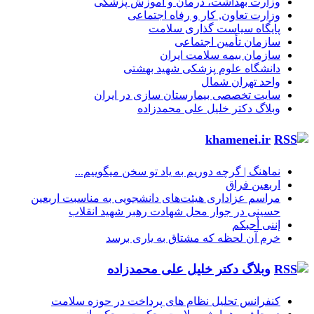
وزارت بهداشت، درمان و آموزش پزشکی
وزارت تعاون, کار و رفاه اجتماعی
پایگاه سیاست گذاری سلامت
سازمان تأمین اجتماعی
سازمان بیمه سلامت ایران
دانشگاه علوم پزشکی شهید بهشتی
واحد تهران شمال
سایت تخصصی بیمارستان سازی در ایران
وبلاگ دکتر خلیل علی محمدزاده
khamenei.ir
نماهنگ |‌ گرچه دوریم به یاد تو سخن میگوییم...
اربعین فراق
مراسم عزاداری هیئت‌های دانشجویی به مناسبت اربعین
حسینی در جوار محل شهادت رهبر شهید انقلاب
إننی أحبکم
خرم آن لحظه که مشتاق به یاری برسد
وبلاگ دکتر خلیل علی محمدزاده
کنفرانس تحلیل نظام های پرداخت در حوزه سلامت