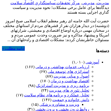
مدیریت
,
مدیریتی
,
مركز تحقيقات سياستگذاري اقتصاد سلامت
دیدگاه‌ها
برای عامل برخی مشکلات؛ نحوه مدیریت و سیاست
گذاری اجرایی
بسته هستند
حضرت آیت الله خامنه ای رهبر معظم انقلاب اسلامی صبح امروز
(دوشنبه) در دیدار هزاران نفر از قشرهای مردم از استانهای مختلف
در سخنان مهمی درباره اوضاع اقتصادی و معیشتی، شرارتهای
امریکا و پیشنهاد مذاکره و نیز ضرورت وحدت عمومی مردم و
مسئولان خاطرنشان کردند: مشکلات اقتصادی و راه‌حلهای آن ...
ادامه مطلب »
دسته‌ها
آموزشی
(۱,۰۱۰)
ارزیابی خدمات بهداشتی و درمانی
(۱۶۶)
استراتژی های توسعه ملی
(۶۷)
اصول و مبانی مدیریت
(۸۷)
اقتصاد بهداشت و درمان
(۱۷۰)
برنامه ریزی و مدیریت استراتژیک
(۹۸)
تحلیل تئوری های مدیریت
(۲۴)
تحلیل عملکرد و برنامه های نظام سلامت
(۱۷)
دانش خانواده و جمعیت
(۱۴۶)
ویزیت و مشاوره پزشکی
(۱۵)
روابط درون بخشی و برون بخشی
(۳۱)