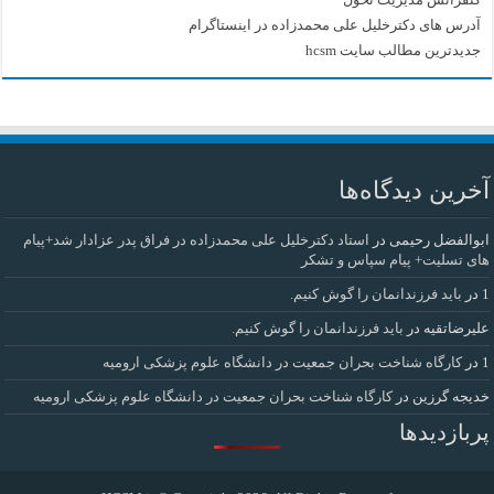
آدرس های دکترخلیل علی محمدزاده در اینستاگرام
جدیدترین مطالب سایت hcsm
آخرین دیدگاه‌ها
ابوالفضل رحیمی
در
استاد دکترخلیل علی محمدزاده در فراق پدر عزادار شد+پیام
های تسلیت+ پیام سپاس و تشکر
1
در
باید فرزندانمان را گوش کنیم.
علیرضاتقیه
در
باید فرزندانمان را گوش کنیم.
1
در
کارگاه شناخت بحران جمعیت در دانشگاه علوم پزشکی ارومیه
خديجه گرزین
در
کارگاه شناخت بحران جمعیت در دانشگاه علوم پزشکی ارومیه
پربازدیدها