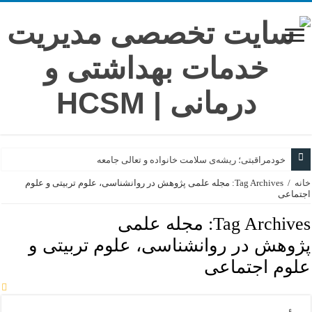
خودمراقبتی؛ ریشه‌ی سلامت خانواده و تعالی جامعه
خانه
/
سفری از فتوا تا زندگی؛ روایت گام‌های بلند
Tag Archives: مجله علمی پژوهش در روانشناسی، علوم تربیتی و علوم
اجتماعی
هنر پیروزی در گام‌های خرد
Tag Archives:
مجله علمی
تلاقی تخصص؛ از همگرایی تا هم‌افزایی در نظام سلامت
پژوهش در روانشناسی، علوم تربیتی و
در خاکسپاریِ یک کوه
علوم اجتماعی