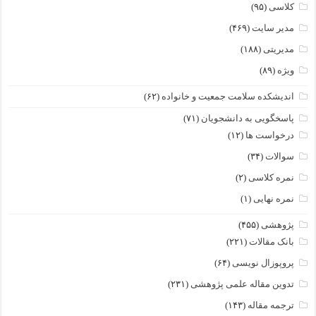
کلاسی
(۹۵)
مدیر سایت
(۴۶۹)
مدیریتی
(۱۸۸)
ویژه
(۸۹)
اندیشکده سلامت جمعیت و خانواده
(۶۲)
پاسخگویی به دانشجویان
(۷۱)
درخواست ها
(۱۲)
سوالات
(۳۴)
نمره کلاسی
(۲)
نمره نهایی
(۱)
پژوهشی
(۴۵۵)
بانک مقالات
(۲۲۱)
پروپوزال نویسی
(۶۴)
تدوین مقاله علمی پژوهشی
(۲۳۱)
ترجمه مقاله
(۱۴۳)