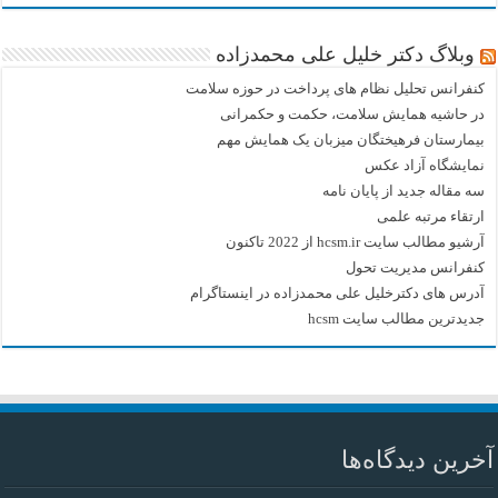
وبلاگ دکتر خلیل علی محمدزاده
کنفرانس تحلیل نظام های پرداخت در حوزه سلامت
در حاشیه همایش سلامت، حکمت و حکمرانی
بیمارستان فرهیختگان میزبان یک همایش مهم
نمایشگاه آزاد عکس
سه مقاله جدید از پایان نامه
ارتقاء مرتبه علمی
آرشیو مطالب سایت hcsm.ir از 2022 تاکنون
کنفرانس مدیریت تحول
آدرس های دکترخلیل علی محمدزاده در اینستاگرام
جدیدترین مطالب سایت hcsm
آخرین دیدگاه‌ها