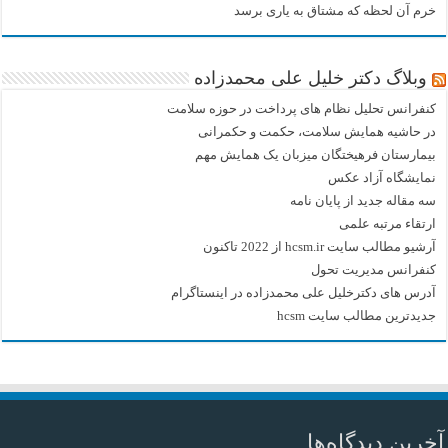
خرم آن لحظه که مشتاق به یاری برسد
وبلاگ دکتر خلیل علی محمدزاده
کنفرانس تحلیل نظام های پرداخت در حوزه سلامت
در حاشیه همایش سلامت، حکمت و حکمرانی
بیمارستان فرهیختگان میزبان یک همایش مهم
نمایشگاه آزاد عکس
سه مقاله جدید از پایان نامه
ارتقاء مرتبه علمی
آرشیو مطالب سایت hcsm.ir از 2022 تاکنون
کنفرانس مدیریت تحول
آدرس های دکترخلیل علی محمدزاده در اینستاگرام
جدیدترین مطالب سایت hcsm
آخرین دیدگاه‌ها