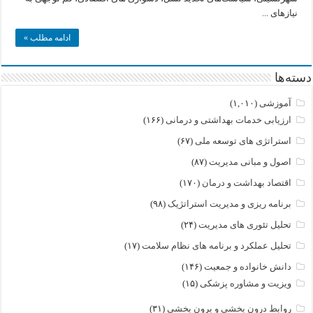
سقط
نیازهای ...
جنین
ادامه مطلب »
دسته‌ها
آموزشی
(۱,۰۱۰)
ارزیابی خدمات بهداشتی و درمانی
(۱۶۶)
استراتژی های توسعه ملی
(۶۷)
اصول و مبانی مدیریت
(۸۷)
اقتصاد بهداشت و درمان
(۱۷۰)
برنامه ریزی و مدیریت استراتژیک
(۹۸)
تحلیل تئوری های مدیریت
(۲۴)
تحلیل عملکرد و برنامه های نظام سلامت
(۱۷)
دانش خانواده و جمعیت
(۱۴۶)
ویزیت و مشاوره پزشکی
(۱۵)
روابط درون بخشی و برون بخشی
(۳۱)