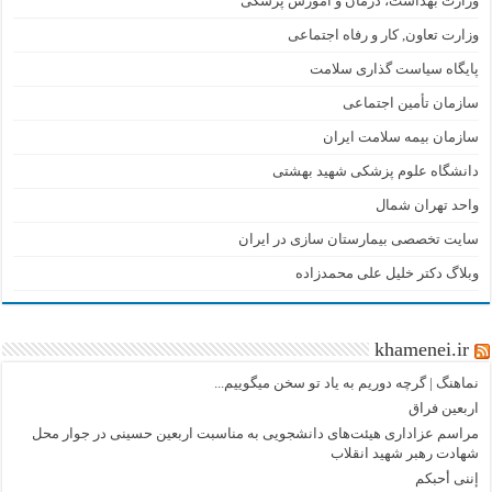
وزارت بهداشت، درمان و آموزش پزشکی
وزارت تعاون, کار و رفاه اجتماعی
پایگاه سیاست گذاری سلامت
سازمان تأمین اجتماعی
سازمان بیمه سلامت ایران
دانشگاه علوم پزشکی شهید بهشتی
واحد تهران شمال
سایت تخصصی بیمارستان سازی در ایران
وبلاگ دکتر خلیل علی محمدزاده
khamenei.ir
نماهنگ |‌ گرچه دوریم به یاد تو سخن میگوییم...
اربعین فراق
مراسم عزاداری هیئت‌های دانشجویی به مناسبت اربعین حسینی در جوار محل
شهادت رهبر شهید انقلاب
إننی أحبکم