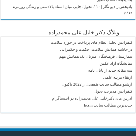
پادپخش رادیو نگار | ۱۱۰. تحول؛ جایی میان اسناد بالادستی و زندگی روزمره
مردم
وبلاگ دکتر خلیل علی محمدزاده
کنفرانس تحلیل نظام های پرداخت در حوزه سلامت
در حاشیه همایش سلامت، حکمت و حکمرانی
بیمارستان فرهیختگان میزبان یک همایش مهم
نمایشگاه آزاد عکس
سه مقاله جدید از پایان نامه
ارتقاء مرتبه علمی
آرشیو مطالب سایت hcsm.ir از 2022 تاکنون
کنفرانس مدیریت تحول
آدرس های دکترخلیل علی محمدزاده در اینستاگرام
جدیدترین مطالب سایت hcsm