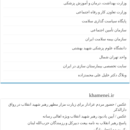
وزارت بهداشت، درمان و آموزش پزشکی
وزارت تعاون, کار و رفاه اجتماعی
پایگاه سیاست گذاری سلامت
سازمان تأمین اجتماعی
سازمان بیمه سلامت ایران
دانشگاه علوم پزشکی شهید بهشتی
واحد تهران شمال
سایت تخصصی بیمارستان سازی در ایران
وبلاگ دکتر خلیل علی محمدزاده
khamenei.ir
عکس / حضور مردم عزادار برای زیارت مزار مطهر رهبر شهید انقلاب در رواق
دارالذکر
عکس / آیین یادبود رهبر شهید انقلاب ویژه اهالی رسانه
پاسخ رهبر انقلاب به نامه بیعت دبیرکل و رزمندگان حزب‌الله لبنان
یک پدیده اعجاب انگیز