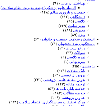
بهداشتی درمانی
(۹۱)
المپیاد علوم پزشکی(حیطه مدیریت نظام سلامت)
)
جمعیت و باروری سالم
(۱۴۸)
دانشگاهی
(۴۱۲)
کلاسی
(۹۵)
مدیر سایت
(۴۶۹)
مدیریتی
(۱۸۸)
ویژه
(۸۹)
اندیشکده سلامت جمعیت و خانواده
(۶۲)
پاسخگویی به دانشجویان
(۷۱)
درخواست ها
(۱۲)
سوالات
(۳۴)
نمره کلاسی
(۲)
نمره نهایی
(۱)
پژوهشی
(۴۵۵)
بانک مقالات
(۲۲۱)
پروپوزال نویسی
(۶۴)
تدوین مقاله علمی پژوهشی
(۲۳۱)
ترجمه مقاله
(۱۴۳)
خلاصه پایان نامه ها
(۵۴)
خلاصه مقالات
(۱۸۳)
عناوین پژوهشی
(۱۰۶)
مرکز تحقیقات سیاستگذاری اقتصاد سلامت
(۲۳۱)