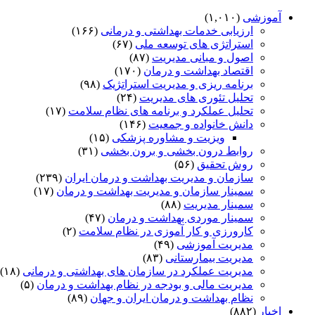
آموزشی
(۱,۰۱۰)
ارزیابی خدمات بهداشتی و درمانی
(۱۶۶)
استراتژی های توسعه ملی
(۶۷)
اصول و مبانی مدیریت
(۸۷)
اقتصاد بهداشت و درمان
(۱۷۰)
برنامه ریزی و مدیریت استراتژیک
(۹۸)
تحلیل تئوری های مدیریت
(۲۴)
تحلیل عملکرد و برنامه های نظام سلامت
(۱۷)
دانش خانواده و جمعیت
(۱۴۶)
ویزیت و مشاوره پزشکی
(۱۵)
روابط درون بخشی و برون بخشی
(۳۱)
روش تحقیق
(۵۶)
سازمان و مدیریت بهداشت و درمان ایران
(۲۳۹)
سمینار سازمان و مدیریت بهداشت و درمان
(۱۷)
سمینار مدیریت
(۸۸)
سمینار موردی بهداشت و درمان
(۴۷)
کارورزی و کار آموزی در نظام سلامت
(۲)
مدیریت آموزشی
(۴۹)
مدیریت بیمارستانی
(۸۳)
مدیریت عملکرد در سازمان های بهداشتی و درمانی
(۱۸)
مدیریت مالی و بودجه در نظام بهداشت و درمان
(۵)
نظام بهداشت و درمان ایران و جهان
(۸۹)
اخبار
(۸۸۲)