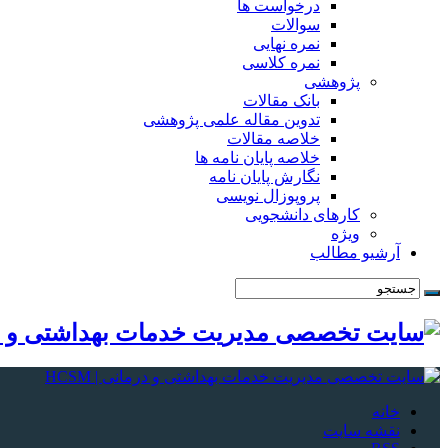
درخواست ها
سوالات
نمره نهایی
نمره کلاسی
پژوهشی
بانک مقالات
تدوین مقاله علمی پژوهشی
خلاصه مقالات
خلاصه پایان نامه ها
نگارش پایان نامه
پروپوزال نویسی
کارهای دانشجویی
ویژه
آرشیو مطالب
خانه
نقشه سایت