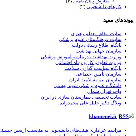
نگارش پایان نامه
(۴۷)
کارهای دانشجویی
(۲)
پیوندهای مفید
سایت مقام معظم رهبری
سایت فرهنگستان علوم پزشکی
پایگاه اطلاع رسانی دولت
سازمان جهانی بهداشت
وزارت بهداشت، درمان و آموزش پزشکی
وزارت تعاون, کار و رفاه اجتماعی
پایگاه سیاست گذاری سلامت
سازمان تأمین اجتماعی
سازمان بیمه سلامت ایران
دانشگاه علوم پزشکی شهید بهشتی
واحد تهران شمال
سایت تخصصی بیمارستان سازی در ایران
وبلاگ دکتر خلیل علی محمدزاده
khamenei.ir
مراسم عزاداری هیئت‌های دانشجویی به مناسبت اربعین حسینی
خرم آن لحظه که مشتاق به یاری برسد