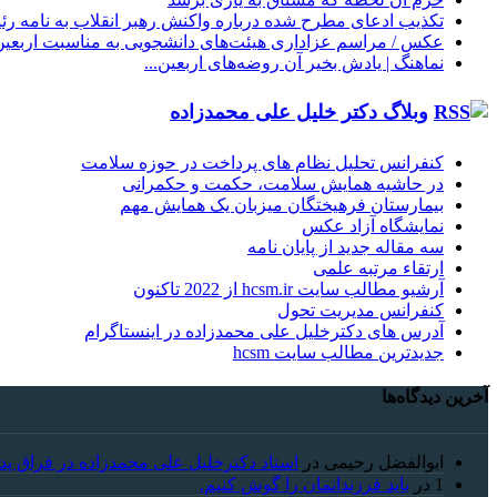
تکذیب ادعای مطرح شده درباره واکنش رهبر انقلاب به نامه ر
عکس / مراسم عزاداری هیئت‌های دانشجویی به مناسبت اربعین
نماهنگ |‌ یادش بخیر آن روضه‌های اربعین...
وبلاگ دکتر خلیل علی محمدزاده
کنفرانس تحلیل نظام های پرداخت در حوزه سلامت
در حاشیه همایش سلامت، حکمت و حکمرانی
بیمارستان فرهیختگان میزبان یک همایش مهم
نمایشگاه آزاد عکس
سه مقاله جدید از پایان نامه
ارتقاء مرتبه علمی
آرشیو مطالب سایت hcsm.ir از 2022 تاکنون
کنفرانس مدیریت تحول
آدرس های دکترخلیل علی محمدزاده در اینستاگرام
جدیدترین مطالب سایت hcsm
آخرین دیدگاه‌ها
ابوالفضل رحیمی
در
استاد دکترخلیل علی محمدزاده در فراق پد
1
در
باید فرزندانمان را گوش کنیم.