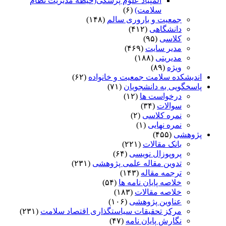
المپیاد علوم پزشکی(حیطه مدیریت نظام
سلامت)
(۶)
جمعیت و باروری سالم
(۱۴۸)
دانشگاهی
(۴۱۲)
کلاسی
(۹۵)
مدیر سایت
(۴۶۹)
مدیریتی
(۱۸۸)
ویژه
(۸۹)
اندیشکده سلامت جمعیت و خانواده
(۶۲)
پاسخگویی به دانشجویان
(۷۱)
درخواست ها
(۱۲)
سوالات
(۳۴)
نمره کلاسی
(۲)
نمره نهایی
(۱)
پژوهشی
(۴۵۵)
بانک مقالات
(۲۲۱)
پروپوزال نویسی
(۶۴)
تدوین مقاله علمی پژوهشی
(۲۳۱)
ترجمه مقاله
(۱۴۳)
خلاصه پایان نامه ها
(۵۴)
خلاصه مقالات
(۱۸۳)
عناوین پژوهشی
(۱۰۶)
مرکز تحقیقات سیاستگذاری اقتصاد سلامت
(۲۳۱)
نگارش پایان نامه
(۴۷)