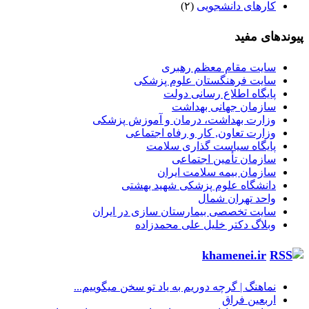
کارهای دانشجویی
(۲)
پیوندهای مفید
سایت مقام معظم رهبری
سایت فرهنگستان علوم پزشکی
پایگاه اطلاع رسانی دولت
سازمان جهانی بهداشت
وزارت بهداشت، درمان و آموزش پزشکی
وزارت تعاون, کار و رفاه اجتماعی
پایگاه سیاست گذاری سلامت
سازمان تأمین اجتماعی
سازمان بیمه سلامت ایران
دانشگاه علوم پزشکی شهید بهشتی
واحد تهران شمال
سایت تخصصی بیمارستان سازی در ایران
وبلاگ دکتر خلیل علی محمدزاده
khamenei.ir
نماهنگ |‌ گرچه دوریم به یاد تو سخن میگوییم...
اربعین فراق