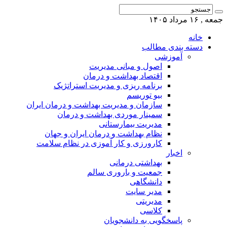
جمعه , ۱۶ مرداد ۱۴۰۵
خانه
دسته بندی مطالب
آموزشی
اصول و مبانی مدیریت
اقتصاد بهداشت و درمان
برنامه ریزی و مدیریت استراتژیک
بیو توریسم
سازمان و مدیریت بهداشت و درمان ایران
سمینار موردی بهداشت و درمان
مدیریت بیمارستانی
نظام بهداشت و درمان ایران و جهان
کارورزی و کار آموزی در نظام سلامت
اخبار
بهداشتی درمانی
جمعیت و باروری سالم
دانشگاهی
مدیر سایت
مدیریتی
کلاسی
پاسخگویی به دانشجویان