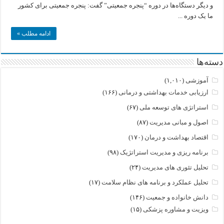
و دیگر دستگاه‌ها در دوره “پنجره جمعیتی” گفت: پنجره جمعیتی برای کشور
مسکوت
می
ما یک دوره ...
مانند!
ادامه مطلب »
دسته‌ها
آموزشی
(۱,۰۱۰)
ارزیابی خدمات بهداشتی و درمانی
(۱۶۶)
استراتژی های توسعه ملی
(۶۷)
اصول و مبانی مدیریت
(۸۷)
اقتصاد بهداشت و درمان
(۱۷۰)
برنامه ریزی و مدیریت استراتژیک
(۹۸)
تحلیل تئوری های مدیریت
(۲۴)
تحلیل عملکرد و برنامه های نظام سلامت
(۱۷)
دانش خانواده و جمعیت
(۱۴۶)
ویزیت و مشاوره پزشکی
(۱۵)