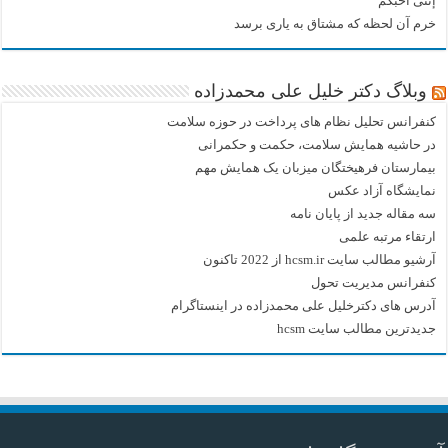
إننی أحبکم
خرم آن لحظه که مشتاق به یاری برسد
وبلاگ دکتر خلیل علی محمدزاده
کنفرانس تحلیل نظام های پرداخت در حوزه سلامت
در حاشیه همایش سلامت، حکمت و حکمرانی
بیمارستان فرهیختگان میزبان یک همایش مهم
نمایشگاه آزاد عکس
سه مقاله جدید از پایان نامه
ارتقاء مرتبه علمی
آرشیو مطالب سایت hcsm.ir از 2022 تاکنون
کنفرانس مدیریت تحول
آدرس های دکترخلیل علی محمدزاده در اینستاگرام
جدیدترین مطالب سایت hcsm