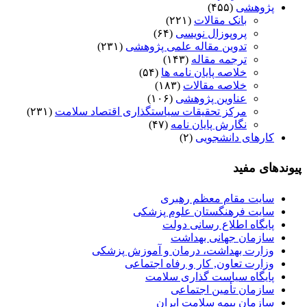
پژوهشی
(۴۵۵)
بانک مقالات
(۲۲۱)
پروپوزال نویسی
(۶۴)
تدوین مقاله علمی پژوهشی
(۲۳۱)
ترجمه مقاله
(۱۴۳)
خلاصه پایان نامه ها
(۵۴)
خلاصه مقالات
(۱۸۳)
عناوین پژوهشی
(۱۰۶)
مرکز تحقیقات سیاستگذاری اقتصاد سلامت
(۲۳۱)
نگارش پایان نامه
(۴۷)
کارهای دانشجویی
(۲)
پیوندهای مفید
سایت مقام معظم رهبری
سایت فرهنگستان علوم پزشکی
پایگاه اطلاع رسانی دولت
سازمان جهانی بهداشت
وزارت بهداشت، درمان و آموزش پزشکی
وزارت تعاون, کار و رفاه اجتماعی
پایگاه سیاست گذاری سلامت
سازمان تأمین اجتماعی
سازمان بیمه سلامت ایران