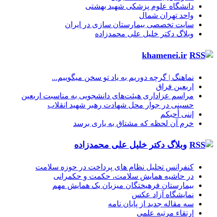
دانشگاه علوم پزشکی شهید بهشتی
واحد تهران شمال
سایت تخصصی بیمارستان سازی در ایران
وبلاگ دکتر خلیل علی محمدزاده
khamenei.ir
نماهنگ |‌ گرچه دوریم به یاد تو سخن میگوییم...
اربعین فراق
مراسم عزاداری هیئت‌های دانشجویی به مناسبت اربعین
حسینی در جوار محل شهادت رهبر شهید انقلاب
إننی أحبکم
خرم آن لحظه که مشتاق به یاری برسد
وبلاگ دکتر خلیل علی محمدزاده
کنفرانس تحلیل نظام های پرداخت در حوزه سلامت
در حاشیه همایش سلامت، حکمت و حکمرانی
بیمارستان فرهیختگان میزبان یک همایش مهم
نمایشگاه آزاد عکس
سه مقاله جدید از پایان نامه
ارتقاء مرتبه علمی