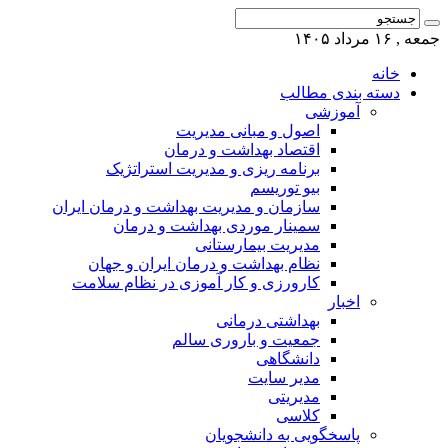
جمعه , ۱۶ مرداد ۱۴۰۵
خانه
دسته بندی مطالب
آموزشی
اصول و مبانی مدیریت
اقتصاد بهداشت و درمان
برنامه ریزی و مدیریت استراتژیک
بیو توریسم
سازمان و مدیریت بهداشت و درمان ایران
سمینار موردی بهداشت و درمان
مدیریت بیمارستانی
نظام بهداشت و درمان ایران و جهان
کارورزی و کار آموزی در نظام سلامت
اخبار
بهداشتی درمانی
جمعیت و باروری سالم
دانشگاهی
مدیر سایت
مدیریتی
کلاسی
پاسخگویی به دانشجویان