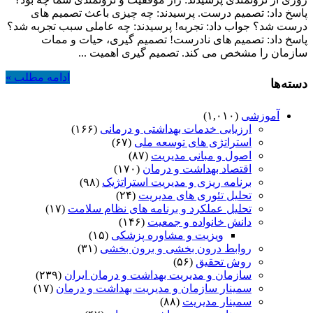
تصميم
پاسخ داد: تصمیم درست. پرسیدند: چه چیزی باعث تصمیم های
گيري
درست شد؟ جواب داد: تجربه! پرسیدند: چه عاملی سبب تجربه شد؟
پاسخ داد: تصمیم های نادرست! تصمیم گیری، حیات و ممات
سازمان را مشخص می کند. تصمیم گیری اهمیت ...
ادامه مطلب »
دسته‌ها
آموزشی
(۱,۰۱۰)
ارزیابی خدمات بهداشتی و درمانی
(۱۶۶)
استراتژی های توسعه ملی
(۶۷)
اصول و مبانی مدیریت
(۸۷)
اقتصاد بهداشت و درمان
(۱۷۰)
برنامه ریزی و مدیریت استراتژیک
(۹۸)
تحلیل تئوری های مدیریت
(۲۴)
تحلیل عملکرد و برنامه های نظام سلامت
(۱۷)
دانش خانواده و جمعیت
(۱۴۶)
ویزیت و مشاوره پزشکی
(۱۵)
روابط درون بخشی و برون بخشی
(۳۱)
روش تحقیق
(۵۶)
سازمان و مدیریت بهداشت و درمان ایران
(۲۳۹)
سمینار سازمان و مدیریت بهداشت و درمان
(۱۷)
سمینار مدیریت
(۸۸)