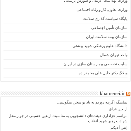
وزارت بهداشت، درمان و آموزش پزشکی
وزارت تعاون, کار و رفاه اجتماعی
پایگاه سیاست گذاری سلامت
سازمان تأمین اجتماعی
سازمان بیمه سلامت ایران
دانشگاه علوم پزشکی شهید بهشتی
واحد تهران شمال
سایت تخصصی بیمارستان سازی در ایران
وبلاگ دکتر خلیل علی محمدزاده
khamenei.ir
نماهنگ |‌ گرچه دوریم به یاد تو سخن میگوییم...
اربعین فراق
مراسم عزاداری هیئت‌های دانشجویی به مناسبت اربعین حسینی در جوار محل
شهادت رهبر شهید انقلاب
إننی أحبکم