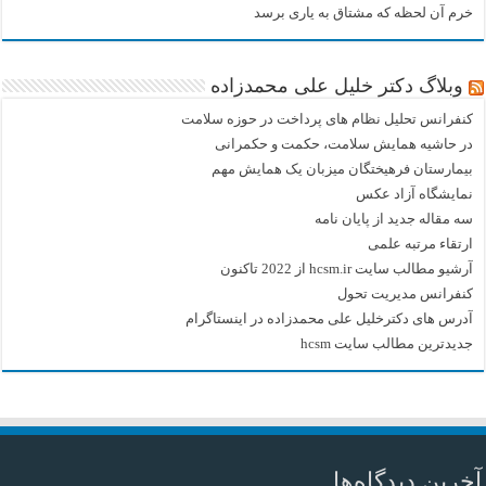
خرم آن لحظه که مشتاق به یاری برسد
وبلاگ دکتر خلیل علی محمدزاده
کنفرانس تحلیل نظام های پرداخت در حوزه سلامت
در حاشیه همایش سلامت، حکمت و حکمرانی
بیمارستان فرهیختگان میزبان یک همایش مهم
نمایشگاه آزاد عکس
سه مقاله جدید از پایان نامه
ارتقاء مرتبه علمی
آرشیو مطالب سایت hcsm.ir از 2022 تاکنون
کنفرانس مدیریت تحول
آدرس های دکترخلیل علی محمدزاده در اینستاگرام
جدیدترین مطالب سایت hcsm
آخرین دیدگاه‌ها