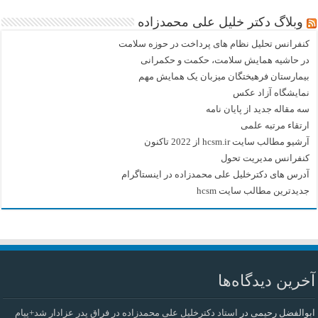
وبلاگ دکتر خلیل علی محمدزاده
کنفرانس تحلیل نظام های پرداخت در حوزه سلامت
در حاشیه همایش سلامت، حکمت و حکمرانی
بیمارستان فرهیختگان میزبان یک همایش مهم
نمایشگاه آزاد عکس
سه مقاله جدید از پایان نامه
ارتقاء مرتبه علمی
آرشیو مطالب سایت hcsm.ir از 2022 تاکنون
کنفرانس مدیریت تحول
آدرس های دکترخلیل علی محمدزاده در اینستاگرام
جدیدترین مطالب سایت hcsm
آخرین دیدگاه‌ها
ابوالفضل رحیمی
در
استاد دکترخلیل علی محمدزاده در فراق پدر عزادار شد+پیام