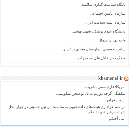
پایگاه سیاست گذاری سلامت
سازمان تأمین اجتماعی
سازمان بیمه سلامت ایران
دانشگاه علوم پزشکی شهید بهشتی
واحد تهران شمال
سایت تخصصی بیمارستان سازی در ایران
وبلاگ دکتر خلیل علی محمدزاده
khamenei.ir
آمریکا؛ قارچ سمی بشریت
نماهنگ |‌ گرچه دوریم به یاد تو سخن میگوییم...
اربعین فراق
مراسم عزاداری هیئت‌های دانشجویی به مناسبت اربعین حسینی در جوار محل
شهادت رهبر شهید انقلاب
إننی أحبکم