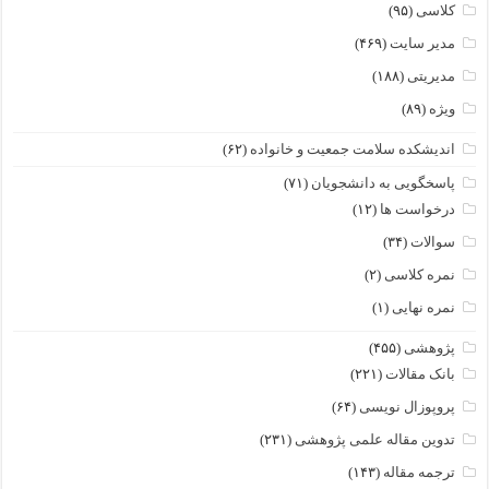
کلاسی
(۹۵)
مدیر سایت
(۴۶۹)
مدیریتی
(۱۸۸)
ویژه
(۸۹)
اندیشکده سلامت جمعیت و خانواده
(۶۲)
پاسخگویی به دانشجویان
(۷۱)
درخواست ها
(۱۲)
سوالات
(۳۴)
نمره کلاسی
(۲)
نمره نهایی
(۱)
پژوهشی
(۴۵۵)
بانک مقالات
(۲۲۱)
پروپوزال نویسی
(۶۴)
تدوین مقاله علمی پژوهشی
(۲۳۱)
ترجمه مقاله
(۱۴۳)