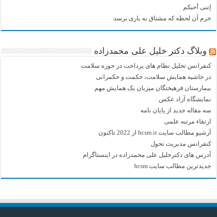
إننی أحبکم
خرم آن لحظه که مشتاق به یاری برسد
وبلاگ دکتر خلیل علی محمدزاده
کنفرانس تحلیل نظام های پرداخت در حوزه سلامت
در حاشیه همایش سلامت، حکمت و حکمرانی
بیمارستان فرهیختگان میزبان یک همایش مهم
نمایشگاه آزاد عکس
سه مقاله جدید از پایان نامه
ارتقاء مرتبه علمی
آرشیو مطالب سایت hcsm.ir از 2022 تاکنون
کنفرانس مدیریت تحول
آدرس های دکترخلیل علی محمدزاده در اینستاگرام
جدیدترین مطالب سایت hcsm