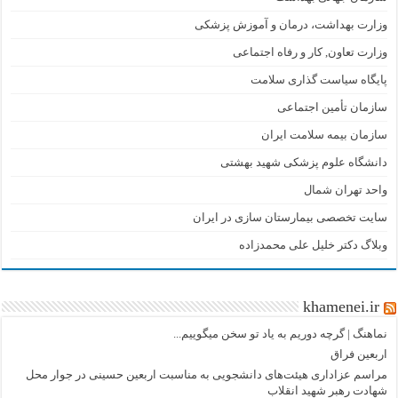
وزارت بهداشت، درمان و آموزش پزشکی
وزارت تعاون, کار و رفاه اجتماعی
پایگاه سیاست گذاری سلامت
سازمان تأمین اجتماعی
سازمان بیمه سلامت ایران
دانشگاه علوم پزشکی شهید بهشتی
واحد تهران شمال
سایت تخصصی بیمارستان سازی در ایران
وبلاگ دکتر خلیل علی محمدزاده
khamenei.ir
نماهنگ |‌ گرچه دوریم به یاد تو سخن میگوییم...
اربعین فراق
مراسم عزاداری هیئت‌های دانشجویی به مناسبت اربعین حسینی در جوار محل
شهادت رهبر شهید انقلاب