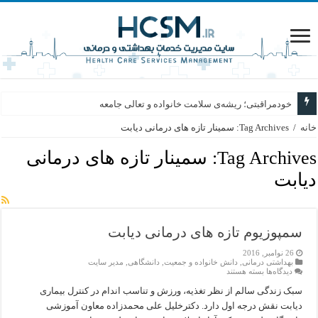
خودمراقبتی؛ ریشه‌ی سلامت خانواده و تعالی جامعه
خانه
/
Tag Archives: سمینار تازه های درمانی دیابت
Tag Archives:
سمینار تازه های درمانی
دیابت
سمپوزیوم تازه های درمانی دیابت
26 نوامبر, 2016
بهداشتی درمانی
,
دانش خانواده و جمعیت
,
دانشگاهی
,
مدیر سایت
برای
دیدگاه‌ها
بسته هستند
سمپوزیوم
تازه
سبک زندگی سالم از نظر تغذیه، ورزش و تناسب اندام در کنترل بیماری
های
دیابت نقش درجه اول دارد. دکترخلیل علی محمدزاده معاون آموزشی
درمانی
دیابت