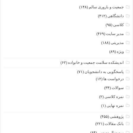
جمعیت و باروری سالم
(۱۴۸)
دانشگاهی
(۴۱۲)
کلاسی
(۹۵)
مدیر سایت
(۴۶۹)
مدیریتی
(۱۸۸)
ویژه
(۸۹)
اندیشکده سلامت جمعیت و خانواده
(۶۲)
پاسخگویی به دانشجویان
(۷۱)
درخواست ها
(۱۲)
سوالات
(۳۴)
نمره کلاسی
(۲)
نمره نهایی
(۱)
پژوهشی
(۴۵۵)
بانک مقالات
(۲۲۱)
پروپوزال نویسی
(۶۴)