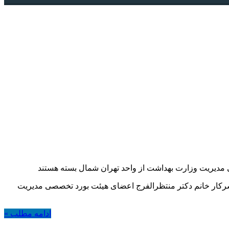
 مدیریت وزارت بهداشت از واحد تهران شمال
بسته هستند
مال روز دوشنبه 2 بهمن ماه 1401، سرکارخانم دکتر امامقلی پور و سرکار خانم دکتر منتظرالفرج اعضای هیئت بورد تخصصی مدیریت
ادامه مطلب »