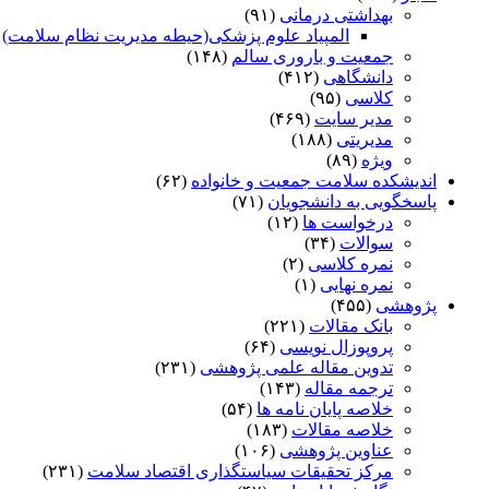
بهداشتی درمانی
(۹۱)
المپیاد علوم پزشکی(حیطه مدیریت نظام سلامت)
)
جمعیت و باروری سالم
(۱۴۸)
دانشگاهی
(۴۱۲)
کلاسی
(۹۵)
مدیر سایت
(۴۶۹)
مدیریتی
(۱۸۸)
ویژه
(۸۹)
اندیشکده سلامت جمعیت و خانواده
(۶۲)
پاسخگویی به دانشجویان
(۷۱)
درخواست ها
(۱۲)
سوالات
(۳۴)
نمره کلاسی
(۲)
نمره نهایی
(۱)
پژوهشی
(۴۵۵)
بانک مقالات
(۲۲۱)
پروپوزال نویسی
(۶۴)
تدوین مقاله علمی پژوهشی
(۲۳۱)
ترجمه مقاله
(۱۴۳)
خلاصه پایان نامه ها
(۵۴)
خلاصه مقالات
(۱۸۳)
عناوین پژوهشی
(۱۰۶)
مرکز تحقیقات سیاستگذاری اقتصاد سلامت
(۲۳۱)