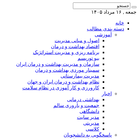
جمعه , ۱۶ مرداد ۱۴۰۵
خانه
دسته بندی مطالب
آموزشی
اصول و مبانی مدیریت
اقتصاد بهداشت و درمان
برنامه ریزی و مدیریت استراتژیک
بیو توریسم
سازمان و مدیریت بهداشت و درمان ایران
سمینار موردی بهداشت و درمان
مدیریت بیمارستانی
نظام بهداشت و درمان ایران و جهان
کارورزی و کار آموزی در نظام سلامت
اخبار
بهداشتی درمانی
جمعیت و باروری سالم
دانشگاهی
مدیر سایت
مدیریتی
کلاسی
پاسخگویی به دانشجویان