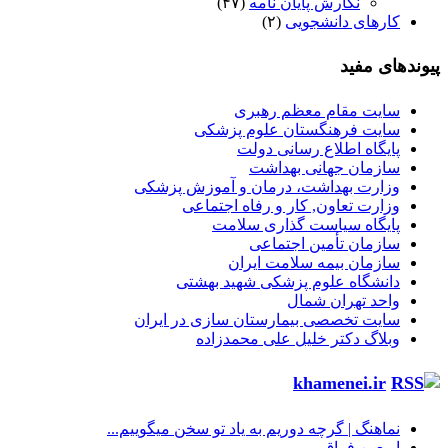
نگارش پایان نامه
(۴۷)
کارهای دانشجویی
(۲)
پیوندهای مفید
سایت مقام معظم رهبری
سایت فرهنگستان علوم پزشکی
پایگاه اطلاع رسانی دولت
سازمان جهانی بهداشت
وزارت بهداشت، درمان و آموزش پزشکی
وزارت تعاون, کار و رفاه اجتماعی
پایگاه سیاست گذاری سلامت
سازمان تأمین اجتماعی
سازمان بیمه سلامت ایران
دانشگاه علوم پزشکی شهید بهشتی
واحد تهران شمال
سایت تخصصی بیمارستان سازی در ایران
وبلاگ دکتر خلیل علی محمدزاده
khamenei.ir
نماهنگ |‌ گرچه دوریم به یاد تو سخن میگوییم...
اربعین فراق