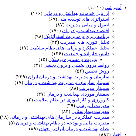
آموزشی
(۱,۰۱۰)
ارزیابی خدمات بهداشتی و درمانی
(۱۶۶)
استراتژی های توسعه ملی
(۶۷)
اصول و مبانی مدیریت
(۸۷)
اقتصاد بهداشت و درمان
(۱۷۰)
برنامه ریزی و مدیریت استراتژیک
(۹۸)
تحلیل تئوری های مدیریت
(۲۴)
تحلیل عملکرد و برنامه های نظام سلامت
(۱۷)
دانش خانواده و جمعیت
(۱۴۶)
ویزیت و مشاوره پزشکی
(۱۵)
روابط درون بخشی و برون بخشی
(۳۱)
روش تحقیق
(۵۶)
سازمان و مدیریت بهداشت و درمان ایران
(۲۳۹)
سمینار سازمان و مدیریت بهداشت و درمان
(۱۷)
سمینار مدیریت
(۸۸)
سمینار موردی بهداشت و درمان
(۴۷)
کارورزی و کار آموزی در نظام سلامت
(۲)
مدیریت آموزشی
(۴۹)
مدیریت بیمارستانی
(۸۳)
مدیریت عملکرد در سازمان های بهداشتی و درمانی
(۱۸)
مدیریت مالی و بودجه در نظام بهداشت و درمان
(۵)
نظام بهداشت و درمان ایران و جهان
(۸۹)
اخبار
(۸۸۲)