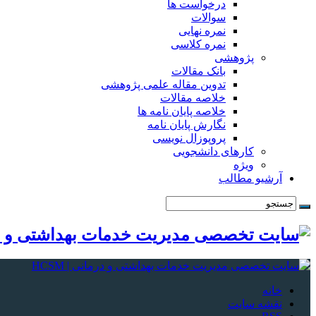
درخواست ها
سوالات
نمره نهایی
نمره کلاسی
پژوهشی
بانک مقالات
تدوین مقاله علمی پژوهشی
خلاصه مقالات
خلاصه پایان نامه ها
نگارش پایان نامه
پروپوزال نویسی
کارهای دانشجویی
ویژه
آرشیو مطالب
خانه
نقشه سایت