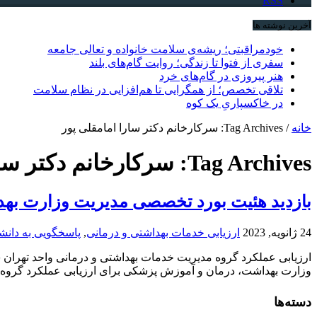
RSS
آخرین نوشته ها
خودمراقبتی؛ ریشه‌ی سلامت خانواده و تعالی جامعه
سفری از فتوا تا زندگی؛ روایت گام‌های بلند
هنر پیروزی در گام‌های خرد
تلاقی تخصص؛ از همگرایی تا هم‌افزایی در نظام سلامت
در خاکسپاریِ یک کوه
خانه
/
Tag Archives: سرکارخانم دکتر سارا امامقلی پور
Tag Archives:
سرکارخانم دکتر سار
بازدید هئیت بورد تخصصی مدیریت وزارت بهد
24 ژانویه, 2023
ارزیابی خدمات بهداشتی و درمانی
,
پاسخگویی به دانش
وزارت بهداشت، درمان و آموزش پزشکی برای ارزیابی عملکرد گروه م
دسته‌ها