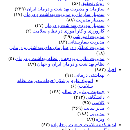
روش تحقیق
(۵۶)
سازمان و مدیریت بهداشت و درمان ایران
(۲۳۹)
سمینار سازمان و مدیریت بهداشت و درمان
(۱۷)
سمینار مدیریت
(۸۸)
سمینار موردی بهداشت و درمان
(۴۷)
کارورزی و کار آموزی در نظام سلامت
(۲)
مدیریت آموزشی
(۴۹)
مدیریت بیمارستانی
(۸۳)
مدیریت عملکرد در سازمان های بهداشتی و درمانی
(۱۸)
مدیریت مالی و بودجه در نظام بهداشت و درمان
(۵)
نظام بهداشت و درمان ایران و جهان
(۸۹)
اخبار
(۸۸۲)
بهداشتی درمانی
(۹۱)
المپیاد علوم پزشکی(حیطه مدیریت نظام
سلامت)
(۶)
جمعیت و باروری سالم
(۱۴۸)
دانشگاهی
(۴۱۲)
کلاسی
(۹۵)
مدیر سایت
(۴۶۹)
مدیریتی
(۱۸۸)
ویژه
(۸۹)
اندیشکده سلامت جمعیت و خانواده
(۶۲)