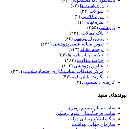
پاسخگویی به دانشجویان
(۷۱)
درخواست ها
(۱۲)
سوالات
(۳۴)
نمره کلاسی
(۲)
نمره نهایی
(۱)
پژوهشی
(۴۵۵)
بانک مقالات
(۲۲۱)
پروپوزال نویسی
(۶۴)
تدوین مقاله علمی پژوهشی
(۲۳۱)
ترجمه مقاله
(۱۴۳)
خلاصه پایان نامه ها
(۵۴)
خلاصه مقالات
(۱۸۳)
عناوین پژوهشی
(۱۰۶)
مرکز تحقیقات سیاستگذاری اقتصاد سلامت
(۲۳۱)
نگارش پایان نامه
(۴۷)
کارهای دانشجویی
(۲)
پیوندهای مفید
سایت مقام معظم رهبری
سایت فرهنگستان علوم پزشکی
پایگاه اطلاع رسانی دولت
سازمان جهانی بهداشت