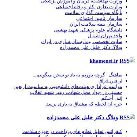
وزارت بهداشت، درمان و آموزش پزشکی
وزارت تعاون, کار و رفاه اجتماعی
پایگاه سیاست گذاری سلامت
سازمان تأمین اجتماعی
سازمان بیمه سلامت ایران
دانشگاه علوم پزشکی شهید بهشتی
واحد تهران شمال
سایت تخصصی بیمارستان سازی در ایران
وبلاگ دکتر خلیل علی محمدزاده
khamenei.ir
نماهنگ |‌ گرچه دوریم به یاد تو سخن میگوییم...
اربعین فراق
مراسم عزاداری هیئت‌های دانشجویی به مناسبت اربعین
حسینی در جوار محل شهادت رهبر شهید انقلاب
إننی أحبکم
خرم آن لحظه که مشتاق به یاری برسد
وبلاگ دکتر خلیل علی محمدزاده
کنفرانس تحلیل نظام های پرداخت در حوزه سلامت