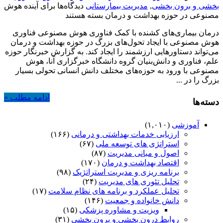
بخشی و برون بخشی
,
مدیریت بیمارستانی
دیدگاه‌ها
برای آینده هوش
مصنوعی در حوزه بهداشت و درمان
بسته هستند
درمان بیماری‌های کشنده با کمک فناوری هوش مصنوعی فناوری
هوش مصنوعی با ایجاد تحول‌های بزرگ در حوزه بهداشت و درمان
می‌تواند دستاورهایی ارزشمند را ایجاد کند. به گزارش خبرنگار حوزه
علم، فناوری و دانش‌بنیان گروه دانشگاه خبرگزاری آنا، هوش
مصنوعی با ورود به حوزه‌های مختلف دانش انسانی تحولی بسیار
بزرگ را در ...
ادامه مطلب »
دسته‌ها
آموزشی
(۱,۰۱۰)
ارزیابی خدمات بهداشتی و درمانی
(۱۶۶)
استراتژی های توسعه ملی
(۶۷)
اصول و مبانی مدیریت
(۸۷)
اقتصاد بهداشت و درمان
(۱۷۰)
برنامه ریزی و مدیریت استراتژیک
(۹۸)
تحلیل تئوری های مدیریت
(۲۴)
تحلیل عملکرد و برنامه های نظام سلامت
(۱۷)
دانش خانواده و جمعیت
(۱۴۶)
ویزیت و مشاوره پزشکی
(۱۵)
روابط درون بخشی و برون بخشی
(۳۱)