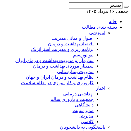
جمعه , ۱۶ مرداد ۱۴۰۵
خانه
دسته بندی مطالب
آموزشی
اصول و مبانی مدیریت
اقتصاد بهداشت و درمان
برنامه ریزی و مدیریت استراتژیک
بیو توریسم
سازمان و مدیریت بهداشت و درمان ایران
سمینار موردی بهداشت و درمان
مدیریت بیمارستانی
نظام بهداشت و درمان ایران و جهان
کارورزی و کار آموزی در نظام سلامت
اخبار
بهداشتی درمانی
جمعیت و باروری سالم
دانشگاهی
مدیر سایت
مدیریتی
کلاسی
پاسخگویی به دانشجویان