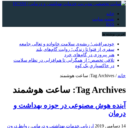
خانه
نقشه سایت
RSS
آخرین نوشته ها
خودمراقبتی؛ ریشه‌ی سلامت خانواده و تعالی جامعه
سفری از فتوا تا زندگی؛ روایت گام‌های بلند
هنر پیروزی در گام‌های خرد
تلاقی تخصص؛ از همگرایی تا هم‌افزایی در نظام سلامت
در خاکسپاریِ یک کوه
خانه
/
Tag Archives: ساعت هوشمند
Tag Archives:
ساعت هوشمند
آینده هوش مصنوعی در حوزه بهداشت و
درمان
14 دسامبر, 2019
ارزیابی خدمات بهداشتی و درمانی
,
روابط درون