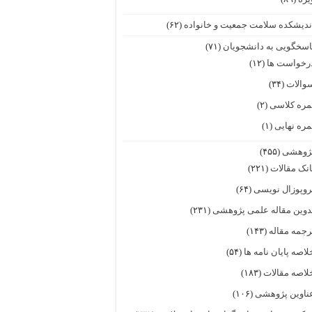
ندیشکده سلامت جمعیت و خانواده
(۶۲)
اسخگویی به دانشجویان
(۷۱)
رخواست ها
(۱۲)
والات
(۳۴)
مره کلاسی
(۲)
مره نهایی
(۱)
ژوهشی
(۴۵۵)
انک مقالات
(۲۲۱)
روپوزال نویسی
(۶۴)
دوین مقاله علمی پژوهشی
(۲۳۱)
رجمه مقاله
(۱۴۳)
لاصه پایان نامه ها
(۵۴)
لاصه مقالات
(۱۸۳)
ناوین پژوهشی
(۱۰۶)