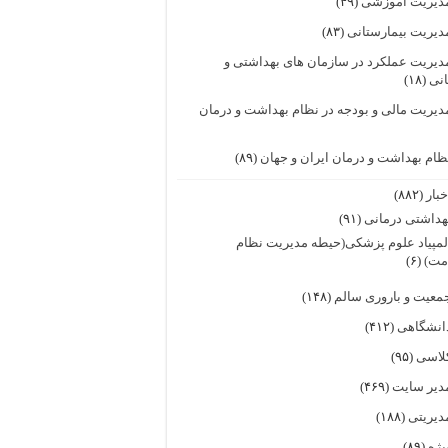
دیریت آموزشی
(۴۹)
دیریت بیمارستانی
(۸۳)
دیریت عملکرد در سازمان های بهداشتی و
انی
(۱۸)
دیریت مالی و بودجه در نظام بهداشت و درمان
ظام بهداشت و درمان ایران و جهان
(۸۹)
خبار
(۸۸۲)
هداشتی درمانی
(۹۱)
لمپیاد علوم پزشکی(حیطه مدیریت نظام
مت)
(۶)
معیت و باروری سالم
(۱۴۸)
انشگاهی
(۴۱۲)
لاسی
(۹۵)
دیر سایت
(۴۶۹)
دیریتی
(۱۸۸)
یژه
(۸۹)