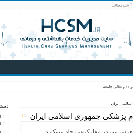
آرشیو مطالب
اده و تعالی جامعه
دسته
م پزشکی جمهوری اسلامی ایران
آ
ا
ی سرمی در انفارکتوس حاد میوکارد
ا