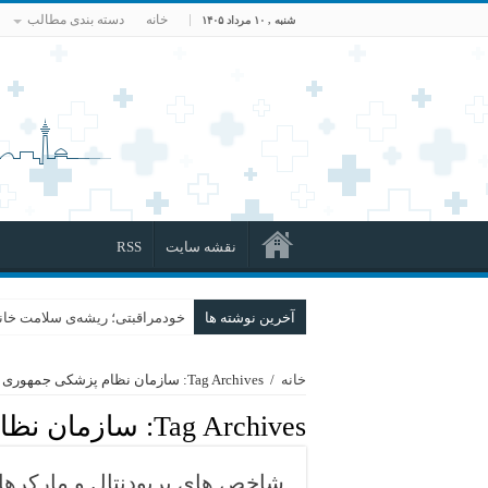
خانه
دسته بندی مطالب
شنبه , ۱۰ مرداد ۱۴۰۵
نقشه سایت
RSS
آخرین نوشته ها
خودمراقبتی؛ ریشه‌ی سلامت خانو
خانه
/
Tag Archives: سازمان نظام پزشکی جمهوری اسلامی ایران
Tag Archives:
سازمان نظا
شاخص های پریودنتال و مارکرها