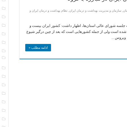
ا
ان
,
سازمان و مدیریت بهداشت و درمان ایران
,
نظام بهداشت و درمان ایران و
ا
ب
جلسه شورای عالی استان‌ها، اظهار داشت: کشور ایران بیست و
ده است ولی از جمله کشورهایی است که بعد از چین درگیر شیوع
ت
ویروس ...
ت
ادامه مطلب »
د
و
ر
ر
س
س
س
س
ک