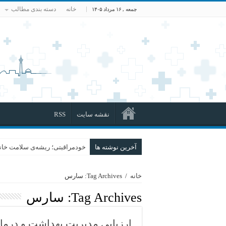
خانه
دسته بندی مطالب
جمعه , ۱۶ مرداد ۱۴۰۵
نقشه سایت
RSS
آخرین نوشته ها
خودمراقبتی؛ ریشه‌ی سلامت خانو
خانه
/
Tag Archives: سارس
Tag Archives:
سارس
ارزیابی مدیریت بهداشت و درمان 