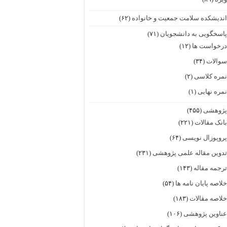
ندیشکده سلامت جمعیت و خانواده
(۶۲)
اسخگویی به دانشجویان
(۷۱)
رخواست ها
(۱۲)
والات
(۳۴)
مره کلاسی
(۲)
مره نهایی
(۱)
ژوهشی
(۴۵۵)
انک مقالات
(۲۲۱)
روپوزال نویسی
(۶۴)
دوین مقاله علمی پژوهشی
(۲۳۱)
رجمه مقاله
(۱۴۳)
لاصه پایان نامه ها
(۵۴)
لاصه مقالات
(۱۸۳)
ناوین پژوهشی
(۱۰۶)