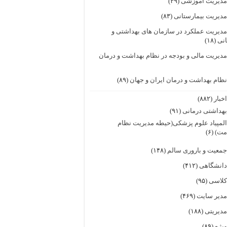
دیریت آموزشی
(۴۹)
دیریت بیمارستانی
(۸۳)
دیریت عملکرد در سازمان های بهداشتی و
انی
(۱۸)
دیریت مالی و بودجه در نظام بهداشت و درمان
ظام بهداشت و درمان ایران و جهان
(۸۹)
خبار
(۸۸۲)
هداشتی درمانی
(۹۱)
لمپیاد علوم پزشکی(حیطه مدیریت نظام
مت)
(۶)
معیت و باروری سالم
(۱۴۸)
انشگاهی
(۴۱۲)
لاسی
(۹۵)
دیر سایت
(۴۶۹)
دیریتی
(۱۸۸)
یژه
(۸۹)