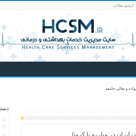
آرشیو مطالب
اده و تعالی جامعه
دسته
آ
ا
ایران در مبارزه با کرونا
ا