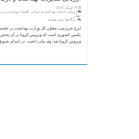
16 آوریل, 2020
ارزیابی خدمات بهداشتی و درمانی
,
اقتصاد بهداشت و درم
جهان
برای
دیدگاه‌ها
بسته هستند
ارزیابی
مدیریت
ایرج حریرچی، معاون کل وزارت بهداشت در جلسه 
بهداشت
یکمین کشوری است که ویروس کرونا در آن پخش ش
و
درمان
ویروس کرونا شد. وی بیان داشت: در ابتدای شیوع 
ایران
در
مبارزه
با
کرونا