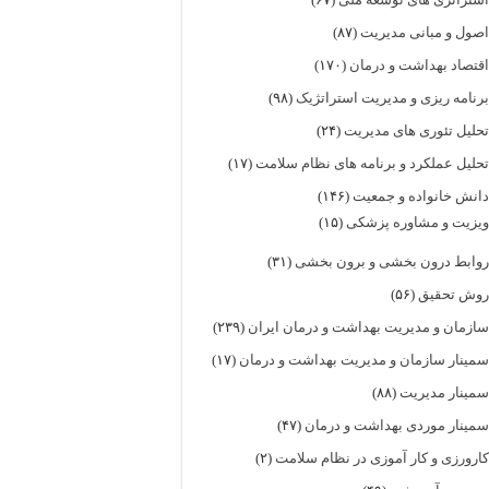
صول و مبانی مدیریت
(۸۷)
قتصاد بهداشت و درمان
(۱۷۰)
رنامه ریزی و مدیریت استراتژیک
(۹۸)
حلیل تئوری های مدیریت
(۲۴)
حلیل عملکرد و برنامه های نظام سلامت
(۱۷)
انش خانواده و جمعیت
(۱۴۶)
یزیت و مشاوره پزشکی
(۱۵)
وابط درون بخشی و برون بخشی
(۳۱)
وش تحقیق
(۵۶)
ازمان و مدیریت بهداشت و درمان ایران
(۲۳۹)
مینار سازمان و مدیریت بهداشت و درمان
(۱۷)
مینار مدیریت
(۸۸)
مینار موردی بهداشت و درمان
(۴۷)
ارورزی و کار آموزی در نظام سلامت
(۲)