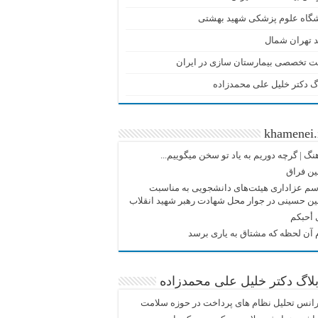
شگاه علوم پزشکی شهید بهشتی
 تهران شمال
ت تخصصی بیمارستان سازی در ایران
گ دکتر خلیل علی محمدزاده
khamenei.
نگ |‌ گرچه دوریم به یاد تو سخن میگوییم...
ین فراق
م عزاداری هیئت‌های دانشجویی به مناسبت
ین حسینی در جوار محل شهادت رهبر شهید انقلاب
 أحبکم
آن لحظه که مشتاق به یاری برسد
لاگ دکتر خلیل علی محمدزاده
انس تحلیل نظام های پرداخت در حوزه سلامت