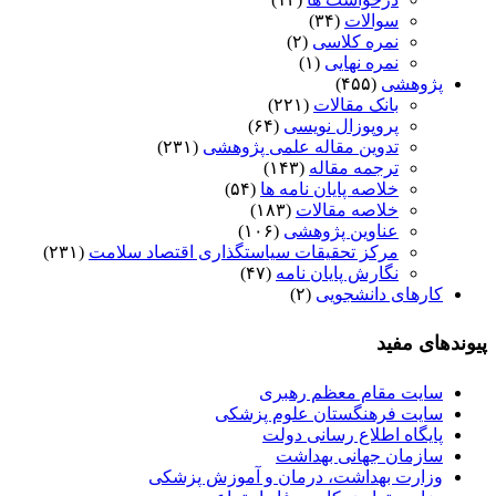
سوالات
(۳۴)
نمره کلاسی
(۲)
نمره نهایی
(۱)
پژوهشی
(۴۵۵)
بانک مقالات
(۲۲۱)
پروپوزال نویسی
(۶۴)
تدوین مقاله علمی پژوهشی
(۲۳۱)
ترجمه مقاله
(۱۴۳)
خلاصه پایان نامه ها
(۵۴)
خلاصه مقالات
(۱۸۳)
عناوین پژوهشی
(۱۰۶)
مرکز تحقیقات سیاستگذاری اقتصاد سلامت
(۲۳۱)
نگارش پایان نامه
(۴۷)
کارهای دانشجویی
(۲)
پیوندهای مفید
سایت مقام معظم رهبری
سایت فرهنگستان علوم پزشکی
پایگاه اطلاع رسانی دولت
سازمان جهانی بهداشت
وزارت بهداشت، درمان و آموزش پزشکی