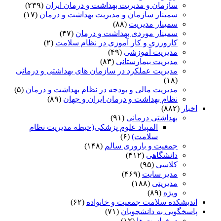
سازمان و مدیریت بهداشت و درمان ایران
(۲۳۹)
سمینار سازمان و مدیریت بهداشت و درمان
(۱۷)
سمینار مدیریت
(۸۸)
سمینار موردی بهداشت و درمان
(۴۷)
کارورزی و کار آموزی در نظام سلامت
(۲)
مدیریت آموزشی
(۴۹)
مدیریت بیمارستانی
(۸۳)
مدیریت عملکرد در سازمان های بهداشتی و درمانی
(۱۸)
مدیریت مالی و بودجه در نظام بهداشت و درمان
(۵)
نظام بهداشت و درمان ایران و جهان
(۸۹)
اخبار
(۸۸۲)
بهداشتی درمانی
(۹۱)
المپیاد علوم پزشکی(حیطه مدیریت نظام
سلامت)
(۶)
جمعیت و باروری سالم
(۱۴۸)
دانشگاهی
(۴۱۲)
کلاسی
(۹۵)
مدیر سایت
(۴۶۹)
مدیریتی
(۱۸۸)
ویژه
(۸۹)
اندیشکده سلامت جمعیت و خانواده
(۶۲)
پاسخگویی به دانشجویان
(۷۱)
درخواست ها
(۱۲)