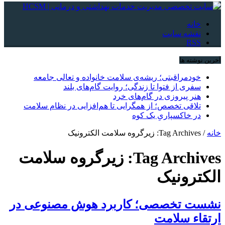
خانه
نقشه سایت
RSS
آخرین نوشته ها
خودمراقبتی؛ ریشه‌ی سلامت خانواده و تعالی جامعه
سفری از فتوا تا زندگی؛ روایت گام‌های بلند
هنر پیروزی در گام‌های خرد
تلاقی تخصص؛ از همگرایی تا هم‌افزایی در نظام سلامت
در خاکسپاریِ یک کوه
خانه
/
Tag Archives: زیرگروه سلامت الکترونیک
Tag Archives:
زیرگروه سلامت
الکترونیک
نشست تخصصی؛ کاربرد هوش مصنوعی در
ارتقاء سلامت