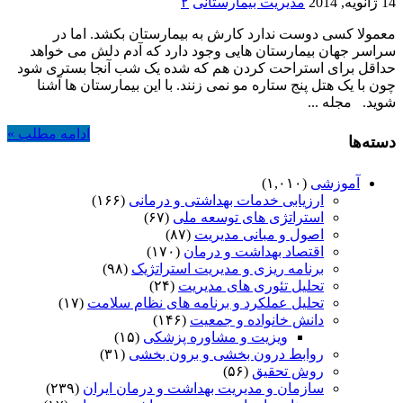
14 ژانویه, 2014
مدیریت بیمارستانی
۲
معمولا کسی دوست ندارد کارش به بیمارستان بکشد. اما در
سراسر جهان بیمارستان هایی وجود دارد که آدم دلش می خواهد
حداقل برای استراحت کردن هم که شده یک شب آنجا بستری شود
چون با یک هتل پنج ستاره مو نمی زنند. با این بیمارستان ها آشنا
شوید. مجله ...
ادامه مطلب »
دسته‌ها
آموزشی
(۱,۰۱۰)
ارزیابی خدمات بهداشتی و درمانی
(۱۶۶)
استراتژی های توسعه ملی
(۶۷)
اصول و مبانی مدیریت
(۸۷)
اقتصاد بهداشت و درمان
(۱۷۰)
برنامه ریزی و مدیریت استراتژیک
(۹۸)
تحلیل تئوری های مدیریت
(۲۴)
تحلیل عملکرد و برنامه های نظام سلامت
(۱۷)
دانش خانواده و جمعیت
(۱۴۶)
ویزیت و مشاوره پزشکی
(۱۵)
روابط درون بخشی و برون بخشی
(۳۱)
روش تحقیق
(۵۶)
سازمان و مدیریت بهداشت و درمان ایران
(۲۳۹)