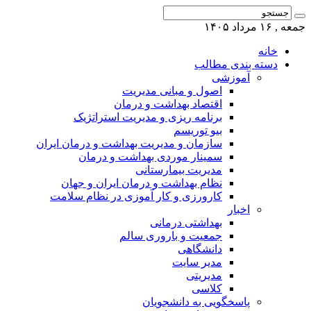
جمعه , ۱۶ مرداد ۱۴۰۵
خانه
دسته بندی مطالب
آموزشی
اصول و مبانی مدیریت
اقتصاد بهداشت و درمان
برنامه ریزی و مدیریت استراتژیک
بیو توریسم
سازمان و مدیریت بهداشت و درمان ایران
سمینار موردی بهداشت و درمان
مدیریت بیمارستانی
نظام بهداشت و درمان ایران و جهان
کارورزی و کار آموزی در نظام سلامت
اخبار
بهداشتی درمانی
جمعیت و باروری سالم
دانشگاهی
مدیر سایت
مدیریتی
کلاسی
پاسخگویی به دانشجویان