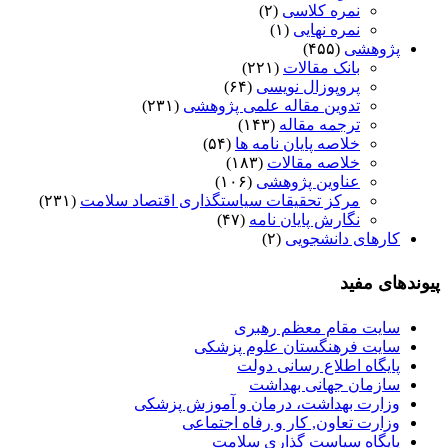
نمره کلاسی
(۲)
نمره نهایی
(۱)
پژوهشی
(۴۵۵)
بانک مقالات
(۲۲۱)
پروپوزال نویسی
(۶۴)
تدوین مقاله علمی پژوهشی
(۲۳۱)
ترجمه مقاله
(۱۴۳)
خلاصه پایان نامه ها
(۵۴)
خلاصه مقالات
(۱۸۳)
عناوین پژوهشی
(۱۰۶)
مرکز تحقیقات سیاستگذاری اقتصاد سلامت
(۲۳۱)
نگارش پایان نامه
(۴۷)
کارهای دانشجویی
(۲)
پیوندهای مفید
سایت مقام معظم رهبری
سایت فرهنگستان علوم پزشکی
پایگاه اطلاع رسانی دولت
سازمان جهانی بهداشت
وزارت بهداشت، درمان و آموزش پزشکی
وزارت تعاون, کار و رفاه اجتماعی
پایگاه سیاست گذاری سلامت