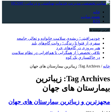
خانه
نقشه سایت
RSS
آخرین نوشته ها
خودمراقبتی؛ ریشه‌ی سلامت خانواده و تعالی جامعه
سفری از فتوا تا زندگی؛ روایت گام‌های بلند
هنر پیروزی در گام‌های خرد
تلاقی تخصص؛ از همگرایی تا هم‌افزایی در نظام سلامت
در خاکسپاریِ یک کوه
خانه
/
Tag Archives: زیباترین بیمارستان های جهان
Tag Archives:
زیباترین
بیمارستان های جهان
مجهزترین و زیباترین بیمارستان های جهان