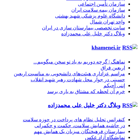
سازمان تأمین اجتماعی
سازمان بیمه سلامت ایران
دانشگاه علوم پزشکی شهید بهشتی
واحد تهران شمال
سایت تخصصی بیمارستان سازی در ایران
وبلاگ دکتر خلیل علی محمدزاده
khamenei.ir
نماهنگ |‌ گرچه دوریم به یاد تو سخن میگوییم...
اربعین فراق
مراسم عزاداری هیئت‌های دانشجویی به مناسبت اربعین
حسینی در جوار محل شهادت رهبر شهید انقلاب
إننی أحبکم
خرم آن لحظه که مشتاق به یاری برسد
وبلاگ دکتر خلیل علی محمدزاده
کنفرانس تحلیل نظام های پرداخت در حوزه سلامت
در حاشیه همایش سلامت، حکمت و حکمرانی
بیمارستان فرهیختگان میزبان یک همایش مهم
نمایشگاه آزاد عکس