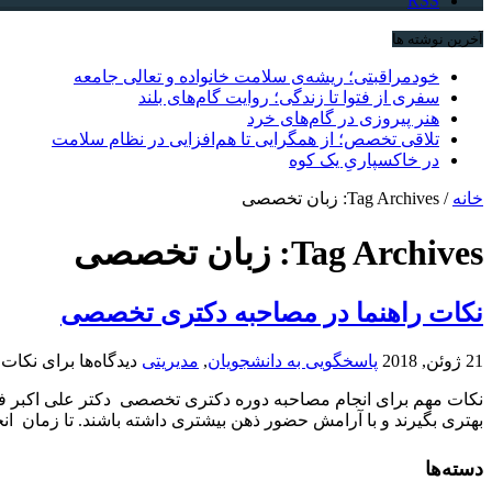
RSS
آخرین نوشته ها
خودمراقبتی؛ ریشه‌ی سلامت خانواده و تعالی جامعه
سفری از فتوا تا زندگی؛ روایت گام‌های بلند
هنر پیروزی در گام‌های خرد
تلاقی تخصص؛ از همگرایی تا هم‌افزایی در نظام سلامت
در خاکسپاریِ یک کوه
خانه
/
Tag Archives: زبان تخصصی
Tag Archives:
زبان تخصصی
نکات راهنما در مصاحبه دکتری تخصصی
21 ژوئن, 2018
پاسخگویی به دانشجویان
,
مدیریتی
دیدگاه‌ها
برای نکات
نکات مهم برای انجام مصاحبه دوره دکتری تخصصی دکتر علی اکبر فرهن
بهتری بگیرند و با آرامش حضور ذهن بیشتری داشته باشند. تا زمان انج
دسته‌ها