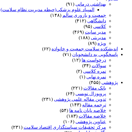
بهداشتی درمانی
(۹۱)
المپیاد علوم پزشکی(حیطه مدیریت نظام سلامت)
)
جمعیت و باروری سالم
(۱۴۸)
دانشگاهی
(۴۱۲)
کلاسی
(۹۵)
مدیر سایت
(۴۶۹)
مدیریتی
(۱۸۸)
ویژه
(۸۹)
اندیشکده سلامت جمعیت و خانواده
(۶۲)
پاسخگویی به دانشجویان
(۷۱)
درخواست ها
(۱۲)
سوالات
(۳۴)
نمره کلاسی
(۲)
نمره نهایی
(۱)
پژوهشی
(۴۵۵)
بانک مقالات
(۲۲۱)
پروپوزال نویسی
(۶۴)
تدوین مقاله علمی پژوهشی
(۲۳۱)
ترجمه مقاله
(۱۴۳)
خلاصه پایان نامه ها
(۵۴)
خلاصه مقالات
(۱۸۳)
عناوین پژوهشی
(۱۰۶)
مرکز تحقیقات سیاستگذاری اقتصاد سلامت
(۲۳۱)