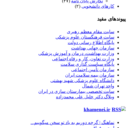
نگارش پایان نامه
(۴۷)
کارهای دانشجویی
(۲)
پیوندهای مفید
سایت مقام معظم رهبری
سایت فرهنگستان علوم پزشکی
پایگاه اطلاع رسانی دولت
سازمان جهانی بهداشت
وزارت بهداشت، درمان و آموزش پزشکی
وزارت تعاون, کار و رفاه اجتماعی
پایگاه سیاست گذاری سلامت
سازمان تأمین اجتماعی
سازمان بیمه سلامت ایران
دانشگاه علوم پزشکی شهید بهشتی
واحد تهران شمال
سایت تخصصی بیمارستان سازی در ایران
وبلاگ دکتر خلیل علی محمدزاده
khamenei.ir
نماهنگ |‌ گرچه دوریم به یاد تو سخن میگوییم...
اربعین فراق