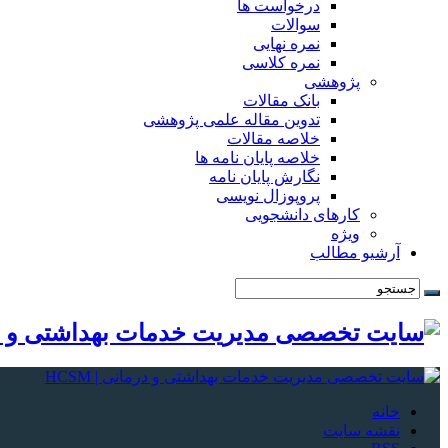
درخواست ها
سوالات
نمره نهایی
نمره کلاسی
پژوهشی
بانک مقالات
تدوین مقاله علمی پژوهشی
خلاصه مقالات
خلاصه پایان نامه ها
نگارش پایان نامه
پروپوزال نویسی
کارهای دانشجویی
ویژه
آرشیو مطالب
خانه
نقشه سایت