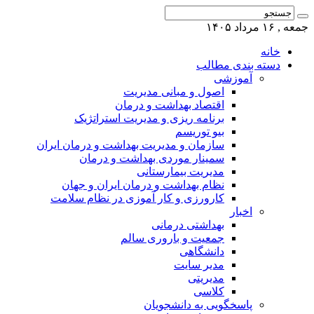
جمعه , ۱۶ مرداد ۱۴۰۵
خانه
دسته بندی مطالب
آموزشی
اصول و مبانی مدیریت
اقتصاد بهداشت و درمان
برنامه ریزی و مدیریت استراتژیک
بیو توریسم
سازمان و مدیریت بهداشت و درمان ایران
سمینار موردی بهداشت و درمان
مدیریت بیمارستانی
نظام بهداشت و درمان ایران و جهان
کارورزی و کار آموزی در نظام سلامت
اخبار
بهداشتی درمانی
جمعیت و باروری سالم
دانشگاهی
مدیر سایت
مدیریتی
کلاسی
پاسخگویی به دانشجویان