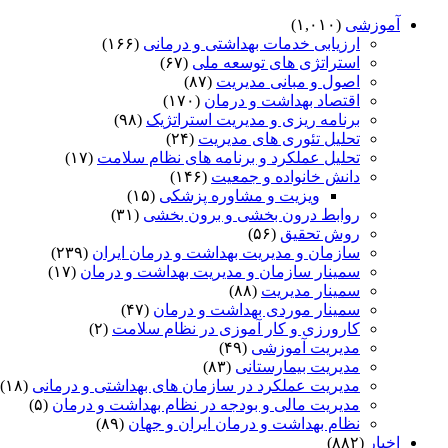
آموزشی
(۱,۰۱۰)
ارزیابی خدمات بهداشتی و درمانی
(۱۶۶)
استراتژی های توسعه ملی
(۶۷)
اصول و مبانی مدیریت
(۸۷)
اقتصاد بهداشت و درمان
(۱۷۰)
برنامه ریزی و مدیریت استراتژیک
(۹۸)
تحلیل تئوری های مدیریت
(۲۴)
تحلیل عملکرد و برنامه های نظام سلامت
(۱۷)
دانش خانواده و جمعیت
(۱۴۶)
ویزیت و مشاوره پزشکی
(۱۵)
روابط درون بخشی و برون بخشی
(۳۱)
روش تحقیق
(۵۶)
سازمان و مدیریت بهداشت و درمان ایران
(۲۳۹)
سمینار سازمان و مدیریت بهداشت و درمان
(۱۷)
سمینار مدیریت
(۸۸)
سمینار موردی بهداشت و درمان
(۴۷)
کارورزی و کار آموزی در نظام سلامت
(۲)
مدیریت آموزشی
(۴۹)
مدیریت بیمارستانی
(۸۳)
مدیریت عملکرد در سازمان های بهداشتی و درمانی
(۱۸)
مدیریت مالی و بودجه در نظام بهداشت و درمان
(۵)
نظام بهداشت و درمان ایران و جهان
(۸۹)
اخبار
(۸۸۲)