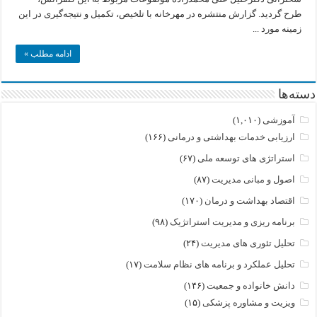
طرح گردید. گزارش منتشره در مهرخانه با تلخیص، تکمیل و نتیجه‌گیری در این
زمینه مورد ...
ادامه مطلب »
دسته‌ها
آموزشی
(۱,۰۱۰)
ارزیابی خدمات بهداشتی و درمانی
(۱۶۶)
استراتژی های توسعه ملی
(۶۷)
اصول و مبانی مدیریت
(۸۷)
اقتصاد بهداشت و درمان
(۱۷۰)
برنامه ریزی و مدیریت استراتژیک
(۹۸)
تحلیل تئوری های مدیریت
(۲۴)
تحلیل عملکرد و برنامه های نظام سلامت
(۱۷)
دانش خانواده و جمعیت
(۱۴۶)
ویزیت و مشاوره پزشکی
(۱۵)