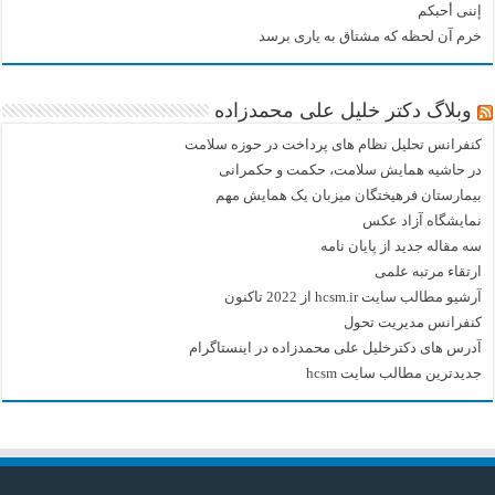
إننی أحبکم
خرم آن لحظه که مشتاق به یاری برسد
وبلاگ دکتر خلیل علی محمدزاده
کنفرانس تحلیل نظام های پرداخت در حوزه سلامت
در حاشیه همایش سلامت، حکمت و حکمرانی
بیمارستان فرهیختگان میزبان یک همایش مهم
نمایشگاه آزاد عکس
سه مقاله جدید از پایان نامه
ارتقاء مرتبه علمی
آرشیو مطالب سایت hcsm.ir از 2022 تاکنون
کنفرانس مدیریت تحول
آدرس های دکترخلیل علی محمدزاده در اینستاگرام
جدیدترین مطالب سایت hcsm