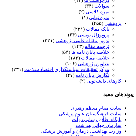
درخواست ها
(۱۲)
سوالات
(۳۴)
نمره کلاسی
(۲)
نمره نهایی
(۱)
پژوهشی
(۴۵۵)
بانک مقالات
(۲۲۱)
پروپوزال نویسی
(۶۴)
تدوین مقاله علمی پژوهشی
(۲۳۱)
ترجمه مقاله
(۱۴۳)
خلاصه پایان نامه ها
(۵۴)
خلاصه مقالات
(۱۸۳)
عناوین پژوهشی
(۱۰۶)
مرکز تحقیقات سیاستگذاری اقتصاد سلامت
(۲۳۱)
نگارش پایان نامه
(۴۷)
کارهای دانشجویی
(۲)
پیوندهای مفید
سایت مقام معظم رهبری
سایت فرهنگستان علوم پزشکی
پایگاه اطلاع رسانی دولت
سازمان جهانی بهداشت
وزارت بهداشت، درمان و آموزش پزشکی