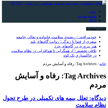
خانه
نقشه سایت
RSS
آخرین نوشته ها
خودمراقبتی؛ ریشه‌ی سلامت خانواده و تعالی جامعه
سفری از فتوا تا زندگی؛ روایت گام‌های بلند
هنر پیروزی در گام‌های خرد
تلاقی تخصص؛ از همگرایی تا هم‌افزایی در نظام سلامت
در خاکسپاریِ یک کوه
خانه
/
Tag Archives: رفاه و آسایش مردم
Tag Archives:
رفاه و آسایش
مردم
دیدگاه: تعلل بیمه های تکمیلی در طرح تحول
نظام سلامت