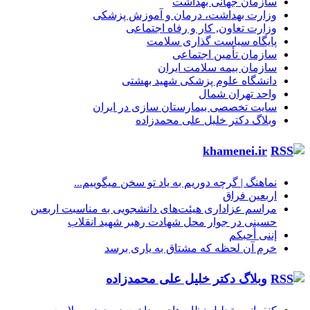
سازمان جهانی بهداشت
وزارت بهداشت، درمان و آموزش پزشکی
وزارت تعاون, کار و رفاه اجتماعی
پایگاه سیاست گذاری سلامت
سازمان تأمین اجتماعی
سازمان بیمه سلامت ایران
دانشگاه علوم پزشکی شهید بهشتی
واحد تهران شمال
سایت تخصصی بیمارستان سازی در ایران
وبلاگ دکتر خلیل علی محمدزاده
khamenei.ir
نماهنگ |‌ گرچه دوریم به یاد تو سخن میگوییم...
اربعین فراق
مراسم عزاداری هیئت‌های دانشجویی به مناسبت اربعین
حسینی در جوار محل شهادت رهبر شهید انقلاب
إننی أحبکم
خرم آن لحظه که مشتاق به یاری برسد
وبلاگ دکتر خلیل علی محمدزاده