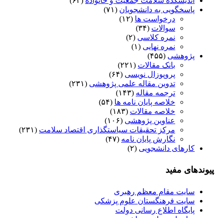
اندیشکده سلامت جمعیت و خانواده
(۶۲)
پاسخگویی به دانشجویان
(۷۱)
درخواست ها
(۱۲)
سوالات
(۳۴)
نمره کلاسی
(۲)
نمره نهایی
(۱)
پژوهشی
(۴۵۵)
بانک مقالات
(۲۲۱)
پروپوزال نویسی
(۶۴)
تدوین مقاله علمی پژوهشی
(۲۳۱)
ترجمه مقاله
(۱۴۳)
خلاصه پایان نامه ها
(۵۴)
خلاصه مقالات
(۱۸۳)
عناوین پژوهشی
(۱۰۶)
مرکز تحقیقات سیاستگذاری اقتصاد سلامت
(۲۳۱)
نگارش پایان نامه
(۴۷)
کارهای دانشجویی
(۲)
پیوندهای مفید
سایت مقام معظم رهبری
سایت فرهنگستان علوم پزشکی
پایگاه اطلاع رسانی دولت