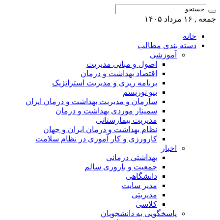
جمعه , ۱۶ مرداد ۱۴۰۵
خانه
دسته بندی مطالب
آموزشی
اصول و مبانی مدیریت
اقتصاد بهداشت و درمان
برنامه ریزی و مدیریت استراتژیک
بیو توریسم
سازمان و مدیریت بهداشت و درمان ایران
سمینار موردی بهداشت و درمان
مدیریت بیمارستانی
نظام بهداشت و درمان ایران و جهان
کارورزی و کار آموزی در نظام سلامت
اخبار
بهداشتی درمانی
جمعیت و باروری سالم
دانشگاهی
مدیر سایت
مدیریتی
کلاسی
پاسخگویی به دانشجویان