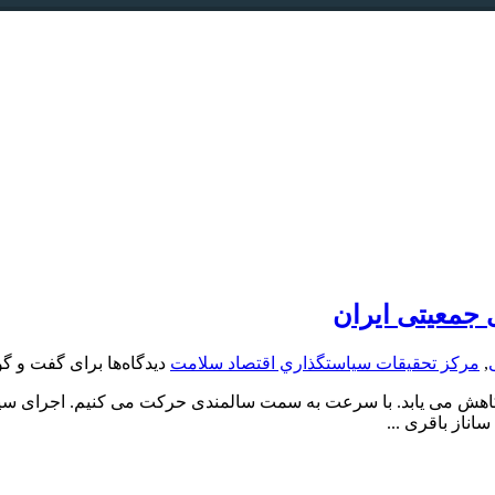
 جمعیتی ایران
,
مركز تحقيقات سياستگذاري اقتصاد سلامت
دیدگاه‌ها
برای گفت و گو
ل کاهش می یابد. با سرعت به سمت سالمندی حرکت می کنیم. اجرای س
ناز باقری ...