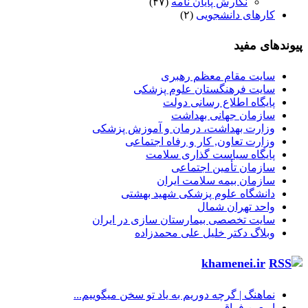
نگارش پایان نامه
(۴۷)
کارهای دانشجویی
(۲)
پیوندهای مفید
سایت مقام معظم رهبری
سایت فرهنگستان علوم پزشکی
پایگاه اطلاع رسانی دولت
سازمان جهانی بهداشت
وزارت بهداشت، درمان و آموزش پزشکی
وزارت تعاون, کار و رفاه اجتماعی
پایگاه سیاست گذاری سلامت
سازمان تأمین اجتماعی
سازمان بیمه سلامت ایران
دانشگاه علوم پزشکی شهید بهشتی
واحد تهران شمال
سایت تخصصی بیمارستان سازی در ایران
وبلاگ دکتر خلیل علی محمدزاده
khamenei.ir
نماهنگ |‌ گرچه دوریم به یاد تو سخن میگوییم...
اربعین فراق