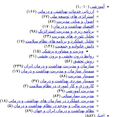
آموزشی
(۱,۰۱۰)
ارزیابی خدمات بهداشتی و درمانی
(۱۶۶)
استراتژی های توسعه ملی
(۶۷)
اصول و مبانی مدیریت
(۸۷)
اقتصاد بهداشت و درمان
(۱۷۰)
برنامه ریزی و مدیریت استراتژیک
(۹۸)
تحلیل تئوری های مدیریت
(۲۴)
تحلیل عملکرد و برنامه های نظام سلامت
(۱۷)
دانش خانواده و جمعیت
(۱۴۶)
ویزیت و مشاوره پزشکی
(۱۵)
روابط درون بخشی و برون بخشی
(۳۱)
روش تحقیق
(۵۶)
سازمان و مدیریت بهداشت و درمان ایران
(۲۳۹)
سمینار سازمان و مدیریت بهداشت و درمان
(۱۷)
سمینار مدیریت
(۸۸)
سمینار موردی بهداشت و درمان
(۴۷)
کارورزی و کار آموزی در نظام سلامت
(۲)
مدیریت آموزشی
(۴۹)
مدیریت بیمارستانی
(۸۳)
مدیریت عملکرد در سازمان های بهداشتی و درمانی
(۱۸)
مدیریت مالی و بودجه در نظام بهداشت و درمان
(۵)
نظام بهداشت و درمان ایران و جهان
(۸۹)
اخبار
(۸۸۲)