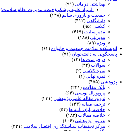
بهداشتی درمانی
(۹۱)
المپیاد علوم پزشکی(حیطه مدیریت نظام سلامت)
)
جمعیت و باروری سالم
(۱۴۸)
دانشگاهی
(۴۱۲)
کلاسی
(۹۵)
مدیر سایت
(۴۶۹)
مدیریتی
(۱۸۸)
ویژه
(۸۹)
اندیشکده سلامت جمعیت و خانواده
(۶۲)
پاسخگویی به دانشجویان
(۷۱)
درخواست ها
(۱۲)
سوالات
(۳۴)
نمره کلاسی
(۲)
نمره نهایی
(۱)
پژوهشی
(۴۵۵)
بانک مقالات
(۲۲۱)
پروپوزال نویسی
(۶۴)
تدوین مقاله علمی پژوهشی
(۲۳۱)
ترجمه مقاله
(۱۴۳)
خلاصه پایان نامه ها
(۵۴)
خلاصه مقالات
(۱۸۳)
عناوین پژوهشی
(۱۰۶)
مرکز تحقیقات سیاستگذاری اقتصاد سلامت
(۲۳۱)