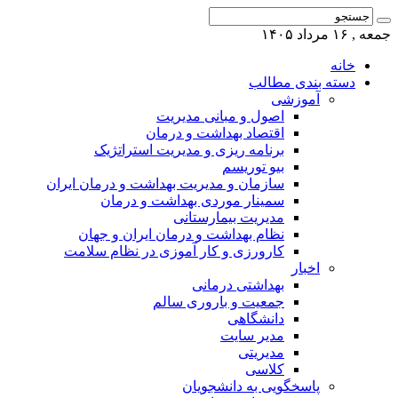
جمعه , ۱۶ مرداد ۱۴۰۵
خانه
دسته بندی مطالب
آموزشی
اصول و مبانی مدیریت
اقتصاد بهداشت و درمان
برنامه ریزی و مدیریت استراتژیک
بیو توریسم
سازمان و مدیریت بهداشت و درمان ایران
سمینار موردی بهداشت و درمان
مدیریت بیمارستانی
نظام بهداشت و درمان ایران و جهان
کارورزی و کار آموزی در نظام سلامت
اخبار
بهداشتی درمانی
جمعیت و باروری سالم
دانشگاهی
مدیر سایت
مدیریتی
کلاسی
پاسخگویی به دانشجویان