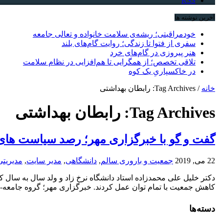
RSS
آخرین نوشته ها
خودمراقبتی؛ ریشه‌ی سلامت خانواده و تعالی جامعه
سفری از فتوا تا زندگی؛ روایت گام‌های بلند
هنر پیروزی در گام‌های خرد
تلاقی تخصص؛ از همگرایی تا هم‌افزایی در نظام سلامت
در خاکسپاریِ یک کوه
خانه
/
Tag Archives: رابطان بهداشتی
Tag Archives:
رابطان بهداشتی
گفت و گو با خبرگزاری مهر؛ رصد سیاست های
22 می, 2019
جمعیت و باروری سالم
,
دانشگاهی
,
مدیر سایت
,
مدیریتی
دکتر خلیل علی محمدزاده استاد دانشگاه نرخ زاد و ولد سال به سا
کاهش جمعیت با تمام توان عمل کردند. خبرگزاری مهر؛ گروه جامعه- سا
دسته‌ها