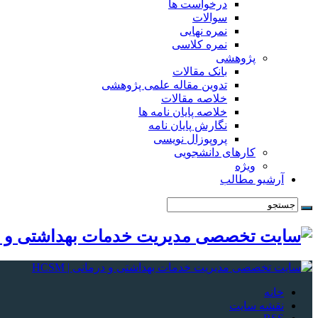
درخواست ها
سوالات
نمره نهایی
نمره کلاسی
پژوهشی
بانک مقالات
تدوین مقاله علمی پژوهشی
خلاصه مقالات
خلاصه پایان نامه ها
نگارش پایان نامه
پروپوزال نویسی
کارهای دانشجویی
ویژه
آرشیو مطالب
خانه
نقشه سایت