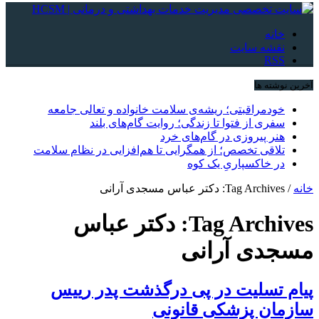
خانه
نقشه سایت
RSS
آخرین نوشته ها
خودمراقبتی؛ ریشه‌ی سلامت خانواده و تعالی جامعه
سفری از فتوا تا زندگی؛ روایت گام‌های بلند
هنر پیروزی در گام‌های خرد
تلاقی تخصص؛ از همگرایی تا هم‌افزایی در نظام سلامت
در خاکسپاریِ یک کوه
خانه
/
Tag Archives: دکتر عباس مسجدی آرانی
Tag Archives:
دکتر عباس
مسجدی آرانی
پیام تسلیت در پی درگذشت پدر رییس
سازمان پزشکی قانونی