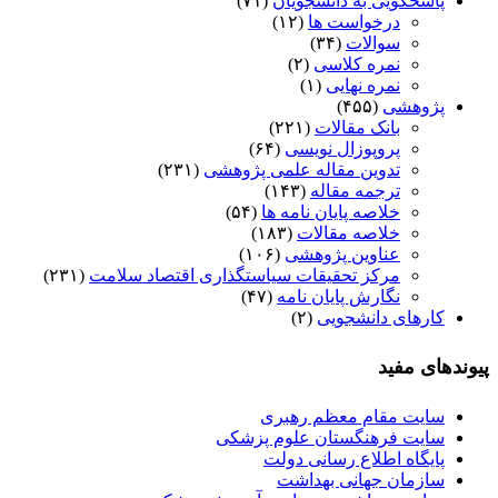
پاسخگویی به دانشجویان
(۷۱)
درخواست ها
(۱۲)
سوالات
(۳۴)
نمره کلاسی
(۲)
نمره نهایی
(۱)
پژوهشی
(۴۵۵)
بانک مقالات
(۲۲۱)
پروپوزال نویسی
(۶۴)
تدوین مقاله علمی پژوهشی
(۲۳۱)
ترجمه مقاله
(۱۴۳)
خلاصه پایان نامه ها
(۵۴)
خلاصه مقالات
(۱۸۳)
عناوین پژوهشی
(۱۰۶)
مرکز تحقیقات سیاستگذاری اقتصاد سلامت
(۲۳۱)
نگارش پایان نامه
(۴۷)
کارهای دانشجویی
(۲)
پیوندهای مفید
سایت مقام معظم رهبری
سایت فرهنگستان علوم پزشکی
پایگاه اطلاع رسانی دولت
سازمان جهانی بهداشت