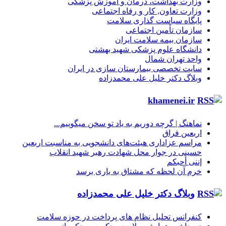
وزارت بهداشت، درمان و آموزش پزشکی
وزارت تعاون, کار و رفاه اجتماعی
پایگاه سیاست گذاری سلامت
سازمان تأمین اجتماعی
سازمان بیمه سلامت ایران
دانشگاه علوم پزشکی شهید بهشتی
واحد تهران شمال
سایت تخصصی بیمارستان سازی در ایران
وبلاگ دکتر خلیل علی محمدزاده
khamenei.ir
نماهنگ |‌ گرچه دوریم به یاد تو سخن میگوییم...
اربعین فراق
مراسم عزاداری هیئت‌های دانشجویی به مناسبت اربعین
حسینی در جوار محل شهادت رهبر شهید انقلاب
إننی أحبکم
خرم آن لحظه که مشتاق به یاری برسد
وبلاگ دکتر خلیل علی محمدزاده
کنفرانس تحلیل نظام های پرداخت در حوزه سلامت