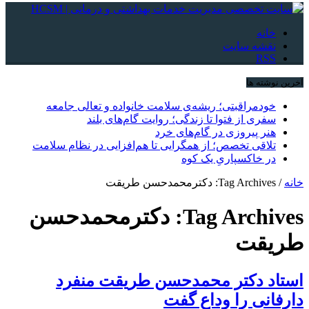
خانه
نقشه سایت
RSS
آخرین نوشته ها
خودمراقبتی؛ ریشه‌ی سلامت خانواده و تعالی جامعه
سفری از فتوا تا زندگی؛ روایت گام‌های بلند
هنر پیروزی در گام‌های خرد
تلاقی تخصص؛ از همگرایی تا هم‌افزایی در نظام سلامت
در خاکسپاریِ یک کوه
خانه
/
Tag Archives: دکترمحمدحسن طریقت
Tag Archives:
دکترمحمدحسن
طریقت
استاد دکتر محمدحسن طریقت منفرد
دارفانی را وداع گفت