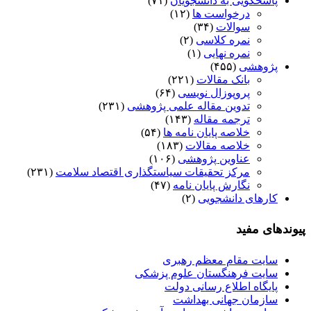
پاسخگویی به دانشجویان
(۷۱)
درخواست ها
(۱۲)
سوالات
(۳۴)
نمره کلاسی
(۲)
نمره نهایی
(۱)
پژوهشی
(۴۵۵)
بانک مقالات
(۲۲۱)
پروپوزال نویسی
(۶۴)
تدوین مقاله علمی پژوهشی
(۲۳۱)
ترجمه مقاله
(۱۴۳)
خلاصه پایان نامه ها
(۵۴)
خلاصه مقالات
(۱۸۳)
عناوین پژوهشی
(۱۰۶)
مرکز تحقیقات سیاستگذاری اقتصاد سلامت
(۲۳۱)
نگارش پایان نامه
(۴۷)
کارهای دانشجویی
(۲)
پیوندهای مفید
سایت مقام معظم رهبری
سایت فرهنگستان علوم پزشکی
پایگاه اطلاع رسانی دولت
سازمان جهانی بهداشت