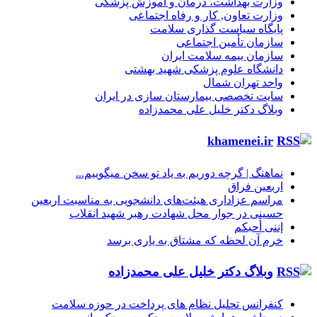
وزارت بهداشت، درمان و آموزش پزشکی
وزارت تعاون, کار و رفاه اجتماعی
پایگاه سیاست گذاری سلامت
سازمان تأمین اجتماعی
سازمان بیمه سلامت ایران
دانشگاه علوم پزشکی شهید بهشتی
واحد تهران شمال
سایت تخصصی بیمارستان سازی در ایران
وبلاگ دکتر خلیل علی محمدزاده
khamenei.ir
نماهنگ |‌ گرچه دوریم به یاد تو سخن میگوییم...
اربعین فراق
مراسم عزاداری هیئت‌های دانشجویی به مناسبت اربعین
حسینی در جوار محل شهادت رهبر شهید انقلاب
إننی أحبکم
خرم آن لحظه که مشتاق به یاری برسد
وبلاگ دکتر خلیل علی محمدزاده
کنفرانس تحلیل نظام های پرداخت در حوزه سلامت