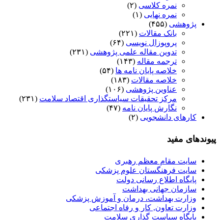
نمره کلاسی
(۲)
نمره نهایی
(۱)
پژوهشی
(۴۵۵)
بانک مقالات
(۲۲۱)
پروپوزال نویسی
(۶۴)
تدوین مقاله علمی پژوهشی
(۲۳۱)
ترجمه مقاله
(۱۴۳)
خلاصه پایان نامه ها
(۵۴)
خلاصه مقالات
(۱۸۳)
عناوین پژوهشی
(۱۰۶)
مرکز تحقیقات سیاستگذاری اقتصاد سلامت
(۲۳۱)
نگارش پایان نامه
(۴۷)
کارهای دانشجویی
(۲)
پیوندهای مفید
سایت مقام معظم رهبری
سایت فرهنگستان علوم پزشکی
پایگاه اطلاع رسانی دولت
سازمان جهانی بهداشت
وزارت بهداشت، درمان و آموزش پزشکی
وزارت تعاون, کار و رفاه اجتماعی
پایگاه سیاست گذاری سلامت