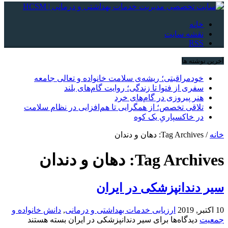
خانه
نقشه سایت
RSS
آخرین نوشته ها
خودمراقبتی؛ ریشه‌ی سلامت خانواده و تعالی جامعه
سفری از فتوا تا زندگی؛ روایت گام‌های بلند
هنر پیروزی در گام‌های خرد
تلاقی تخصص؛ از همگرایی تا هم‌افزایی در نظام سلامت
در خاکسپاریِ یک کوه
خانه
/
Tag Archives: دهان و دندان
Tag Archives:
دهان و دندان
سیر دندانپزشکی در ایران
10 اکتبر, 2019
ارزیابی خدمات بهداشتی و درمانی
,
دانش خانواده و
جمعیت
دیدگاه‌ها
برای سیر دندانپزشکی در ایران
بسته هستند