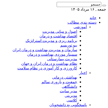
جمعه , ۱۶ مرداد ۱۴۰۵
خانه
دسته بندی مطالب
آموزشی
اصول و مبانی مدیریت
اقتصاد بهداشت و درمان
برنامه ریزی و مدیریت استراتژیک
بیو توریسم
سازمان و مدیریت بهداشت و درمان ایران
سمینار موردی بهداشت و درمان
مدیریت بیمارستانی
نظام بهداشت و درمان ایران و جهان
کارورزی و کار آموزی در نظام سلامت
اخبار
بهداشتی درمانی
جمعیت و باروری سالم
دانشگاهی
مدیر سایت
مدیریتی
کلاسی
پاسخگویی به دانشجویان