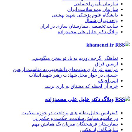
سازمان تأمین اجتماعی
سازمان بیمه سلامت ایران
دانشگاه علوم پزشکی شهید بهشتی
واحد تهران شمال
سایت تخصصی بیمارستان سازی در ایران
وبلاگ دکتر خلیل علی محمدزاده
khamenei.ir
نماهنگ |‌ گرچه دوریم به یاد تو سخن میگوییم...
اربعین فراق
مراسم عزاداری هیئت‌های دانشجویی به مناسبت اربعین
حسینی در جوار محل شهادت رهبر شهید انقلاب
إننی أحبکم
خرم آن لحظه که مشتاق به یاری برسد
وبلاگ دکتر خلیل علی محمدزاده
کنفرانس تحلیل نظام های پرداخت در حوزه سلامت
در حاشیه همایش سلامت، حکمت و حکمرانی
بیمارستان فرهیختگان میزبان یک همایش مهم
نمایشگاه آزاد عکس